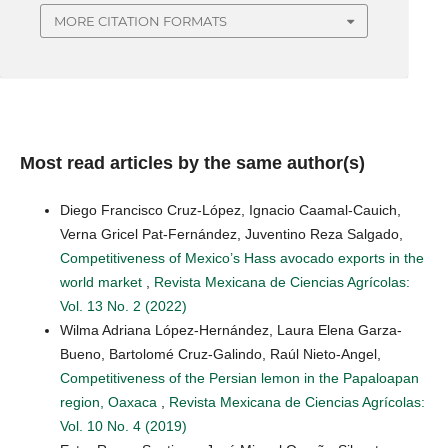
MORE CITATION FORMATS
Most read articles by the same author(s)
Diego Francisco Cruz-López, Ignacio Caamal-Cauich,
Verna Gricel Pat-Fernández, Juventino Reza Salgado,
Competitiveness of Mexico’s Hass avocado exports in the
world market
,
Revista Mexicana de Ciencias Agrícolas:
Vol. 13 No. 2 (2022)
Wilma Adriana López-Hernández, Laura Elena Garza-
Bueno, Bartolomé Cruz-Galindo, Raúl Nieto-Angel,
Competitiveness of the Persian lemon in the Papaloapan
region, Oaxaca
,
Revista Mexicana de Ciencias Agrícolas:
Vol. 10 No. 4 (2019)