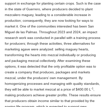
support in exchange for planting certain crops. Such is the case
in the state of Guerrero, where producers decided to plant
mezcalero maguey, leading to a considerable increase in
production; consequently, they are now looking for ways to
market it. One of the communities interested has been San
Miguel de las Palmas. Throughout 2023 and 2024, an impact
research work was conducted in parallel with a training process
for producers; through these activities, three alternatives for
marketing agave were analyzed: selling maguey hearts,
transforming the hearts into mezcal individually or producing
and packaging mezcal collectively. After examining these
options, it was detected that the only profitable option was to
create a company that produces, packages and markets
mezcal, under the producers’ own management. By
homogenizing processes and managing with quality standards,
-1
they will be able to market mezcal at a price of $400.00 L
,
making producers achieve greater profits. These results ensure
that producers obtain income similar to that provided by the
sowing life program, which is expected to support new