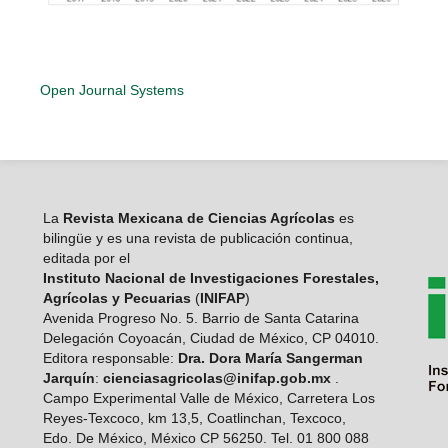
Open Journal Systems
La
Revista Mexicana de Ciencias Agrícolas
es
bilingüe y es una revista de publicación continua,
editada por el
Instituto Nacional de Investigaciones Forestales,
Agrícolas y Pecuarias
(
INIFAP
)
Avenida Progreso No. 5. Barrio de Santa Catarina
Delegación Coyoacán, Ciudad de México, CP 04010.
Editora responsable:
Dra. Dora María Sangerman
Jarquín
:
cienciasagricolas@inifap.gob.mx
.
Campo Experimental Valle de México, Carretera Los
Reyes-Texcoco, km 13,5, Coatlinchan, Texcoco,
Edo. De México, México CP 56250. Tel. 01 800 088