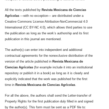
All the texts published by
Revista Mexicana de Ciencias
Agrícolas
—with no exception— are distributed under a
Creative Commons License Attribution-NonCommercial 4.0
International (CC BY-NC 4.0), which allows third parties to use
the publication as long as the work’s authorship and its first
publication in this journal are mentioned.
The author(s) can enter into independent and additional
contractual agreements for the nonexclusive distribution of the
version of the article published in
Revista Mexicana de
Ciencias Agrícolas
(for example include it into an institutional
repository or publish it in a book) as long as it is clearly and
explicitly indicated that the work was published for the first
time in
Revista Mexicana de Ciencias Agrícolas
.
For all the above, the authors shall send the Letter-transfer of
Property Rights for the first publication duly filled in and signed
by the author(s). This form must be sent as a PDF file to: