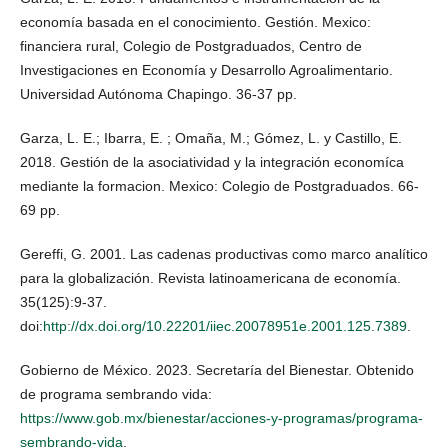
economía basada en el conocimiento. Gestión. Mexico:
financiera rural, Colegio de Postgraduados, Centro de
Investigaciones en Economía y Desarrollo Agroalimentario.
Universidad Autónoma Chapingo. 36-37 pp.
Garza, L. E.; Ibarra, E. ; Omaña, M.; Gómez, L. y Castillo, E.
2018. Gestión de la asociatividad y la integración economíca
mediante la formacion. Mexico: Colegio de Postgraduados. 66-
69 pp.
Gereffi, G. 2001. Las cadenas productivas como marco analítico
para la globalización. Revista latinoamericana de economía.
35(125):9-37.
doi:
http://dx.doi.org/10.22201/iiec.20078951e.2001.125.7389
.
Gobierno de México. 2023. Secretaría del Bienestar. Obtenido
de programa sembrando vida:
https://www.gob.mx/bienestar/acciones-y-programas/programa-
sembrando-vida
.