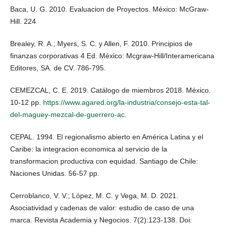
Baca, U. G. 2010. Evaluacion de Proyectos. México: McGraw-
Hill. 224
Brealey, R. A.; Myers, S. C. y Allen, F. 2010. Principios de
finanzas corporativas 4 Ed. México: Mcgraw-Hill/Interamericana
Editores, SA. de CV. 786-795.
CEMEZCAL, C. E. 2019. Catálogo de miembros 2018. México.
10-12 pp.
https://www.agared.org/la-industria/consejo-esta-tal-
del-maguey-mezcal-de-guerrero-ac
.
CEPAL. 1994. El regionalismo abierto en América Latina y el
Caribe: la integracion economica al servicio de la
transformacion productiva con equidad. Santiago de Chile:
Naciones Unidas. 56-57 pp.
Cerroblanco, V. V.; López, M. C. y Vega, M. D. 2021.
Asociatividad y cadenas de valor: estudio de caso de una
marca. Revista Academia y Negocios. 7(2):123-138. Doi: