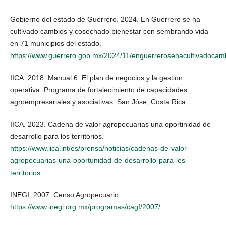
Gobierno del estado de Guerrero. 2024. En Guerrero se ha
cultivado cambios y cosechado bienestar con sembrando vida
en 71 municipios del estado.
https://www.guerrero.gob.mx/2024/11/enguerrerosehacultivadoc
IICA. 2018. Manual 6: El plan de negocios y la gestion
operativa. Programa de fortalecimiento de capacidades
agroempresariales y asociativas. San Jóse, Costa Rica.
IICA. 2023. Cadena de valor agropecuarias una oportinidad de
desarrollo para los territorios.
https://www.iica.int/es/prensa/noticias/cadenas-de-valor-
agropecuarias-una-oportunidad-de-desarrollo-para-los-
territorios
.
INEGI. 2007. Censo Agropecuario.
https://www.inegi.org.mx/programas/cagf/2007/
.