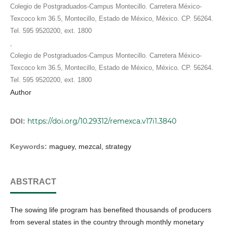
Colegio de Postgraduados-Campus Montecillo. Carretera México-
Texcoco km 36.5, Montecillo, Estado de México, México. CP. 56264.
Tel. 595 9520200, ext. 1800
,
Colegio de Postgraduados-Campus Montecillo. Carretera México-
Texcoco km 36.5, Montecillo, Estado de México, México. CP. 56264.
Tel. 595 9520200, ext. 1800
Author
https://doi.org/10.29312/remexca.v17i1.3840
DOI:
Keywords:
maguey, mezcal, strategy
ABSTRACT
The sowing life program has benefited thousands of producers
from several states in the country through monthly monetary