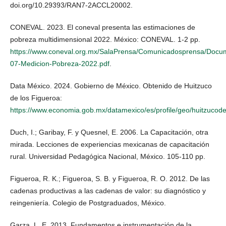
doi.org/10.29393/RAN7-2ACCL20002.
CONEVAL. 2023. El coneval presenta las estimaciones de
pobreza multidimensional 2022. México: CONEVAL. 1-2 pp.
https://www.coneval.org.mx/SalaPrensa/Comunicadosprensa/Doc
07-Medicion-Pobreza-2022.pdf
.
Data México. 2024. Gobierno de México. Obtenido de Huitzuco
de los Figueroa:
https://www.economia.gob.mx/datamexico/es/profile/geo/huit
Duch, I.; Garibay, F. y Quesnel, E. 2006. La Capacitación, otra
mirada. Lecciones de experiencias mexicanas de capacitación
rural. Universidad Pedagógica Nacional, México. 105-110 pp.
Figueroa, R. K.; Figueroa, S. B. y Figueroa, R. O. 2012. De las
cadenas productivas a las cadenas de valor: su diagnóstico y
reingeniería. Colegio de Postgraduados, México.
Garza, L. E. 2013. Fundamentos e instrumentación de la