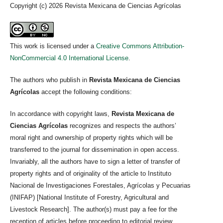
Copyright (c) 2026 Revista Mexicana de Ciencias Agrícolas
This work is licensed under a
Creative Commons Attribution-
NonCommercial 4.0 International License
.
The authors who publish in
Revista Mexicana de Ciencias
Agrícolas
accept the following conditions:
In accordance with copyright laws,
Revista Mexicana de
Ciencias Agrícolas
recognizes and respects the authors’
moral right and ownership of property rights which will be
transferred to the journal for dissemination in open access.
Invariably, all the authors have to sign a letter of transfer of
property rights and of originality of the article to Instituto
Nacional de Investigaciones Forestales, Agrícolas y Pecuarias
(INIFAP) [National Institute of Forestry, Agricultural and
Livestock Research]. The author(s) must pay a fee for the
reception of articles before proceeding to editorial review.