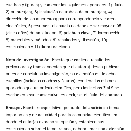
cuadros y figuras) y contener los siguientes apartados: 1) título;
2) autores(as); 3) institución de trabajo de autores(as); 4)
dirección de los autores(as) para correspondencia y correo
electrónico; 5) resumen: el estudio no debe de ser mayor a 05
(cinco años) de antigüedad; 6) palabras clave; 7) introducción;
8) materiales y métodos; 9) resultados y discusión; 10)
conclusiones y 11) literatura citada.
Nota de investigación.
Escrito que contiene resultados
preliminares y transcendentes que el autor(a) desea publicar
antes de concluir su investigación; su extensión es de ocho
cuartillas (incluidos cuadros y figuras); contiene los mismos
apartados que un artículo científico, pero los incisos 7 al 9 se
escribe en texto consecutivo; es decir, sin el título del apartado.
Ensayo.
Escrito recapitulativo generado del análisis de temas
importantes y de actualidad para la comunidad científica, en
donde el autor(a) expresa su opinión y establece sus
conclusiones sobre el tema tratado; deberá tener una extensión