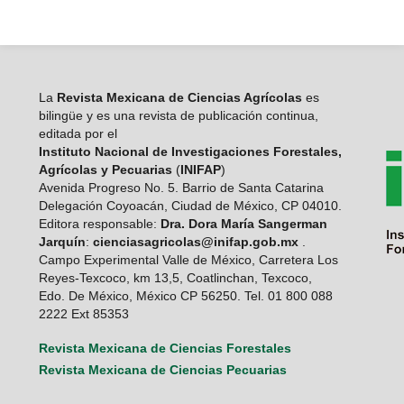
La
Revista Mexicana de Ciencias Agrícolas
es
bilingüe y es una revista de publicación continua,
editada por el
Instituto Nacional de Investigaciones Forestales,
Agrícolas y Pecuarias
(
INIFAP
)
Avenida Progreso No. 5. Barrio de Santa Catarina
Delegación Coyoacán, Ciudad de México, CP 04010.
Editora responsable:
Dra. Dora María Sangerman
Jarquín
:
cienciasagricolas@inifap.gob.mx
.
Campo Experimental Valle de México, Carretera Los
Reyes-Texcoco, km 13,5, Coatlinchan, Texcoco,
Edo. De México, México CP 56250. Tel. 01 800 088
2222 Ext 85353
Revista Mexicana de Ciencias Forestales
Revista Mexicana de Ciencias Pecuarias