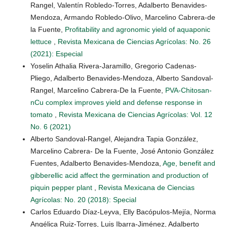
Rangel, Valentín Robledo-Torres, Adalberto Benavides-
Mendoza, Armando Robledo-Olivo, Marcelino Cabrera-de
la Fuente,
Profitability and agronomic yield of aquaponic
lettuce
,
Revista Mexicana de Ciencias Agrícolas: No. 26
(2021): Especial
Yoselin Athalia Rivera-Jaramillo, Gregorio Cadenas-
Pliego, Adalberto Benavides-Mendoza, Alberto Sandoval-
Rangel, Marcelino Cabrera-De la Fuente,
PVA-Chitosan-
nCu complex improves yield and defense response in
tomato
,
Revista Mexicana de Ciencias Agrícolas: Vol. 12
No. 6 (2021)
Alberto Sandoval-Rangel, Alejandra Tapia González,
Marcelino Cabrera- De la Fuente, José Antonio González
Fuentes, Adalberto Benavides-Mendoza,
Age, benefit and
gibberellic acid affect the germination and production of
piquin pepper plant
,
Revista Mexicana de Ciencias
Agrícolas: No. 20 (2018): Special
Carlos Eduardo Díaz-Leyva, Elly Bacópulos-Mejía, Norma
Angélica Ruiz-Torres, Luis Ibarra-Jiménez, Adalberto