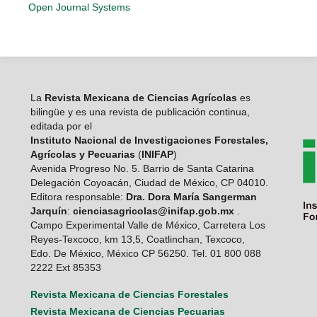
Open Journal Systems
La
Revista Mexicana de Ciencias Agrícolas
es
bilingüe y es una revista de publicación continua,
editada por el
Instituto Nacional de Investigaciones Forestales,
Agrícolas y Pecuarias
(
INIFAP
)
Avenida Progreso No. 5. Barrio de Santa Catarina
Delegación Coyoacán, Ciudad de México, CP 04010.
Editora responsable:
Dra. Dora María Sangerman
Jarquín
:
cienciasagricolas@inifap.gob.mx
.
Campo Experimental Valle de México, Carretera Los
Reyes-Texcoco, km 13,5, Coatlinchan, Texcoco,
Edo. De México, México CP 56250. Tel. 01 800 088
2222 Ext 85353
Revista Mexicana de Ciencias Forestales
Revista Mexicana de Ciencias Pecuarias