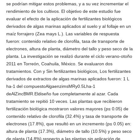
se podrían mitigar estos problemas, y a su vez incrementar el
rendimiento de los cultivos. El objetivo de este estudio fue
evaluar el efecto de la aplicación de fertilizantes biológicos
derivados de algas marinas aplicados al suelo y al follaje en un
maíz forrajero (Zea mays L.). Las variables de respuesta
fueron: contenido relativo de clorofila, tasa de transporte de
electrones, altura de planta, diámetro del tallo y peso seco de la
planta. La investigación se realizó durante el ciclo verano-otoño
2011 en Torreón, Coahuila, México. Se evaluaron dos
tratamientos. Con y Sin fertilizantes biológicos, Los fertilizantes
derivados de extractos de algas marinas aplicados fueron: 1 L
ha-1 del compuestoAlgaenzimsMRy0.5Lha-1
deAlZincBMR.Eldiseño fue completamente al azar. Cada
tratamiento se repitió 10 veces. Las plantas que recibieron
fertilización biológica mostraron valores mayores (p≤ 0.05) de
contenido relativo de clorofila (32.4%) y tasa de transporte de
electrones (17.8%), que resultó en un incremento (p≤ 0.05) en:
altura de planta (17.3%), diámetro de tallo (10.5%) y peso seco
de planta (14.8%) respecto a las plantas sin aplicación de