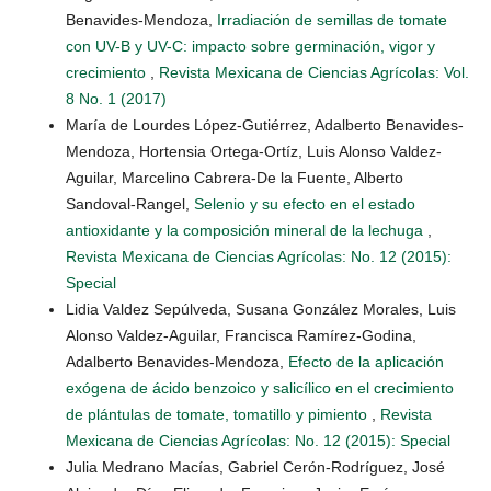
Benavides-Mendoza,
Irradiación de semillas de tomate
con UV-B y UV-C: impacto sobre germinación, vigor y
crecimiento
,
Revista Mexicana de Ciencias Agrícolas: Vol.
8 No. 1 (2017)
María de Lourdes López-Gutiérrez, Adalberto Benavides-
Mendoza, Hortensia Ortega-Ortíz, Luis Alonso Valdez-
Aguilar, Marcelino Cabrera-De la Fuente, Alberto
Sandoval-Rangel,
Selenio y su efecto en el estado
antioxidante y la composición mineral de la lechuga
,
Revista Mexicana de Ciencias Agrícolas: No. 12 (2015):
Special
Lidia Valdez Sepúlveda, Susana González Morales, Luis
Alonso Valdez-Aguilar, Francisca Ramírez-Godina,
Adalberto Benavides-Mendoza,
Efecto de la aplicación
exógena de ácido benzoico y salicílico en el crecimiento
de plántulas de tomate, tomatillo y pimiento
,
Revista
Mexicana de Ciencias Agrícolas: No. 12 (2015): Special
Julia Medrano Macías, Gabriel Cerón-Rodríguez, José