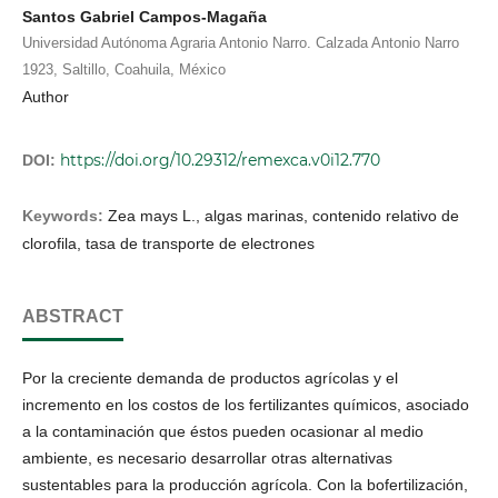
Santos Gabriel Campos-Magaña
Universidad Autónoma Agraria Antonio Narro. Calzada Antonio Narro
1923, Saltillo, Coahuila, México
Author
https://doi.org/10.29312/remexca.v0i12.770
DOI:
Keywords:
Zea mays L., algas marinas, contenido relativo de
clorofila, tasa de transporte de electrones
ABSTRACT
Por la creciente demanda de productos agrícolas y el
incremento en los costos de los fertilizantes químicos, asociado
a la contaminación que éstos pueden ocasionar al medio
ambiente, es necesario desarrollar otras alternativas
sustentables para la producción agrícola. Con la bofertilización,