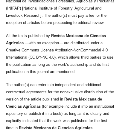
Nacional de Investigaciones Forestales, Agrícolas y Pecuarias
(INIFAP) [National Institute of Forestry, Agricultural and
Livestock Research]. The author(s) must pay a fee for the
reception of articles before proceeding to editorial review.
All the texts published by
Revista Mexicana de Ciencias
Agrícolas
—with no exception— are distributed under a
Creative Commons License Attribution-NonCommercial 4.0
International (CC BY-NC 4.0), which allows third parties to use
the publication as long as the work’s authorship and its first
publication in this journal are mentioned.
The author(s) can enter into independent and additional
contractual agreements for the nonexclusive distribution of the
version of the article published in
Revista Mexicana de
Ciencias Agrícolas
(for example include it into an institutional
repository or publish it in a book) as long as it is clearly and
explicitly indicated that the work was published for the first
time in
Revista Mexicana de Ciencias Agrícolas
.