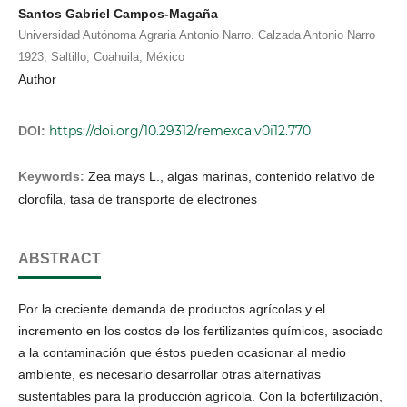
Santos Gabriel Campos-Magaña
Universidad Autónoma Agraria Antonio Narro. Calzada Antonio Narro
1923, Saltillo, Coahuila, México
Author
https://doi.org/10.29312/remexca.v0i12.770
DOI:
Keywords:
Zea mays L., algas marinas, contenido relativo de
clorofila, tasa de transporte de electrones
ABSTRACT
Por la creciente demanda de productos agrícolas y el
incremento en los costos de los fertilizantes químicos, asociado
a la contaminación que éstos pueden ocasionar al medio
ambiente, es necesario desarrollar otras alternativas
sustentables para la producción agrícola. Con la bofertilización,