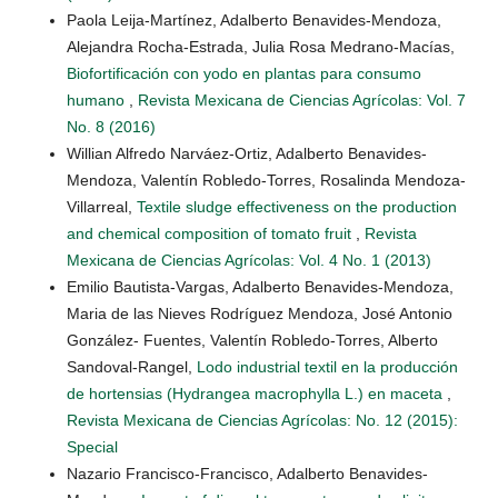
Paola Leija-Martínez, Adalberto Benavides-Mendoza,
Alejandra Rocha-Estrada, Julia Rosa Medrano-Macías,
Biofortificación con yodo en plantas para consumo
humano
,
Revista Mexicana de Ciencias Agrícolas: Vol. 7
No. 8 (2016)
Willian Alfredo Narváez-Ortiz, Adalberto Benavides-
Mendoza, Valentín Robledo-Torres, Rosalinda Mendoza-
Villarreal,
Textile sludge effectiveness on the production
and chemical composition of tomato fruit
,
Revista
Mexicana de Ciencias Agrícolas: Vol. 4 No. 1 (2013)
Emilio Bautista-Vargas, Adalberto Benavides-Mendoza,
Maria de las Nieves Rodríguez Mendoza, José Antonio
González- Fuentes, Valentín Robledo-Torres, Alberto
Sandoval-Rangel,
Lodo industrial textil en la producción
de hortensias (Hydrangea macrophylla L.) en maceta
,
Revista Mexicana de Ciencias Agrícolas: No. 12 (2015):
Special
Nazario Francisco-Francisco, Adalberto Benavides-