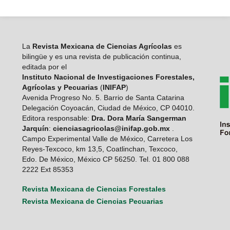
La
Revista Mexicana de Ciencias Agrícolas
es
bilingüe y es una revista de publicación continua,
editada por el
Instituto Nacional de Investigaciones Forestales,
Agrícolas y Pecuarias
(
INIFAP
)
Avenida Progreso No. 5. Barrio de Santa Catarina
Delegación Coyoacán, Ciudad de México, CP 04010.
Editora responsable:
Dra. Dora María Sangerman
Jarquín
:
cienciasagricolas@inifap.gob.mx
.
Campo Experimental Valle de México, Carretera Los
Reyes-Texcoco, km 13,5, Coatlinchan, Texcoco,
Edo. De México, México CP 56250. Tel. 01 800 088
2222 Ext 85353
Revista Mexicana de Ciencias Forestales
Revista Mexicana de Ciencias Pecuarias