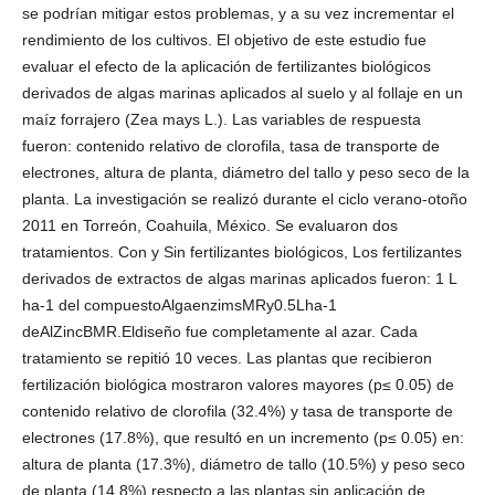
se podrían mitigar estos problemas, y a su vez incrementar el
rendimiento de los cultivos. El objetivo de este estudio fue
evaluar el efecto de la aplicación de fertilizantes biológicos
derivados de algas marinas aplicados al suelo y al follaje en un
maíz forrajero (Zea mays L.). Las variables de respuesta
fueron: contenido relativo de clorofila, tasa de transporte de
electrones, altura de planta, diámetro del tallo y peso seco de la
planta. La investigación se realizó durante el ciclo verano-otoño
2011 en Torreón, Coahuila, México. Se evaluaron dos
tratamientos. Con y Sin fertilizantes biológicos, Los fertilizantes
derivados de extractos de algas marinas aplicados fueron: 1 L
ha-1 del compuestoAlgaenzimsMRy0.5Lha-1
deAlZincBMR.Eldiseño fue completamente al azar. Cada
tratamiento se repitió 10 veces. Las plantas que recibieron
fertilización biológica mostraron valores mayores (p≤ 0.05) de
contenido relativo de clorofila (32.4%) y tasa de transporte de
electrones (17.8%), que resultó en un incremento (p≤ 0.05) en:
altura de planta (17.3%), diámetro de tallo (10.5%) y peso seco
de planta (14.8%) respecto a las plantas sin aplicación de