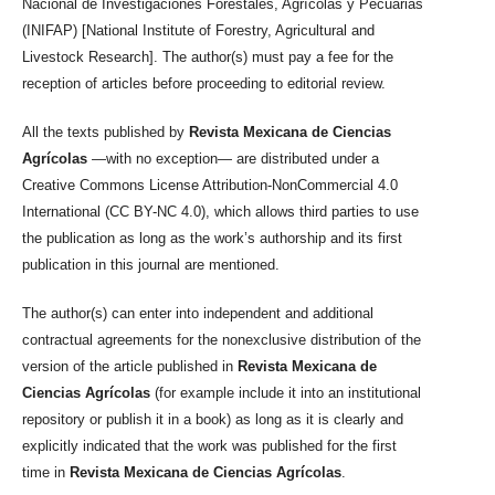
Nacional de Investigaciones Forestales, Agrícolas y Pecuarias
(INIFAP) [National Institute of Forestry, Agricultural and
Livestock Research]. The author(s) must pay a fee for the
reception of articles before proceeding to editorial review.
All the texts published by
Revista Mexicana de Ciencias
Agrícolas
—with no exception— are distributed under a
Creative Commons License Attribution-NonCommercial 4.0
International (CC BY-NC 4.0), which allows third parties to use
the publication as long as the work’s authorship and its first
publication in this journal are mentioned.
The author(s) can enter into independent and additional
contractual agreements for the nonexclusive distribution of the
version of the article published in
Revista Mexicana de
Ciencias Agrícolas
(for example include it into an institutional
repository or publish it in a book) as long as it is clearly and
explicitly indicated that the work was published for the first
time in
Revista Mexicana de Ciencias Agrícolas
.