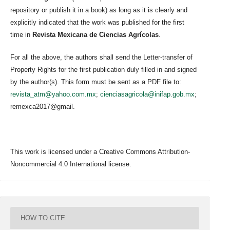
repository or publish it in a book) as long as it is clearly and
explicitly indicated that the work was published for the first
time in
Revista Mexicana de Ciencias Agrícolas
.
For all the above, the authors shall send the Letter-transfer of
Property Rights for the first publication duly filled in and signed
by the author(s). This form must be sent as a PDF file to:
revista_atm@yahoo.com.mx
;
cienciasagricola@inifap.gob.mx
;
remexca2017@gmail.
This work is licensed under a Creative Commons Attribution-
Noncommercial 4.0 International license.
HOW TO CITE