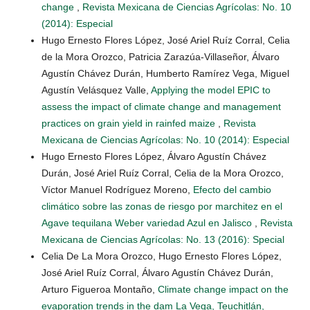
change
,
Revista Mexicana de Ciencias Agrícolas: No. 10
(2014): Especial
Hugo Ernesto Flores López, José Ariel Ruíz Corral, Celia
de la Mora Orozco, Patricia Zarazúa-Villaseñor, Álvaro
Agustín Chávez Durán, Humberto Ramírez Vega, Miguel
Agustín Velásquez Valle,
Applying the model EPIC to
assess the impact of climate change and management
practices on grain yield in rainfed maize
,
Revista
Mexicana de Ciencias Agrícolas: No. 10 (2014): Especial
Hugo Ernesto Flores López, Álvaro Agustín Chávez
Durán, José Ariel Ruíz Corral, Celia de la Mora Orozco,
Víctor Manuel Rodríguez Moreno,
Efecto del cambio
climático sobre las zonas de riesgo por marchitez en el
Agave tequilana Weber variedad Azul en Jalisco
,
Revista
Mexicana de Ciencias Agrícolas: No. 13 (2016): Special
Celia De La Mora Orozco, Hugo Ernesto Flores López,
José Ariel Ruíz Corral, Álvaro Agustín Chávez Durán,
Arturo Figueroa Montaño,
Climate change impact on the
evaporation trends in the dam La Vega, Teuchitlán,