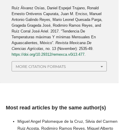
Ruíz Álvarez Osías, Daniel Espejel Trujano, Ronald
Ernesto Ontiveros Capurata, Juan M. Enciso, Manuel
Antonio Galindo Reyes, Mario Leonel Quesada Parga,
Grageda Grageda José, Rodimiro Ramos Reyes, and
Ruíz Corral José Ariel. 2017. “Tendencia De
Temperaturas máximas Y mínimas Mensuales En
Aguascalientes, México”.
Revista Mexicana De
Ciencias Agrícolas
, no. 13 (November): 2535-49.
https://doi.org/10.29312/remexca.v0i13.477
.
MORE CITATION FORMATS
Most read articles by the same author(s)
Miguel Angel Palomeque de la Cruz, Silvia del Carmen
Ruiz Acosta, Rodimiro Ramos Reyes, Miguel Alberto