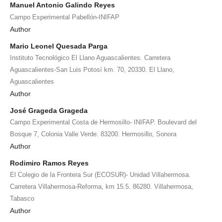
Manuel Antonio Galindo Reyes
Campo Experimental Pabellón-INIFAP
Author
Mario Leonel Quesada Parga
Instituto Tecnológico El Llano Aguascalientes. Carretera
Aguascalientes-San Luis Potosí km. 70, 20330. El Llano,
Aguascalientes
Author
José Grageda Grageda
Campo Experimental Costa de Hermosillo- INIFAP. Boulevard del
Bosque 7, Colonia Valle Verde. 83200. Hermosillo, Sonora
Author
Rodimiro Ramos Reyes
El Colegio de la Frontera Sur (ECOSUR)- Unidad Villahermosa.
Carretera Villahermosa-Reforma, km 15.5. 86280. Villahermosa,
Tabasco
Author