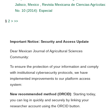
Jalisco, Mexico
,
Revista Mexicana de Ciencias Agrícolas:
No. 10 (2014): Especial
1
2
>
>>
Important Notice: Security and Access Update
Dear Mexican Journal of Agricultural Sciences
Community:
To ensure the protection of your information and comply
with institutional cybersecurity protocols, we have
implemented improvements to our platform access
system:
New recommended method (ORCID)
: Starting today,
you can log in quickly and securely by linking your
researcher account using the ORCID button.