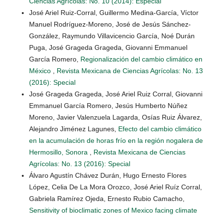
Ciencias Agrícolas: No. 10 (2014): Especial
José Ariel Ruiz-Corral, Guillermo Medina-García, Víctor
Manuel Rodríguez-Moreno, José de Jesús Sánchez-
González, Raymundo Villavicencio García, Noé Durán
Puga, José Grageda Grageda, Giovanni Emmanuel
García Romero,
Regionalización del cambio climático en
México
,
Revista Mexicana de Ciencias Agrícolas: No. 13
(2016): Special
José Grageda Grageda, José Ariel Ruiz Corral, Giovanni
Emmanuel García Romero, Jesús Humberto Núñez
Moreno, Javier Valenzuela Lagarda, Osías Ruiz Álvarez,
Alejandro Jiménez Lagunes,
Efecto del cambio climático
en la acumulación de horas frío en la región nogalera de
Hermosillo, Sonora
,
Revista Mexicana de Ciencias
Agrícolas: No. 13 (2016): Special
Álvaro Agustín Chávez Durán, Hugo Ernesto Flores
López, Celia De La Mora Orozco, José Ariel Ruíz Corral,
Gabriela Ramírez Ojeda, Ernesto Rubio Camacho,
Sensitivity of bioclimatic zones of Mexico facing climate