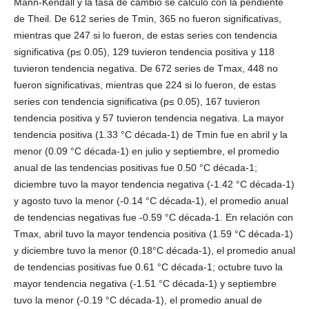
Mann-Kendall y la tasa de cambio se calculó con la pendiente
de Theil. De 612 series de Tmin, 365 no fueron significativas,
mientras que 247 si lo fueron, de estas series con tendencia
significativa (p≤ 0.05), 129 tuvieron tendencia positiva y 118
tuvieron tendencia negativa. De 672 series de Tmax, 448 no
fueron significativas, mientras que 224 si lo fueron, de estas
series con tendencia significativa (p≤ 0.05), 167 tuvieron
tendencia positiva y 57 tuvieron tendencia negativa. La mayor
tendencia positiva (1.33 °C década-1) de Tmin fue en abril y la
menor (0.09 °C década-1) en julio y septiembre, el promedio
anual de las tendencias positivas fue 0.50 °C década-1;
diciembre tuvo la mayor tendencia negativa (-1.42 °C década-1)
y agosto tuvo la menor (-0.14 °C década-1), el promedio anual
de tendencias negativas fue -0.59 °C década-1. En relación con
Tmax, abril tuvo la mayor tendencia positiva (1.59 °C década-1)
y diciembre tuvo la menor (0.18°C década-1), el promedio anual
de tendencias positivas fue 0.61 °C década-1; octubre tuvo la
mayor tendencia negativa (-1.51 °C década-1) y septiembre
tuvo la menor (-0.19 °C década-1), el promedio anual de