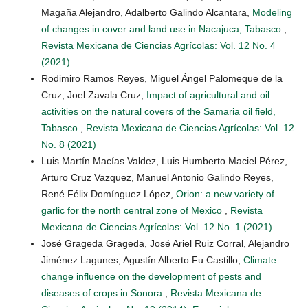
Magaña Alejandro, Adalberto Galindo Alcantara,
Modeling
of changes in cover and land use in Nacajuca, Tabasco
,
Revista Mexicana de Ciencias Agrícolas: Vol. 12 No. 4
(2021)
Rodimiro Ramos Reyes, Miguel Ángel Palomeque de la
Cruz, Joel Zavala Cruz,
Impact of agricultural and oil
activities on the natural covers of the Samaria oil field,
Tabasco
,
Revista Mexicana de Ciencias Agrícolas: Vol. 12
No. 8 (2021)
Luis Martín Macías Valdez, Luis Humberto Maciel Pérez,
Arturo Cruz Vazquez, Manuel Antonio Galindo Reyes,
René Félix Domínguez López,
Orion: a new variety of
garlic for the north central zone of Mexico
,
Revista
Mexicana de Ciencias Agrícolas: Vol. 12 No. 1 (2021)
José Grageda Grageda, José Ariel Ruiz Corral, Alejandro
Jiménez Lagunes, Agustín Alberto Fu Castillo,
Climate
change influence on the development of pests and
diseases of crops in Sonora
,
Revista Mexicana de