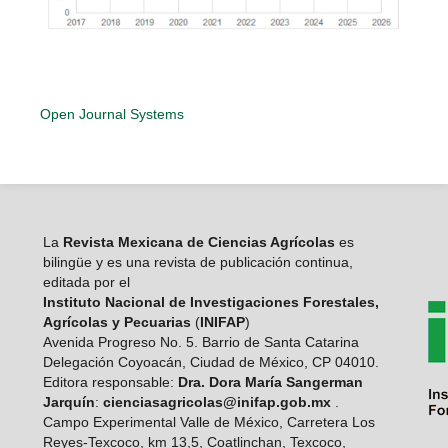
Open Journal Systems
La
Revista Mexicana de Ciencias Agrícolas
es
bilingüe y es una revista de publicación continua,
editada por el
Instituto Nacional de Investigaciones Forestales,
Agrícolas y Pecuarias
(
INIFAP
)
Avenida Progreso No. 5. Barrio de Santa Catarina
Delegación Coyoacán, Ciudad de México, CP 04010.
Editora responsable:
Dra. Dora María Sangerman
Jarquín
:
cienciasagricolas@inifap.gob.mx
.
Campo Experimental Valle de México, Carretera Los
Reyes-Texcoco, km 13,5, Coatlinchan, Texcoco,