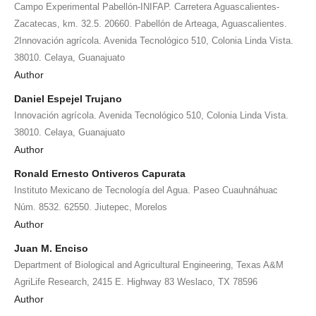
Campo Experimental Pabellón-INIFAP. Carretera Aguascalientes-
Zacatecas, km. 32.5. 20660. Pabellón de Arteaga, Aguascalientes.
2Innovación agrícola. Avenida Tecnológico 510, Colonia Linda Vista.
38010. Celaya, Guanajuato
Author
Daniel Espejel Trujano
Innovación agrícola. Avenida Tecnológico 510, Colonia Linda Vista.
38010. Celaya, Guanajuato
Author
Ronald Ernesto Ontiveros Capurata
Instituto Mexicano de Tecnología del Agua. Paseo Cuauhnáhuac
Núm. 8532. 62550. Jiutepec, Morelos
Author
Juan M. Enciso
Department of Biological and Agricultural Engineering, Texas A&M
AgriLife Research, 2415 E. Highway 83 Weslaco, TX 78596
Author