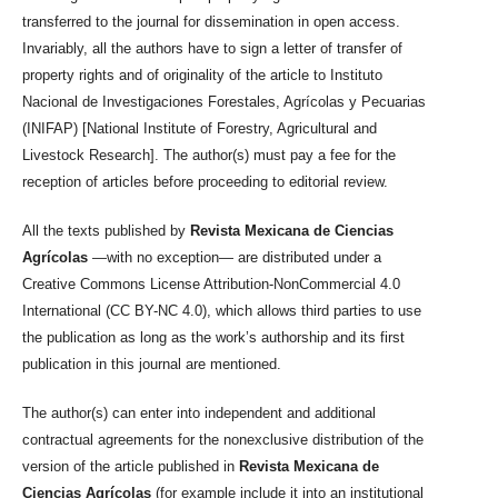
transferred to the journal for dissemination in open access.
Invariably, all the authors have to sign a letter of transfer of
property rights and of originality of the article to Instituto
Nacional de Investigaciones Forestales, Agrícolas y Pecuarias
(INIFAP) [National Institute of Forestry, Agricultural and
Livestock Research]. The author(s) must pay a fee for the
reception of articles before proceeding to editorial review.
All the texts published by
Revista Mexicana de Ciencias
Agrícolas
—with no exception— are distributed under a
Creative Commons License Attribution-NonCommercial 4.0
International (CC BY-NC 4.0), which allows third parties to use
the publication as long as the work’s authorship and its first
publication in this journal are mentioned.
The author(s) can enter into independent and additional
contractual agreements for the nonexclusive distribution of the
version of the article published in
Revista Mexicana de
Ciencias Agrícolas
(for example include it into an institutional