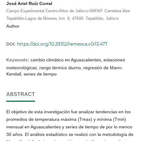
José Ariel Ruíz Corral
Campo Experimental Centro-Altos de Jalisco-INIFAP. Carretera libre
Tepatitlán-Lagos de Moreno, km. 8, 47600. Tepatitlán, Jalisco
Author
https://doi.org/10.29312/remexca.v0i13.477
DOI:
Keywords:
cambio climático en Aguascalientes, estaciones
meteorológicas, rango térmico diurno, regresión de Mann-
Kendall, series de tiempo
ABSTRACT
El objetivo de esta investigación fue analizar tendencias en los
promedios de temperatura máxima (Tmax) y mínima (Tmin)
mensual en Aguascalientes y series de tiempo de por lo menos
30 años. El análisis estadístico se realizó con la metodología de