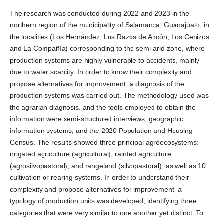
The research was conducted during 2022 and 2023 in the
northern region of the municipality of Salamanca, Guanajuato, in
the localities (Los Hernández, Los Razos de Ancón, Los Cenizos
and La Compañía) corresponding to the semi-arid zone, where
production systems are highly vulnerable to accidents, mainly
due to water scarcity. In order to know their complexity and
propose alternatives for improvement, a diagnosis of the
production systems was carried out. The methodology used was
the agrarian diagnosis, and the tools employed to obtain the
information were semi-structured interviews, geographic
information systems, and the 2020 Population and Housing
Census. The results showed three principal agroecosystems:
irrigated agriculture (agricultural), rainfed agriculture
(agrosilvopastoral), and rangeland (silvopastoral), as well as 10
cultivation or rearing systems. In order to understand their
complexity and propose alternatives for improvement, a
typology of production units was developed, identifying three
categories that were very similar to one another yet distinct. To