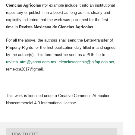
Ciencias Agrícolas
(for example include it into an institutional
repository or publish it in a book) as long as it is clearly and
explicitly indicated that the work was published for the first
time in
Revista Mexicana de Ciencias Agrícolas
.
For all the above, the authors shall send the Letter-transfer of
Property Rights for the first publication duly filled in and signed
by the author(s). This form must be sent as a PDF file to:
revista_atm@yahoo.com.mx
;
cienciasagricola@inifap.gob.mx
;
remexca2017@gmail.
This work is licensed under a Creative Commons Attribution-
Noncommercial 4.0 International license.
HOW TO CITE