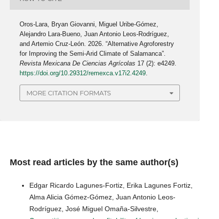
Oros-Lara, Bryan Giovanni, Miguel Uribe-Gómez,
Alejandro Lara-Bueno, Juan Antonio Leos-Rodríguez,
and Artemio Cruz-León. 2026. “Alternative Agroforestry
for Improving the Semi-Arid Climate of Salamanca”.
Revista Mexicana De Ciencias Agrícolas
17 (2): e4249.
https://doi.org/10.29312/remexca.v17i2.4249
.
MORE CITATION FORMATS
Most read articles by the same author(s)
Edgar Ricardo Lagunes-Fortiz, Erika Lagunes Fortiz,
Alma Alicia Gómez-Gómez, Juan Antonio Leos-
Rodríguez, José Miguel Omaña-Silvestre,