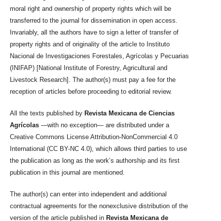
moral right and ownership of property rights which will be
transferred to the journal for dissemination in open access.
Invariably, all the authors have to sign a letter of transfer of
property rights and of originality of the article to Instituto
Nacional de Investigaciones Forestales, Agrícolas y Pecuarias
(INIFAP) [National Institute of Forestry, Agricultural and
Livestock Research]. The author(s) must pay a fee for the
reception of articles before proceeding to editorial review.
All the texts published by
Revista Mexicana de Ciencias
Agrícolas
—with no exception— are distributed under a
Creative Commons License Attribution-NonCommercial 4.0
International (CC BY-NC 4.0), which allows third parties to use
the publication as long as the work’s authorship and its first
publication in this journal are mentioned.
The author(s) can enter into independent and additional
contractual agreements for the nonexclusive distribution of the
version of the article published in
Revista Mexicana de