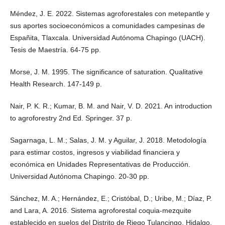
Méndez, J. E. 2022. Sistemas agroforestales con metepantle y
sus aportes socioeconómicos a comunidades campesinas de
Españita, Tlaxcala. Universidad Autónoma Chapingo (UACH).
Tesis de Maestría. 64-75 pp.
Morse, J. M. 1995. The significance of saturation. Qualitative
Health Research. 147-149 p.
Nair, P. K. R.; Kumar, B. M. and Nair, V. D. 2021. An introduction
to agroforestry 2nd Ed. Springer. 37 p.
Sagarnaga, L. M.; Salas, J. M. y Aguilar, J. 2018. Metodología
para estimar costos, ingresos y viabilidad financiera y
económica en Unidades Representativas de Producción.
Universidad Autónoma Chapingo. 20-30 pp.
Sánchez, M. A.; Hernández, E.; Cristóbal, D.; Uribe, M.; Díaz, P.
and Lara, A. 2016. Sistema agroforestal coquia-mezquite
establecido en suelos del Distrito de Riego Tulancingo, Hidalgo,