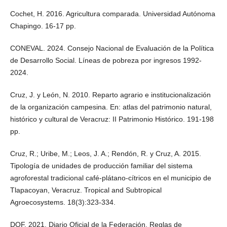
Cochet, H. 2016. Agricultura comparada. Universidad Autónoma
Chapingo. 16-17 pp.
CONEVAL. 2024. Consejo Nacional de Evaluación de la Política
de Desarrollo Social. Líneas de pobreza por ingresos 1992-
2024.
Cruz, J. y León, N. 2010. Reparto agrario e institucionalización
de la organización campesina. En: atlas del patrimonio natural,
histórico y cultural de Veracruz: II Patrimonio Histórico. 191-198
pp.
Cruz, R.; Uribe, M.; Leos, J. A.; Rendón, R. y Cruz, A. 2015.
Tipología de unidades de producción familiar del sistema
agroforestal tradicional café-plátano-cítricos en el municipio de
Tlapacoyan, Veracruz. Tropical and Subtropical
Agroecosystems. 18(3):323-334.
DOF. 2021. Diario Oficial de la Federación. Reglas de