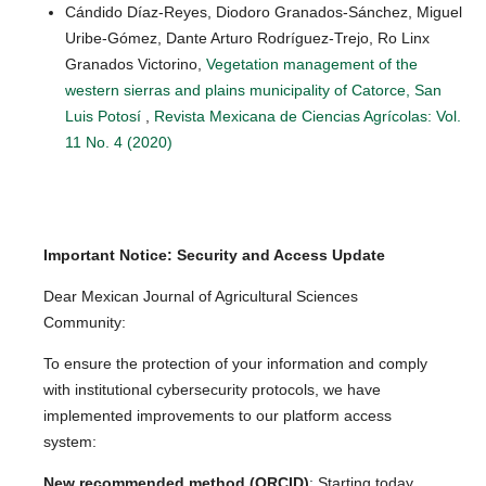
Cándido Díaz-Reyes, Diodoro Granados-Sánchez, Miguel
Uribe-Gómez, Dante Arturo Rodríguez-Trejo, Ro Linx
Granados Victorino,
Vegetation management of the
western sierras and plains municipality of Catorce, San
Luis Potosí
,
Revista Mexicana de Ciencias Agrícolas: Vol.
11 No. 4 (2020)
Important Notice: Security and Access Update
Dear Mexican Journal of Agricultural Sciences
Community:
To ensure the protection of your information and comply
with institutional cybersecurity protocols, we have
implemented improvements to our platform access
system:
New recommended method (ORCID)
: Starting today,