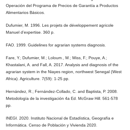
Operación del Programa de Precios de Garantía a Productos
Alimentarios Básicos.
Dufumier, M. 1996. Les projets de développement agricole
Manuel d’expertise. 360 p.
FAO. 1999. Guidelines for agrarian systems diagnosis.
Fare, Y.; Dufumier, M.; Loloum., M.; Miss, F.; Pouye, A.;
Khastalani, A. and Fall, A. 2017. Analysis and diagnosis of the
agrarian system in the Niayes region, northwest Senegal (West
Africa). Agriculture. 7(59): 1-25 pp.
Hernández, R.; Fernández-Collado, C. and Baptista, P. 2008.
Metodología de la investigación 4a Ed. McGraw Hill. 561-578
pp.
INEGI. 2020. Instituto Nacional de Estadística, Geografía e
Informática. Censo de Población y Vivienda 2020.