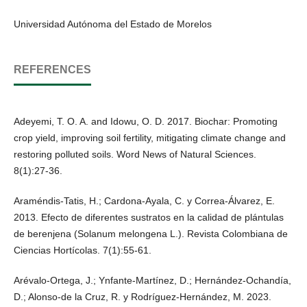
Universidad Autónoma del Estado de Morelos
REFERENCES
Adeyemi, T. O. A. and Idowu, O. D. 2017. Biochar: Promoting
crop yield, improving soil fertility, mitigating climate change and
restoring polluted soils. Word News of Natural Sciences.
8(1):27-36.
Araméndis-Tatis, H.; Cardona-Ayala, C. y Correa-Álvarez, E.
2013. Efecto de diferentes sustratos en la calidad de plántulas
de berenjena (Solanum melongena L.). Revista Colombiana de
Ciencias Hortícolas. 7(1):55-61.
Arévalo-Ortega, J.; Ynfante-Martínez, D.; Hernández-Ochandía,
D.; Alonso-de la Cruz, R. y Rodríguez-Hernández, M. 2023.