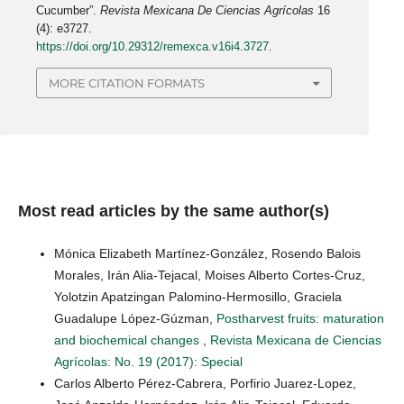
Cucumber”.
Revista Mexicana De Ciencias Agrícolas
16
(4): e3727.
https://doi.org/10.29312/remexca.v16i4.3727
.
MORE CITATION FORMATS
Most read articles by the same author(s)
Mónica Elizabeth Martínez-González, Rosendo Balois
Morales, Irán Alia-Tejacal, Moises Alberto Cortes-Cruz,
Yolotzin Apatzingan Palomino-Hermosillo, Graciela
Guadalupe López-Gúzman,
Postharvest fruits: maturation
and biochemical changes
,
Revista Mexicana de Ciencias
Agrícolas: No. 19 (2017): Special
Carlos Alberto Pérez-Cabrera, Porfirio Juarez-Lopez,