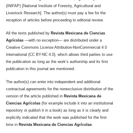
(INIFAP) [National Institute of Forestry, Agricultural and
Livestock Research]. The author(s) must pay a fee for the
reception of articles before proceeding to editorial review.
All the texts published by
Revista Mexicana de Ciencias
Agrícolas
—with no exception— are distributed under a
Creative Commons License Attribution-NonCommercial 4.0
International (CC BY-NC 4.0), which allows third parties to use
the publication as long as the work’s authorship and its first
publication in this journal are mentioned.
The author(s) can enter into independent and additional
contractual agreements for the nonexclusive distribution of the
version of the article published in
Revista Mexicana de
Ciencias Agrícolas
(for example include it into an institutional
repository or publish it in a book) as long as it is clearly and
explicitly indicated that the work was published for the first
time in
Revista Mexicana de Ciencias Agrícolas
.