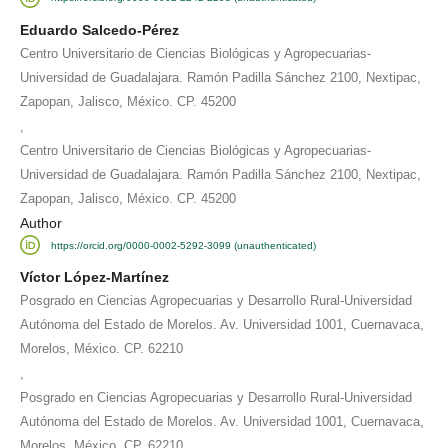
Eduardo Salcedo-Pérez
Centro Universitario de Ciencias Biológicas y Agropecuarias-
Universidad de Guadalajara. Ramón Padilla Sánchez 2100, Nextipac,
Zapopan, Jalisco, México. CP. 45200
,
Centro Universitario de Ciencias Biológicas y Agropecuarias-
Universidad de Guadalajara. Ramón Padilla Sánchez 2100, Nextipac,
Zapopan, Jalisco, México. CP. 45200
Author
https://orcid.org/0000-0002-5292-3099 (unauthenticated)
Víctor López-Martínez
Posgrado en Ciencias Agropecuarias y Desarrollo Rural-Universidad
Autónoma del Estado de Morelos. Av. Universidad 1001, Cuernavaca,
Morelos, México. CP. 62210
,
Posgrado en Ciencias Agropecuarias y Desarrollo Rural-Universidad
Autónoma del Estado de Morelos. Av. Universidad 1001, Cuernavaca,
Morelos, México. CP. 62210