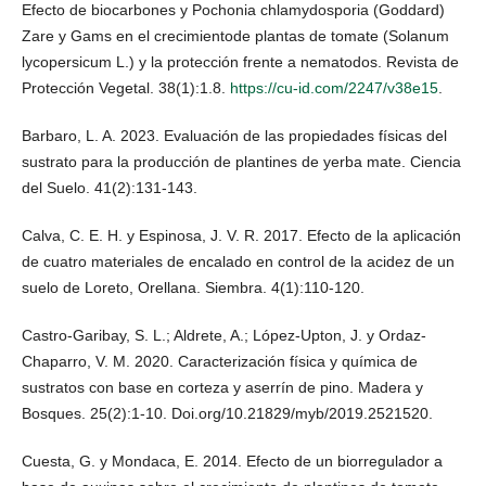
Efecto de biocarbones y Pochonia chlamydosporia (Goddard)
Zare y Gams en el crecimientode plantas de tomate (Solanum
lycopersicum L.) y la protección frente a nematodos. Revista de
Protección Vegetal. 38(1):1.8.
https://cu-id.com/2247/v38e15
.
Barbaro, L. A. 2023. Evaluación de las propiedades físicas del
sustrato para la producción de plantines de yerba mate. Ciencia
del Suelo. 41(2):131-143.
Calva, C. E. H. y Espinosa, J. V. R. 2017. Efecto de la aplicación
de cuatro materiales de encalado en control de la acidez de un
suelo de Loreto, Orellana. Siembra. 4(1):110-120.
Castro-Garibay, S. L.; Aldrete, A.; López-Upton, J. y Ordaz-
Chaparro, V. M. 2020. Caracterización física y química de
sustratos con base en corteza y aserrín de pino. Madera y
Bosques. 25(2):1-10. Doi.org/10.21829/myb/2019.2521520.
Cuesta, G. y Mondaca, E. 2014. Efecto de un biorregulador a