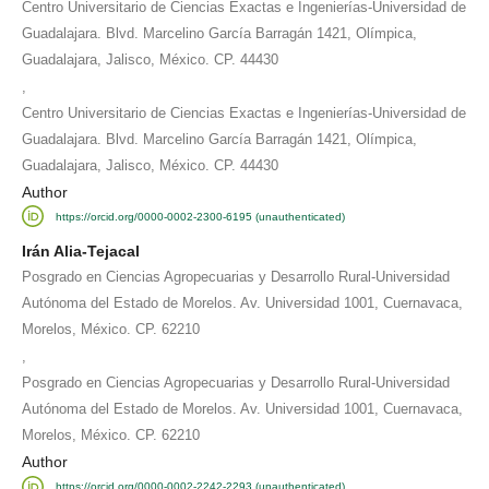
Centro Universitario de Ciencias Exactas e Ingenierías-Universidad de
Guadalajara. Blvd. Marcelino García Barragán 1421, Olímpica,
Guadalajara, Jalisco, México. CP. 44430
,
Centro Universitario de Ciencias Exactas e Ingenierías-Universidad de
Guadalajara. Blvd. Marcelino García Barragán 1421, Olímpica,
Guadalajara, Jalisco, México. CP. 44430
Author
https://orcid.org/0000-0002-2300-6195 (unauthenticated)
Irán Alia-Tejacal
Posgrado en Ciencias Agropecuarias y Desarrollo Rural-Universidad
Autónoma del Estado de Morelos. Av. Universidad 1001, Cuernavaca,
Morelos, México. CP. 62210
,
Posgrado en Ciencias Agropecuarias y Desarrollo Rural-Universidad
Autónoma del Estado de Morelos. Av. Universidad 1001, Cuernavaca,
Morelos, México. CP. 62210
Author
https://orcid.org/0000-0002-2242-2293 (unauthenticated)