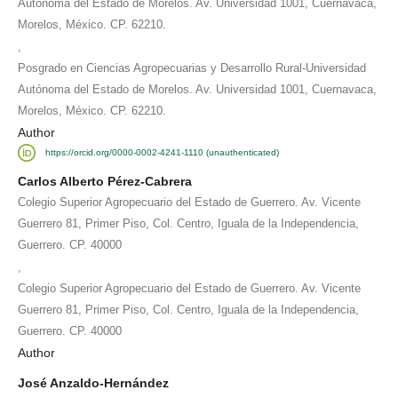
Autónoma del Estado de Morelos. Av. Universidad 1001, Cuernavaca,
Morelos, México. CP. 62210.
,
Posgrado en Ciencias Agropecuarias y Desarrollo Rural-Universidad
Autónoma del Estado de Morelos. Av. Universidad 1001, Cuernavaca,
Morelos, México. CP. 62210.
Author
https://orcid.org/0000-0002-4241-1110 (unauthenticated)
Carlos Alberto Pérez-Cabrera
Colegio Superior Agropecuario del Estado de Guerrero. Av. Vicente
Guerrero 81, Primer Piso, Col. Centro, Iguala de la Independencia,
Guerrero. CP. 40000
,
Colegio Superior Agropecuario del Estado de Guerrero. Av. Vicente
Guerrero 81, Primer Piso, Col. Centro, Iguala de la Independencia,
Guerrero. CP. 40000
Author
José Anzaldo-Hernández