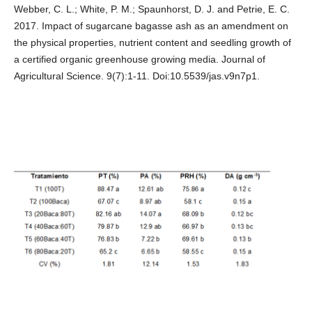
Webber, C. L.; White, P. M.; Spaunhorst, D. J. and Petrie, E. C.
2017. Impact of sugarcane bagasse ash as an amendment on
the physical properties, nutrient content and seedling growth of
a certified organic greenhouse growing media. Journal of
Agricultural Science. 9(7):1-11. Doi:10.5539/jas.v9n7p1.