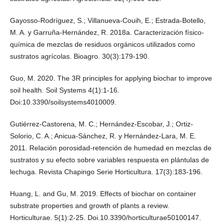
Gayosso-Rodríguez, S.; Villanueva-Couih, E.; Estrada-Botello,
M. A. y Garruña-Hernández, R. 2018a. Caracterización físico-
química de mezclas de residuos orgánicos utilizados como
sustratos agrícolas. Bioagro. 30(3):179-190.
Guo, M. 2020. The 3R principles for applying biochar to improve
soil health. Soil Systems 4(1):1-16.
Doi:10.3390/soilsystems4010009.
Gutiérrez-Castorena, M. C.; Hernández-Escobar, J.; Ortiz-
Solorio, C. A.; Anicua-Sánchez, R. y Hernández-Lara, M. E.
2011. Relación porosidad-retención de humedad en mezclas de
sustratos y su efecto sobre variables respuesta en plántulas de
lechuga. Revista Chapingo Serie Horticultura. 17(3):183-196.
Huang, L. and Gu, M. 2019. Effects of biochar on container
substrate properties and growth of plants a review.
Horticulturae. 5(1):2-25. Doi.10.3390/horticulturae50100147.