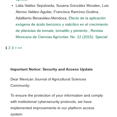
Lidia Valdez Sepúlveda, Susana González Morales, Luis
Alonso Valdez-Aguilar, Francisca Ramírez-Godina,
Adalberto Benavides-Mendoza,
Efecto de la aplicación
exógena de ácido benzoico y salicílico en el crecimiento
de plántulas de tomate, tomatillo y pimiento
,
Revista
Mexicana de Ciencias Agrícolas: No. 12 (2015): Special
1
2
3
>
>>
Important Notice: Security and Access Update
Dear Mexican Journal of Agricultural Sciences
Community:
To ensure the protection of your information and comply
with institutional cybersecurity protocols, we have
implemented improvements to our platform access
system: