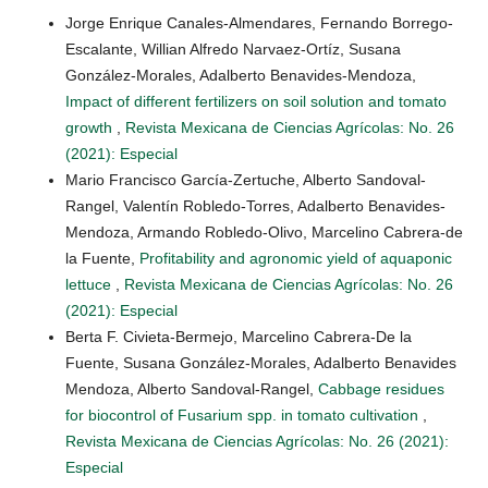
Jorge Enrique Canales-Almendares, Fernando Borrego-
Escalante, Willian Alfredo Narvaez-Ortíz, Susana
González-Morales, Adalberto Benavides-Mendoza,
Impact of different fertilizers on soil solution and tomato
growth
,
Revista Mexicana de Ciencias Agrícolas: No. 26
(2021): Especial
Mario Francisco García-Zertuche, Alberto Sandoval-
Rangel, Valentín Robledo-Torres, Adalberto Benavides-
Mendoza, Armando Robledo-Olivo, Marcelino Cabrera-de
la Fuente,
Profitability and agronomic yield of aquaponic
lettuce
,
Revista Mexicana de Ciencias Agrícolas: No. 26
(2021): Especial
Berta F. Civieta-Bermejo, Marcelino Cabrera-De la
Fuente, Susana González-Morales, Adalberto Benavides
Mendoza, Alberto Sandoval-Rangel,
Cabbage residues
for biocontrol of Fusarium spp. in tomato cultivation
,
Revista Mexicana de Ciencias Agrícolas: No. 26 (2021):
Especial