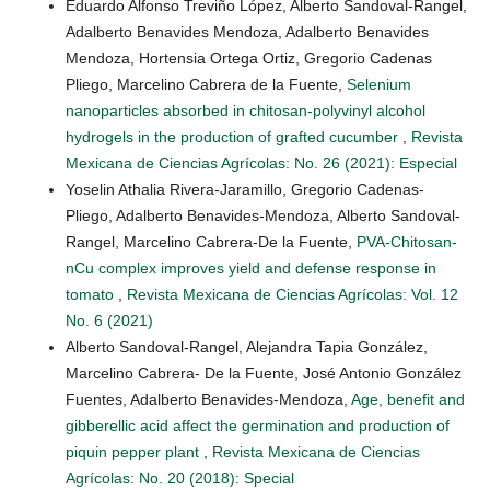
Eduardo Alfonso Treviño López, Alberto Sandoval-Rangel,
Adalberto Benavides Mendoza, Adalberto Benavides
Mendoza, Hortensia Ortega Ortiz, Gregorio Cadenas
Pliego, Marcelino Cabrera de la Fuente,
Selenium
nanoparticles absorbed in chitosan-polyvinyl alcohol
hydrogels in the production of grafted cucumber
,
Revista
Mexicana de Ciencias Agrícolas: No. 26 (2021): Especial
Yoselin Athalia Rivera-Jaramillo, Gregorio Cadenas-
Pliego, Adalberto Benavides-Mendoza, Alberto Sandoval-
Rangel, Marcelino Cabrera-De la Fuente,
PVA-Chitosan-
nCu complex improves yield and defense response in
tomato
,
Revista Mexicana de Ciencias Agrícolas: Vol. 12
No. 6 (2021)
Alberto Sandoval-Rangel, Alejandra Tapia González,
Marcelino Cabrera- De la Fuente, José Antonio González
Fuentes, Adalberto Benavides-Mendoza,
Age, benefit and
gibberellic acid affect the germination and production of
piquin pepper plant
,
Revista Mexicana de Ciencias
Agrícolas: No. 20 (2018): Special