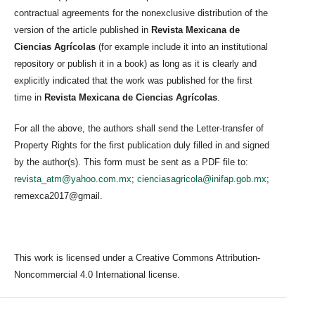
contractual agreements for the nonexclusive distribution of the
version of the article published in
Revista Mexicana de
Ciencias Agrícolas
(for example include it into an institutional
repository or publish it in a book) as long as it is clearly and
explicitly indicated that the work was published for the first
time in
Revista Mexicana de Ciencias Agrícolas
.
For all the above, the authors shall send the Letter-transfer of
Property Rights for the first publication duly filled in and signed
by the author(s). This form must be sent as a PDF file to:
revista_atm@yahoo.com.mx
;
cienciasagricola@inifap.gob.mx
;
remexca2017@gmail.
This work is licensed under a Creative Commons Attribution-
Noncommercial 4.0 International license.