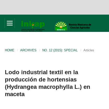
HOME
/
ARCHIVES
/
NO. 12 (2015): SPECIAL
/
Articles
Lodo industrial textil en la
producción de hortensias
(Hydrangea macrophylla L.) en
maceta