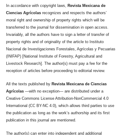
In accordance with copyright laws,
Revista Mexicana de
Ciencias Agrícolas
recognizes and respects the authors’
moral right and ownership of property rights which will be
transferred to the journal for dissemination in open access.
Invariably, all the authors have to sign a letter of transfer of
property rights and of originality of the article to Instituto
Nacional de Investigaciones Forestales, Agrícolas y Pecuarias
(INIFAP) [National Institute of Forestry, Agricultural and
Livestock Research]. The author(s) must pay a fee for the
reception of articles before proceeding to editorial review.
All the texts published by
Revista Mexicana de Ciencias
Agrícolas
—with no exception— are distributed under a
Creative Commons License Attribution-NonCommercial 4.0
International (CC BY-NC 4.0), which allows third parties to use
the publication as long as the work’s authorship and its first
publication in this journal are mentioned.
The author(s) can enter into independent and additional