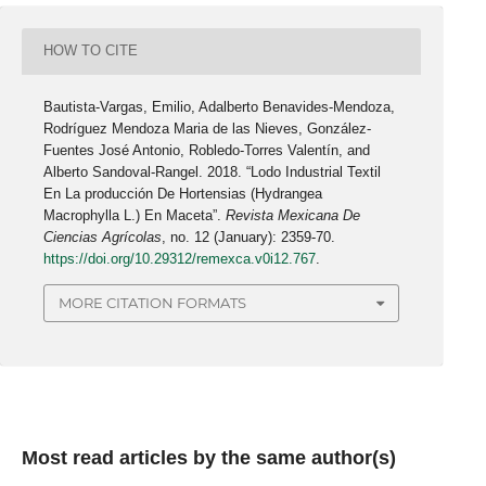
HOW TO CITE
Bautista-Vargas, Emilio, Adalberto Benavides-Mendoza,
Rodríguez Mendoza Maria de las Nieves, González-
Fuentes José Antonio, Robledo-Torres Valentín, and
Alberto Sandoval-Rangel. 2018. “Lodo Industrial Textil
En La producción De Hortensias (Hydrangea
Macrophylla L.) En Maceta”.
Revista Mexicana De
Ciencias Agrícolas
, no. 12 (January): 2359-70.
https://doi.org/10.29312/remexca.v0i12.767
.
MORE CITATION FORMATS
Most read articles by the same author(s)