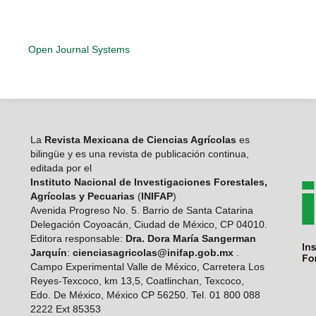
Open Journal Systems
La
Revista Mexicana de Ciencias Agrícolas
es
bilingüe y es una revista de publicación continua,
editada por el
Instituto Nacional de Investigaciones Forestales,
Agrícolas y Pecuarias
(
INIFAP
)
Avenida Progreso No. 5. Barrio de Santa Catarina
Delegación Coyoacán, Ciudad de México, CP 04010.
Editora responsable:
Dra. Dora María Sangerman
Jarquín
:
cienciasagricolas@inifap.gob.mx
.
Campo Experimental Valle de México, Carretera Los
Reyes-Texcoco, km 13,5, Coatlinchan, Texcoco,
Edo. De México, México CP 56250. Tel. 01 800 088
2222 Ext 85353