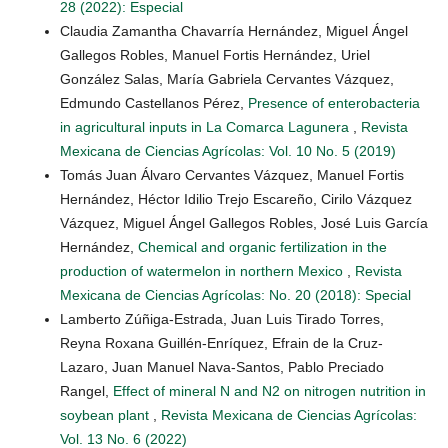
28 (2022): Especial
Claudia Zamantha Chavarría Hernández, Miguel Ángel
Gallegos Robles, Manuel Fortis Hernández, Uriel
González Salas, María Gabriela Cervantes Vázquez,
Edmundo Castellanos Pérez,
Presence of enterobacteria
in agricultural inputs in La Comarca Lagunera
,
Revista
Mexicana de Ciencias Agrícolas: Vol. 10 No. 5 (2019)
Tomás Juan Álvaro Cervantes Vázquez, Manuel Fortis
Hernández, Héctor Idilio Trejo Escareño, Cirilo Vázquez
Vázquez, Miguel Ángel Gallegos Robles, José Luis García
Hernández,
Chemical and organic fertilization in the
production of watermelon in northern Mexico
,
Revista
Mexicana de Ciencias Agrícolas: No. 20 (2018): Special
Lamberto Zúñiga-Estrada, Juan Luis Tirado Torres,
Reyna Roxana Guillén-Enríquez, Efrain de la Cruz-
Lazaro, Juan Manuel Nava-Santos, Pablo Preciado
Rangel,
Effect of mineral N and N2 on nitrogen nutrition in
soybean plant
,
Revista Mexicana de Ciencias Agrícolas:
Vol. 13 No. 6 (2022)