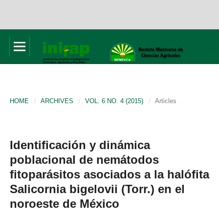
HOME
/
ARCHIVES
/
VOL. 6 NO. 4 (2015)
/
Articles
Identificación y dinámica
poblacional de nemátodos
fitoparásitos asociados a la halófita
Salicornia bigelovii (Torr.) en el
noroeste de México