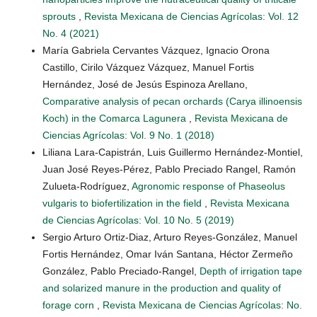
sprouts
,
Revista Mexicana de Ciencias Agrícolas: Vol. 12
No. 4 (2021)
María Gabriela Cervantes Vázquez, Ignacio Orona
Castillo, Cirilo Vázquez Vázquez, Manuel Fortis
Hernández, José de Jesús Espinoza Arellano,
Comparative analysis of pecan orchards (Carya illinoensis
Koch) in the Comarca Lagunera
,
Revista Mexicana de
Ciencias Agrícolas: Vol. 9 No. 1 (2018)
Liliana Lara-Capistrán, Luis Guillermo Hernández-Montiel,
Juan José Reyes-Pérez, Pablo Preciado Rangel, Ramón
Zulueta-Rodríguez,
Agronomic response of Phaseolus
vulgaris to biofertilization in the field
,
Revista Mexicana
de Ciencias Agrícolas: Vol. 10 No. 5 (2019)
Sergio Arturo Ortiz-Diaz, Arturo Reyes-González, Manuel
Fortis Hernández, Omar Iván Santana, Héctor Zermeño
González, Pablo Preciado-Rangel,
Depth of irrigation tape
and solarized manure in the production and quality of
forage corn
,
Revista Mexicana de Ciencias Agrícolas: No.