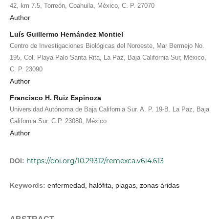
42, km 7.5, Torreón, Coahuila, México, C. P. 27070
Author
Luís Guillermo Hernández Montiel
Centro de Investigaciones Biológicas del Noroeste, Mar Bermejo No.
195, Col. Playa Palo Santa Rita, La Paz, Baja California Sur, México,
C. P. 23090
Author
Francisco H. Ruiz Espinoza
Universidad Autónoma de Baja California Sur. A. P. 19-B. La Paz, Baja
California Sur. C.P. 23080, México
Author
https://doi.org/10.29312/remexca.v6i4.613
DOI:
Keywords:
enfermedad, halófita, plagas, zonas áridas