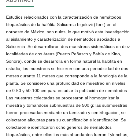
ABSTRACT
Estudios relacionados con la caracterización de nemátodos
fitoparásitos de la halófita Salicornia bigelovii (Torr.) en el
noroeste de México, son nulos, lo que motivó esta investigación
al aislamiento y caracterización de nemátodos asociados a
Salicornia. Se desarrollaron dos muestreos sistemáticos en diez
localidades de dos áreas (Puerto Peñasco y Bahía de Kino,
Sonora), donde se desarrolla en forma natural la halófita en
estudio; los muestreos se hicieron con una periodicidad de dos
meses durante 11 meses que corresponde a la fenología de la
planta. Se consideró una profundidad de muestreo en niveles
de 0-50 y 50-100 cm para estudiar la población de nemátodos.
Las muestras colectadas se procesaron al homogenizar la
muestra y tomándose submuestras de 500 g; las submuestras
fueron procesadas mediante un tamizado y centrifugación; se
colectaron alícuotas para su cuantificación e identificación. Se
colectaron e identificaron ocho géneros de nemátodos
fitoparásitos; entre ellos los más abundantes fueron Tylenchus,