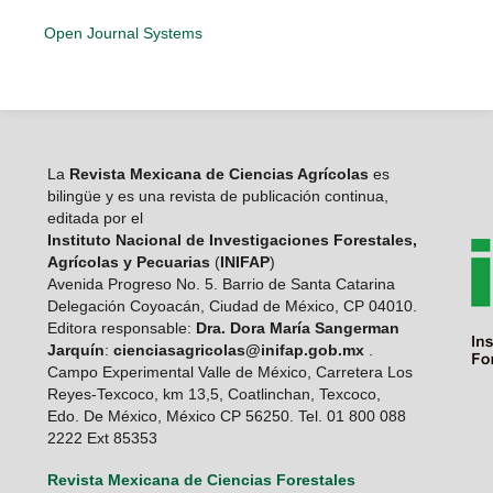
Open Journal Systems
La
Revista Mexicana de Ciencias Agrícolas
es
bilingüe y es una revista de publicación continua,
editada por el
Instituto Nacional de Investigaciones Forestales,
Agrícolas y Pecuarias
(
INIFAP
)
Avenida Progreso No. 5. Barrio de Santa Catarina
Delegación Coyoacán, Ciudad de México, CP 04010.
Editora responsable:
Dra. Dora María Sangerman
Jarquín
:
cienciasagricolas@inifap.gob.mx
.
Campo Experimental Valle de México, Carretera Los
Reyes-Texcoco, km 13,5, Coatlinchan, Texcoco,
Edo. De México, México CP 56250. Tel. 01 800 088
2222 Ext 85353
Revista Mexicana de Ciencias Forestales