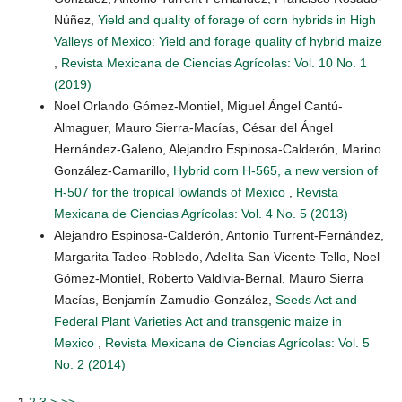
Núñez,
Yield and quality of forage of corn hybrids in High
Valleys of Mexico: Yield and forage quality of hybrid maize
,
Revista Mexicana de Ciencias Agrícolas: Vol. 10 No. 1
(2019)
Noel Orlando Gómez-Montiel, Miguel Ángel Cantú-
Almaguer, Mauro Sierra-Macías, César del Ángel
Hernández-Galeno, Alejandro Espinosa-Calderón, Marino
González-Camarillo,
Hybrid corn H-565, a new version of
H-507 for the tropical lowlands of Mexico
,
Revista
Mexicana de Ciencias Agrícolas: Vol. 4 No. 5 (2013)
Alejandro Espinosa-Calderón, Antonio Turrent-Fernández,
Margarita Tadeo-Robledo, Adelita San Vicente-Tello, Noel
Gómez-Montiel, Roberto Valdivia-Bernal, Mauro Sierra
Macías, Benjamín Zamudio-González,
Seeds Act and
Federal Plant Varieties Act and transgenic maize in
Mexico
,
Revista Mexicana de Ciencias Agrícolas: Vol. 5
No. 2 (2014)