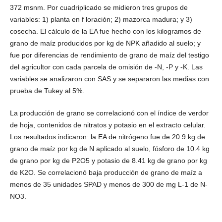
372 msnm. Por cuadriplicado se midieron tres grupos de
variables: 1) planta en f loración; 2) mazorca madura; y 3)
cosecha. El cálculo de la EA fue hecho con los kilogramos de
grano de maíz producidos por kg de NPK añadido al suelo; y
fue por diferencias de rendimiento de grano de maíz del testigo
del agricultor con cada parcela de omisión de -N, -P y -K. Las
variables se analizaron con SAS y se separaron las medias con
prueba de Tukey al 5%.
La producción de grano se correlacionó con el índice de verdor
de hoja, contenidos de nitratos y potasio en el extracto celular.
Los resultados indicaron: la EA de nitrógeno fue de 20.9 kg de
grano de maíz por kg de N aplicado al suelo, fósforo de 10.4 kg
de grano por kg de P2O5 y potasio de 8.41 kg de grano por kg
de K2O. Se correlacionó baja producción de grano de maíz a
menos de 35 unidades SPAD y menos de 300 de mg L-1 de N-
NO3.