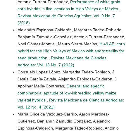
Antonio Turrent-Fernández,
Performance of white grain
corn hybrids in five locations in High Valleys de México
,
Revista Mexicana de Ciencias Agrícolas: Vol. 9 No. 7
(2018)
Alejandro Espinosa-Calderón, Margarita Tadeo-Robledo,
Benjamín Zamudio-González, Antonio Turrent-Fernández,
Noel Gómez-Montiel, Mauro Sierra-Macías,
H 49 AE: corn
hybrid for the High Valleys of Mexico with androsterility for
seed production
,
Revista Mexicana de Ciencias
Agrícolas: Vol. 13 No. 7 (2022)
Consuelo López López, Margarita Tadeo-Robledo, J
Jesús García-Zavala, Alejandro Espinosa-Calderón, J
Apolinar Mejía-Contreras,
General and specific
combinatorial aptitude of low-inbreeding yellow maize
varietal hybrids
,
Revista Mexicana de Ciencias Agrícolas:
Vol. 12 No. 4 (2021)
María Gricelda Vázquez-Carrillo, Aarón Martínez-
Gutiérrez, Benjamín Zamudio González, Alejandro
Espinosa-Calderón, Margarita Tadeo-Robledo, Antonio