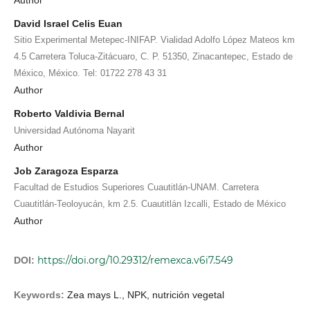
David Israel Celis Euan
Sitio Experimental Metepec-INIFAP. Vialidad Adolfo López Mateos km
4.5 Carretera Toluca-Zitácuaro, C. P. 51350, Zinacantepec, Estado de
México, México. Tel: 01722 278 43 31
Author
Roberto Valdivia Bernal
Universidad Autónoma Nayarit
Author
Job Zaragoza Esparza
Facultad de Estudios Superiores Cuautitlán-UNAM. Carretera
Cuautitlán-Teoloyucán, km 2.5. Cuautitlán Izcalli, Estado de México
Author
https://doi.org/10.29312/remexca.v6i7.549
DOI:
Keywords:
Zea mays L., NPK, nutrición vegetal