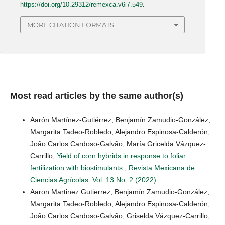
https://doi.org/10.29312/remexca.v6i7.549
.
MORE CITATION FORMATS
Most read articles by the same author(s)
Aarón Martínez-Gutiérrez, Benjamín Zamudio-González,
Margarita Tadeo-Robledo, Alejandro Espinosa-Calderón,
João Carlos Cardoso-Galvão, María Gricelda Vázquez-
Carrillo,
Yield of corn hybrids in response to foliar
fertilization with biostimulants
,
Revista Mexicana de
Ciencias Agrícolas: Vol. 13 No. 2 (2022)
Aaron Martinez Gutierrez, Benjamín Zamudio-González,
Margarita Tadeo-Robledo, Alejandro Espinosa-Calderón,
João Carlos Cardoso-Galvão, Griselda Vázquez-Carrillo,