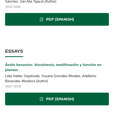
Sánchez, Irán Alia Tejacal (Author)
1653-1666
PDF (SPANISH)
ESSAYS
Ácido benzoico: biosíntesis, modificación y función en
plantas
Lidia Valdez Sepúlveda, Susana González-Morales, Adalberto
Benavides Mendoza (Author)
1667-1678
PDF (SPANISH)