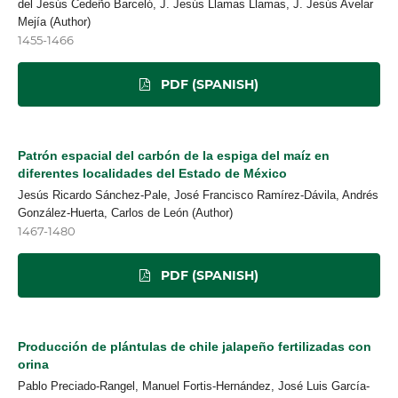
del Jesús Cedeño Barceló, J. Jesús Llamas Llamas, J. Jesús Avelar
Mejía (Author)
1455-1466
PDF (SPANISH)
Patrón espacial del carbón de la espiga del maíz en
diferentes localidades del Estado de México
Jesús Ricardo Sánchez-Pale, José Francisco Ramírez-Dávila, Andrés
González-Huerta, Carlos de León (Author)
1467-1480
PDF (SPANISH)
Producción de plántulas de chile jalapeño fertilizadas con
orina
Pablo Preciado-Rangel, Manuel Fortis-Hernández, José Luis García-