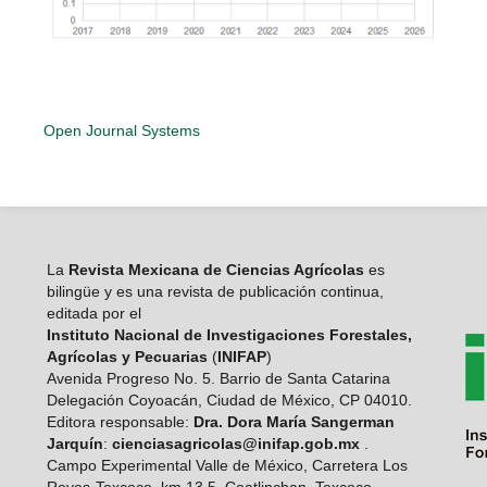
Open Journal Systems
La
Revista Mexicana de Ciencias Agrícolas
es
bilingüe y es una revista de publicación continua,
editada por el
Instituto Nacional de Investigaciones Forestales,
Agrícolas y Pecuarias
(
INIFAP
)
Avenida Progreso No. 5. Barrio de Santa Catarina
Delegación Coyoacán, Ciudad de México, CP 04010.
Editora responsable:
Dra. Dora María Sangerman
Jarquín
:
cienciasagricolas@inifap.gob.mx
.
Campo Experimental Valle de México, Carretera Los