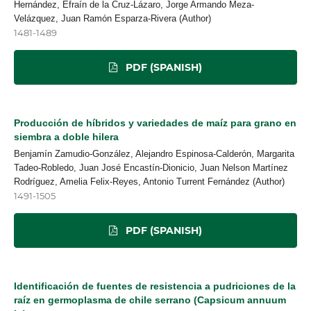
Hernández, Efraín de la Cruz-Lázaro, Jorge Armando Meza-
Velázquez, Juan Ramón Esparza-Rivera (Author)
1481-1489
PDF (SPANISH)
Producción de híbridos y variedades de maíz para grano en
siembra a doble hilera
Benjamín Zamudio-González, Alejandro Espinosa-Calderón, Margarita
Tadeo-Robledo, Juan José Encastín-Dionicio, Juan Nelson Martínez
Rodríguez, Amelia Felix-Reyes, Antonio Turrent Fernández (Author)
1491-1505
PDF (SPANISH)
Identificación de fuentes de resistencia a pudriciones de la
raíz en germoplasma de chile serrano (Capsicum annuum