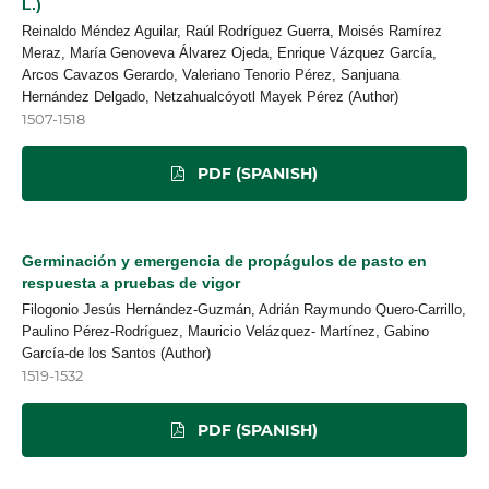
L.)
Reinaldo Méndez Aguilar, Raúl Rodríguez Guerra, Moisés Ramírez
Meraz, María Genoveva Álvarez Ojeda, Enrique Vázquez García,
Arcos Cavazos Gerardo, Valeriano Tenorio Pérez, Sanjuana
Hernández Delgado, Netzahualcóyotl Mayek Pérez (Author)
1507-1518
PDF (SPANISH)
Germinación y emergencia de propágulos de pasto en
respuesta a pruebas de vigor
Filogonio Jesús Hernández-Guzmán, Adrián Raymundo Quero-Carrillo,
Paulino Pérez-Rodríguez, Mauricio Velázquez- Martínez, Gabino
García-de los Santos (Author)
1519-1532
PDF (SPANISH)