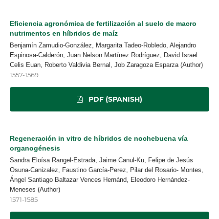
Eficiencia agronómica de fertilización al suelo de macro
nutrimentos en híbridos de maíz
Benjamín Zamudio-González, Margarita Tadeo-Robledo, Alejandro
Espinosa-Calderón, Juan Nelson Martínez Rodríguez, David Israel
Celis Euan, Roberto Valdivia Bernal, Job Zaragoza Esparza (Author)
1557-1569
PDF (SPANISH)
Regeneración in vitro de híbridos de nochebuena vía
organogénesis
Sandra Eloísa Rangel-Estrada, Jaime Canul-Ku, Felipe de Jesús
Osuna-Canizalez, Faustino García-Perez, Pilar del Rosario- Montes,
Ángel Santiago Baltazar Vences Hernánd, Eleodoro Hernández-
Meneses (Author)
1571-1585