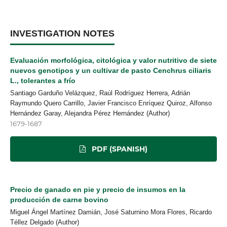
INVESTIGATION NOTES
Evaluación morfológica, citológica y valor nutritivo de siete
nuevos genotipos y un cultivar de pasto Cenchrus ciliaris
L., tolerantes a frío
Santiago Garduño Velázquez, Raúl Rodríguez Herrera, Adrián
Raymundo Quero Carrillo, Javier Francisco Enríquez Quiroz, Alfonso
Hernández Garay, Alejandra Pérez Hernández (Author)
1679-1687
PDF (SPANISH)
Precio de ganado en pie y precio de insumos en la
producción de carne bovino
Miguel Ángel Martínez Damián, José Saturnino Mora Flores, Ricardo
Téllez Delgado (Author)