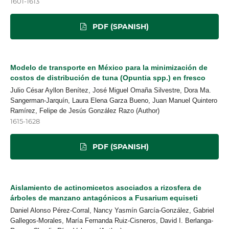
1601-1613
PDF (SPANISH)
Modelo de transporte en México para la minimización de
costos de distribución de tuna (Opuntia spp.) en fresco
Julio César Ayllon Benítez, José Miguel Omaña Silvestre, Dora Ma.
Sangerman-Jarquín, Laura Elena Garza Bueno, Juan Manuel Quintero
Ramírez, Felipe de Jesús González Razo (Author)
1615-1628
PDF (SPANISH)
Aislamiento de actinomicetos asociados a rizosfera de
árboles de manzano antagónicos a Fusarium equiseti
Daniel Alonso Pérez-Corral, Nancy Yasmín García-González, Gabriel
Gallegos-Morales, María Fernanda Ruiz-Cisneros, David I. Berlanga-