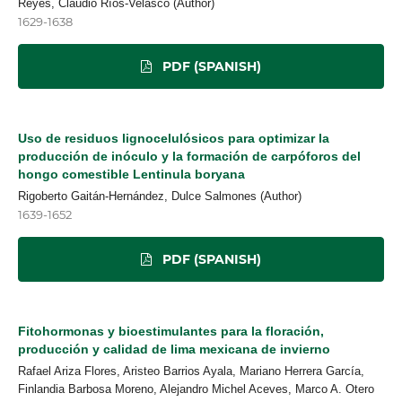
Reyes, Claudio Ríos-Velasco (Author)
1629-1638
PDF (SPANISH)
Uso de residuos lignocelulósicos para optimizar la
producción de inóculo y la formación de carpóforos del
hongo comestible Lentinula boryana
Rigoberto Gaitán-Hernández, Dulce Salmones (Author)
1639-1652
PDF (SPANISH)
Fitohormonas y bioestimulantes para la floración,
producción y calidad de lima mexicana de invierno
Rafael Ariza Flores, Aristeo Barrios Ayala, Mariano Herrera García,
Finlandia Barbosa Moreno, Alejandro Michel Aceves, Marco A. Otero