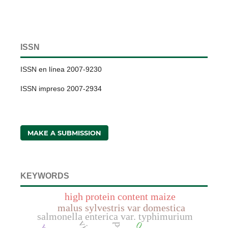
ISSN
ISSN en línea 2007-9230
ISSN impreso 2007-2934
MAKE A SUBMISSION
KEYWORDS
high protein content maize
malus sylvestris var domestica
salmonella enterica var. typhimurium
0