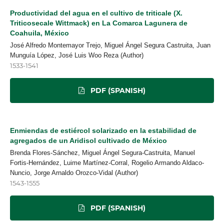
Productividad del agua en el cultivo de triticale (X.
Triticosecale Wittmack) en La Comarca Lagunera de
Coahuila, México
José Alfredo Montemayor Trejo, Miguel Ángel Segura Castruita, Juan
Munguía López, José Luis Woo Reza (Author)
1533-1541
PDF (SPANISH)
Enmiendas de estiércol solarizado en la estabilidad de
agregados de un Aridisol cultivado de México
Brenda Flores-Sánchez, Miguel Ángel Segura-Castruita, Manuel
Fortis-Hernández, Luime Martínez-Corral, Rogelio Armando Aldaco-
Nuncio, Jorge Arnaldo Orozco-Vidal (Author)
1543-1555
PDF (SPANISH)