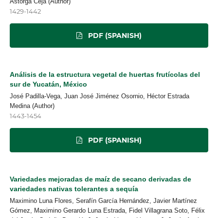
Astorga Ceja (Author)
1429-1442
PDF (SPANISH)
Análisis de la estructura vegetal de huertas frutícolas del
sur de Yucatán, México
José Padilla-Vega, Juan José Jiménez Osornio, Héctor Estrada
Medina (Author)
1443-1454
PDF (SPANISH)
Variedades mejoradas de maíz de secano derivadas de
variedades nativas tolerantes a sequía
Maximino Luna Flores, Serafín García Hernández, Javier Martínez
Gómez, Maximino Gerardo Luna Estrada, Fidel Villagrana Soto, Félix