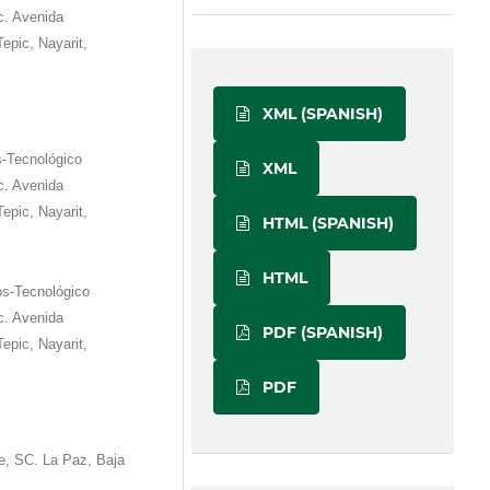
c. Avenida
epic, Nayarit,
XML (SPANISH)
s-Tecnológico
XML
c. Avenida
epic, Nayarit,
HTML (SPANISH)
HTML
os-Tecnológico
c. Avenida
PDF (SPANISH)
epic, Nayarit,
PDF
e, SC. La Paz, Baja