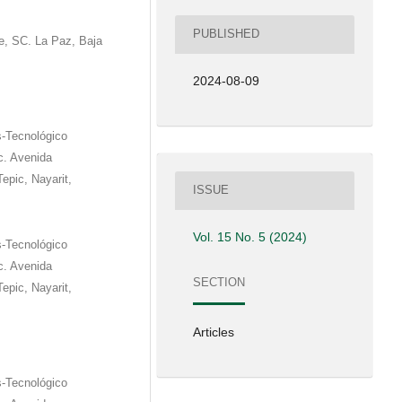
PUBLISHED
e, SC. La Paz, Baja
2024-08-09
s-Tecnológico
c. Avenida
epic, Nayarit,
ISSUE
Vol. 15 No. 5 (2024)
s-Tecnológico
c. Avenida
SECTION
epic, Nayarit,
Articles
s-Tecnológico