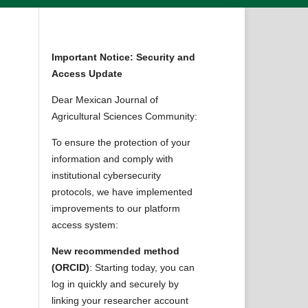
Important Notice: Security and
Access Update
Dear Mexican Journal of
Agricultural Sciences Community:
To ensure the protection of your
information and comply with
institutional cybersecurity
protocols, we have implemented
improvements to our platform
access system:
New recommended method
(ORCID)
: Starting today, you can
log in quickly and securely by
linking your researcher account