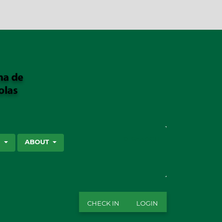
SEARCH
S
ABOUT
CHECK IN
LOGIN