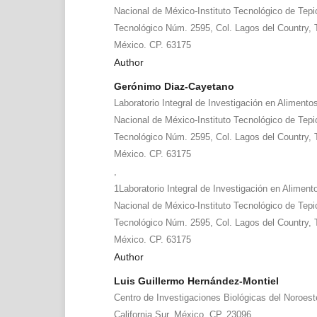
Nacional de México-Instituto Tecnológico de Tepi
Tecnológico Núm. 2595, Col. Lagos del Country, T
México. CP. 63175
Author
Gerónimo Diaz-Cayetano
Laboratorio Integral de Investigación en Alimento
Nacional de México-Instituto Tecnológico de Tepi
Tecnológico Núm. 2595, Col. Lagos del Country, T
México. CP. 63175
,
1Laboratorio Integral de Investigación en Aliment
Nacional de México-Instituto Tecnológico de Tepi
Tecnológico Núm. 2595, Col. Lagos del Country, T
México. CP. 63175
Author
Luis Guillermo Hernández-Montiel
Centro de Investigaciones Biológicas del Noroest
California Sur, México. CP. 23096