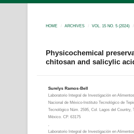
HOME
/
ARCHIVES
/
VOL. 15 NO. 5 (2024)
/
Physicochemical preservat
chitosan and salicylic aci
Surelys Ramos-Bell
Laboratorio Integral de Investigación en Alimento
Nacional de México-Instituto Tecnológico de Tepi
Tecnológico Núm. 2595, Col. Lagos del Country, T
México. CP. 63175
,
Laboratorio Integral de Investigación en Alimento