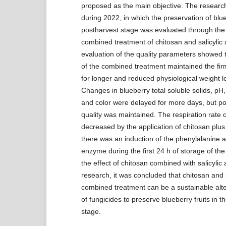
proposed as the main objective. The researc
during 2022, in which the preservation of blueb
postharvest stage was evaluated through the 
combined treatment of chitosan and salicylic 
evaluation of the quality parameters showed t
of the combined treatment maintained the firm
for longer and reduced physiological weight l
Changes in blueberry total soluble solids, pH, t
and color were delayed for more days, but pos
quality was maintained. The respiration rate o
decreased by the application of chitosan plus 
there was an induction of the phenylalanine
enzyme during the first 24 h of storage of the
the effect of chitosan combined with salicylic 
research, it was concluded that chitosan and s
combined treatment can be a sustainable alte
of fungicides to preserve blueberry fruits in t
stage.