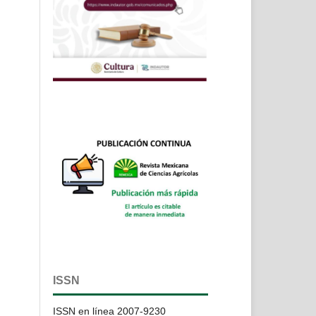
ISSN
ISSN en línea 2007-9230