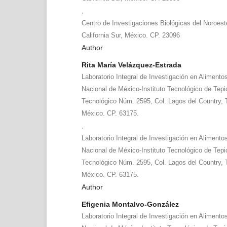
,
Centro de Investigaciones Biológicas del Noroest
California Sur, México. CP. 23096
Author
Rita María Velázquez-Estrada
Laboratorio Integral de Investigación en Alimento
Nacional de México-Instituto Tecnológico de Tepi
Tecnológico Núm. 2595, Col. Lagos del Country, T
México. CP. 63175.
,
Laboratorio Integral de Investigación en Alimento
Nacional de México-Instituto Tecnológico de Tepi
Tecnológico Núm. 2595, Col. Lagos del Country, T
México. CP. 63175.
Author
Efigenia Montalvo-González
Laboratorio Integral de Investigación en Alimento