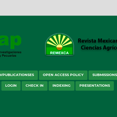
VPUBLICATIONSES
OPEN ACCESS POLICY
SUBMISSION
LOGIN
CHECK IN
INDEXING
PRESENTATIONS