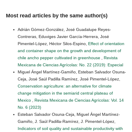
Most read articles by the same author(s)
Adrián Gómez-González, José Guadalupe Reyes-
Contreras, Eduviges Javier García-Herrera, José
Pimentel-López, Héctor Silos-Espino,
Effect of orientation
and container shape on the growth and development of
chile ancho pepper cultivated in greenhouse
,
Revista
Mexicana de Ciencias Agrícolas: No. 22 (2019): Especial
Miguel Ángel Martínez-Gamiño, Esteban Salvador Osuna-
Ceja, José Saúl Padilla Ramírez, José Pimentel-López,
Conservation agriculture: an alternative for climate
change mitigation in the semiarid central plateau of
Mexico
,
Revista Mexicana de Ciencias Agrícolas: Vol. 14
No. 6 (2023)
Esteban Salvador Osuna-Ceja, Miguel Ángel Martínez-
Gamiño, J. Saúl Padilla-Ramírez, J. Pimentel-López,
Indicators of soil quality and sustainable productivity with