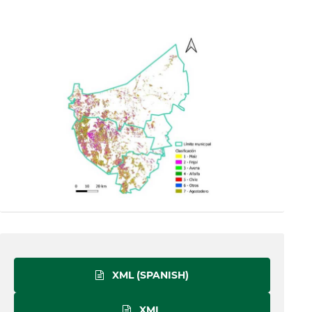
XML (SPANISH)
XML