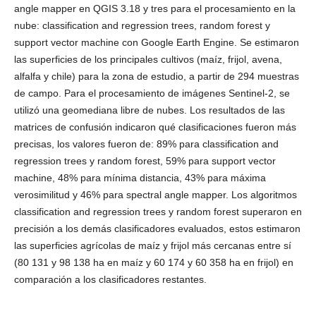
angle mapper en QGIS 3.18 y tres para el procesamiento en la
nube: classification and regression trees, random forest y
support vector machine con Google Earth Engine. Se estimaron
las superficies de los principales cultivos (maíz, frijol, avena,
alfalfa y chile) para la zona de estudio, a partir de 294 muestras
de campo. Para el procesamiento de imágenes Sentinel-2, se
utilizó una geomediana libre de nubes. Los resultados de las
matrices de confusión indicaron qué clasificaciones fueron más
precisas, los valores fueron de: 89% para classification and
regression trees y random forest, 59% para support vector
machine, 48% para mínima distancia, 43% para máxima
verosimilitud y 46% para spectral angle mapper. Los algoritmos
classification and regression trees y random forest superaron en
precisión a los demás clasificadores evaluados, estos estimaron
las superficies agrícolas de maíz y frijol más cercanas entre sí
(80 131 y 98 138 ha en maíz y 60 174 y 60 358 ha en frijol) en
comparación a los clasificadores restantes.