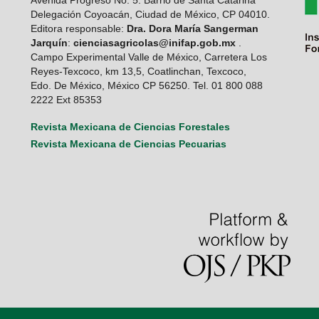
Avenida Progreso No. 5. Barrio de Santa Catarina
Delegación Coyoacán, Ciudad de México, CP 04010.
Editora responsable:
Dra. Dora María Sangerman
Jarquín
:
cienciasagricolas@inifap.gob.mx
.
Campo Experimental Valle de México, Carretera Los
Reyes-Texcoco, km 13,5, Coatlinchan, Texcoco,
Edo. De México, México CP 56250. Tel. 01 800 088
2222 Ext 85353
Revista Mexicana de Ciencias Forestales
Revista Mexicana de Ciencias Pecuarias