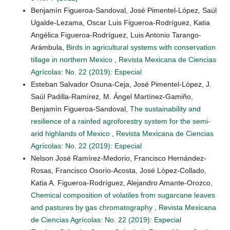
Benjamín Figueroa-Sandoval, José Pimentel-López, Saúl
Ugalde-Lezama, Oscar Luis Figueroa-Rodríguez, Katia
Angélica Figueroa-Rodríguez, Luis Antonio Tarango-
Arámbula,
Birds in agricultural systems with conservation
tillage in northern Mexico
,
Revista Mexicana de Ciencias
Agrícolas: No. 22 (2019): Especial
Esteban Salvador Osuna-Ceja, José Pimentel-López, J.
Saúl Padilla-Ramírez, M. Ángel Martínez-Gamiño,
Benjamín Figueroa-Sandoval,
The sustainability and
resilience of a rainfed agroforestry system for the semi-
arid highlands of Mexico
,
Revista Mexicana de Ciencias
Agrícolas: No. 22 (2019): Especial
Nelson José Ramírez-Medorio, Francisco Hernández-
Rosas, Francisco Osorio-Acosta, José López-Collado,
Katia A. Figueroa-Rodríguez, Alejandro Amante-Orozco,
Chemical composition of volatiles from sugarcane leaves
and pastures by gas chromatography
,
Revista Mexicana
de Ciencias Agrícolas: No. 22 (2019): Especial