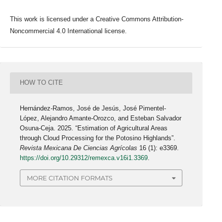
This work is licensed under a Creative Commons Attribution-
Noncommercial 4.0 International license.
HOW TO CITE
Hernández-Ramos, José de Jesús, José Pimentel-
López, Alejandro Amante-Orozco, and Esteban Salvador
Osuna-Ceja. 2025. “Estimation of Agricultural Areas
through Cloud Processing for the Potosino Highlands”.
Revista Mexicana De Ciencias Agrícolas
16 (1): e3369.
https://doi.org/10.29312/remexca.v16i1.3369
.
MORE CITATION FORMATS