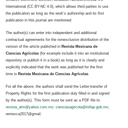
International (CC BY-NC 4.0), which allows third parties to use
the publication as long as the work’s authorship and its first
publication in this journal are mentioned.
The author(s) can enter into independent and additional
contractual agreements for the nonexclusive distribution of the
version of the article published in
Revista Mexicana de
Ciencias Agrícolas
(for example include it into an institutional
repository or publish it in a book) as long as it is clearly and
explicitly indicated that the work was published for the first
time in
Revista Mexicana de Ciencias Agrícolas
.
For all the above, the authors shall send the Letter-transfer of
Property Rights for the first publication duly filled in and signed
by the author(s). This form must be sent as a PDF file to:
revista_atm@yahoo.com.mx
;
cienciasagricola@inifap.gob.mx
;
remexca2017@gmail.