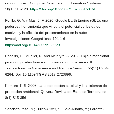
random forest. Computer Science and Information Systems.
18(1):115-128.
https://doi.org/10.2298/CSIS200515046P
.
Perilla, G. A. y Mas, J. F. 2020. Google Earth Engine (GEE): una
poderosa herramienta que vincula el potencial de los datos
masivos y la eficacia del procesamiento en la nube.
Investigaciones Geográficas. 101:1-6.
https://doi.org/10.14350/rig.59929
.
Roberts, D.; Mueller, N. and Mcintyre, A. 2017. High-dimensional
pixel composites from earth observation time series. IEEE
Transactions on Geoscience and Remote Sensing. 55(11):6254-
6264. Doi: 10.1109/TGRS.2017.2723896.
Romero, F. S. 2006. La teledetección satelital y los sistemas de
protección ambiental. Quivera Revista de Estudios Territoriales.
8(1):315-356.
Sánchez-Pozo, N.; Trilles-Oliver, S.; Solé-Ribalta, A.; Lorente-