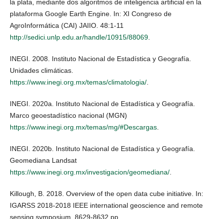
la plata, mediante dos algoritmos de inteligencia artificial en la
plataforma Google Earth Engine. In: XI Congreso de
AgroInformática (CAI) JAIIO. 48:1-11
http://sedici.unlp.edu.ar/handle/10915/88069
.
INEGI. 2008. Instituto Nacional de Estadística y Geografía.
Unidades climáticas.
https://www.inegi.org.mx/temas/climatologia/
.
INEGI. 2020a. Instituto Nacional de Estadística y Geografía.
Marco geoestadístico nacional (MGN)
https://www.inegi.org.mx/temas/mg/#Descargas
.
INEGI. 2020b. Instituto Nacional de Estadística y Geografía.
Geomediana Landsat
https://www.inegi.org.mx/investigacion/geomediana/
.
Killough, B. 2018. Overview of the open data cube initiative. In:
IGARSS 2018-2018 IEEE international geoscience and remote
sensing symposium. 8629-8632 pp.