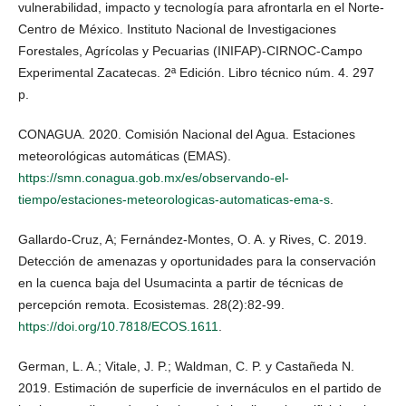
vulnerabilidad, impacto y tecnología para afrontarla en el Norte-
Centro de México. Instituto Nacional de Investigaciones
Forestales, Agrícolas y Pecuarias (INIFAP)-CIRNOC-Campo
Experimental Zacatecas. 2ª Edición. Libro técnico núm. 4. 297
p.
CONAGUA. 2020. Comisión Nacional del Agua. Estaciones
meteorológicas automáticas (EMAS).
https://smn.conagua.gob.mx/es/observando-el-
tiempo/estaciones-meteorologicas-automaticas-ema-s
.
Gallardo-Cruz, A; Fernández-Montes, O. A. y Rives, C. 2019.
Detección de amenazas y oportunidades para la conservación
en la cuenca baja del Usumacinta a partir de técnicas de
percepción remota. Ecosistemas. 28(2):82-99.
https://doi.org/10.7818/ECOS.1611
.
German, L. A.; Vitale, J. P.; Waldman, C. P. y Castañeda N.
2019. Estimación de superficie de invernáculos en el partido de