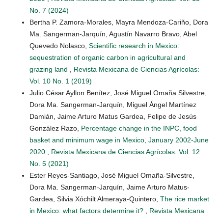
No. 7 (2024)
Bertha P. Zamora-Morales, Mayra Mendoza-Cariño, Dora
Ma. Sangerman-Jarquín, Agustín Navarro Bravo, Abel
Quevedo Nolasco,
Scientific research in Mexico:
sequestration of organic carbon in agricultural and
grazing land
,
Revista Mexicana de Ciencias Agrícolas:
Vol. 10 No. 1 (2019)
Julio César Ayllon Benítez, José Miguel Omaña Silvestre,
Dora Ma. Sangerman-Jarquín, Miguel Ángel Martínez
Damián, Jaime Arturo Matus Gardea, Felipe de Jesús
González Razo,
Percentage change in the INPC, food
basket and minimum wage in Mexico, January 2002-June
2020
,
Revista Mexicana de Ciencias Agrícolas: Vol. 12
No. 5 (2021)
Ester Reyes-Santiago, José Miguel Omaña-Silvestre,
Dora Ma. Sangerman-Jarquín, Jaime Arturo Matus-
Gardea, Silvia Xóchilt Almeraya-Quintero,
The rice market
in Mexico: what factors determine it?
,
Revista Mexicana