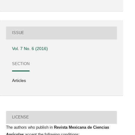
ISSUE
Vol. 7 No. 6 (2016)
SECTION
Articles
LICENSE
The authors who publish in
Revista Mexicana de Ciencias
Agrícolas
accept the following conditions: