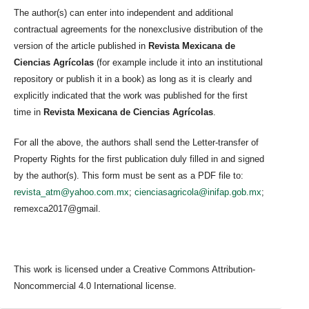
The author(s) can enter into independent and additional
contractual agreements for the nonexclusive distribution of the
version of the article published in
Revista Mexicana de
Ciencias Agrícolas
(for example include it into an institutional
repository or publish it in a book) as long as it is clearly and
explicitly indicated that the work was published for the first
time in
Revista Mexicana de Ciencias Agrícolas
.
For all the above, the authors shall send the Letter-transfer of
Property Rights for the first publication duly filled in and signed
by the author(s). This form must be sent as a PDF file to:
revista_atm@yahoo.com.mx
;
cienciasagricola@inifap.gob.mx
;
remexca2017@gmail.
This work is licensed under a Creative Commons Attribution-
Noncommercial 4.0 International license.