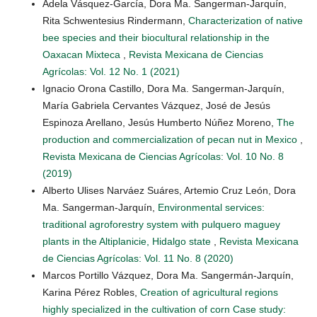
Adela Vásquez-García, Dora Ma. Sangerman-Jarquín,
Rita Schwentesius Rindermann,
Characterization of native
bee species and their biocultural relationship in the
Oaxacan Mixteca
,
Revista Mexicana de Ciencias
Agrícolas: Vol. 12 No. 1 (2021)
Ignacio Orona Castillo, Dora Ma. Sangerman-Jarquín,
María Gabriela Cervantes Vázquez, José de Jesús
Espinoza Arellano, Jesús Humberto Núñez Moreno,
The
production and commercialization of pecan nut in Mexico
,
Revista Mexicana de Ciencias Agrícolas: Vol. 10 No. 8
(2019)
Alberto Ulises Narváez Suáres, Artemio Cruz León, Dora
Ma. Sangerman-Jarquín,
Environmental services:
traditional agroforestry system with pulquero maguey
plants in the Altiplanicie, Hidalgo state
,
Revista Mexicana
de Ciencias Agrícolas: Vol. 11 No. 8 (2020)
Marcos Portillo Vázquez, Dora Ma. Sangermán-Jarquín,
Karina Pérez Robles,
Creation of agricultural regions
highly specialized in the cultivation of corn Case study: