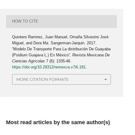
HOW TO CITE
Quintero Ramirez, Juan Manuel, Omaña Silvestre José
Miguel, and Dora Ma. Sangerman-Jarquin. 2017.
“Modelo De Transporte Para La distribución De Guayaba
(Psidium Guajava L.) En México”.
Revista Mexicana De
Ciencias Agrícolas
7 (6): 1335-46.
https://doi.org/10.29312/remexca.v7i6.181
.
MORE CITATION FORMATS
Most read articles by the same author(s)