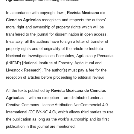
In accordance with copyright laws,
Revista Mexicana de
Ciencias Agrícolas
recognizes and respects the authors’
moral right and ownership of property rights which will be
transferred to the journal for dissemination in open access.
Invariably, all the authors have to sign a letter of transfer of
property rights and of originality of the article to Instituto
Nacional de Investigaciones Forestales, Agrícolas y Pecuarias
(INIFAP) [National Institute of Forestry, Agricultural and
Livestock Research]. The author(s) must pay a fee for the
reception of articles before proceeding to editorial review.
All the texts published by
Revista Mexicana de Ciencias
Agrícolas
—with no exception— are distributed under a
Creative Commons License Attribution-NonCommercial 4.0
International (CC BY-NC 4.0), which allows third parties to use
the publication as long as the work’s authorship and its first
publication in this journal are mentioned.