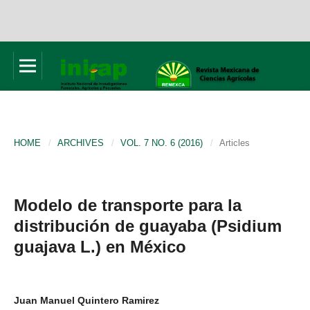
HOME
/
ARCHIVES
/
VOL. 7 NO. 6 (2016)
/
Articles
Modelo de transporte para la
distribución de guayaba (Psidium
guajava L.) en México
Juan Manuel Quintero Ramirez