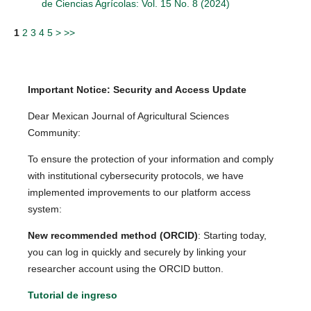
de Ciencias Agrícolas: Vol. 15 No. 8 (2024)
1
2
3
4
5
>
>>
Important Notice: Security and Access Update
Dear Mexican Journal of Agricultural Sciences
Community:
To ensure the protection of your information and comply
with institutional cybersecurity protocols, we have
implemented improvements to our platform access
system:
New recommended method (ORCID)
: Starting today,
you can log in quickly and securely by linking your
researcher account using the ORCID button.
Tutorial de ingreso