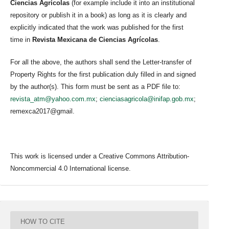
Ciencias Agrícolas
(for example include it into an institutional
repository or publish it in a book) as long as it is clearly and
explicitly indicated that the work was published for the first
time in
Revista Mexicana de Ciencias Agrícolas
.
For all the above, the authors shall send the Letter-transfer of
Property Rights for the first publication duly filled in and signed
by the author(s). This form must be sent as a PDF file to:
revista_atm@yahoo.com.mx
;
cienciasagricola@inifap.gob.mx
;
remexca2017@gmail.
This work is licensed under a Creative Commons Attribution-
Noncommercial 4.0 International license.
HOW TO CITE