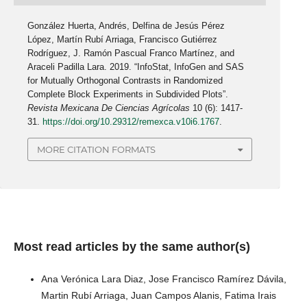
González Huerta, Andrés, Delfina de Jesús Pérez
López, Martín Rubí Arriaga, Francisco Gutiérrez
Rodríguez, J. Ramón Pascual Franco Martínez, and
Araceli Padilla Lara. 2019. “InfoStat, InfoGen and SAS
for Mutually Orthogonal Contrasts in Randomized
Complete Block Experiments in Subdivided Plots”.
Revista Mexicana De Ciencias Agrícolas
10 (6): 1417-
31.
https://doi.org/10.29312/remexca.v10i6.1767
.
MORE CITATION FORMATS
Most read articles by the same author(s)
Ana Verónica Lara Diaz, Jose Francisco Ramírez Dávila,
Martin Rubí Arriaga, Juan Campos Alanis, Fatima Irais