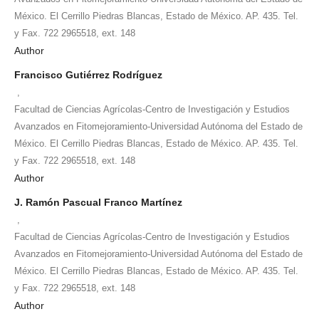
México. El Cerrillo Piedras Blancas, Estado de México. AP. 435. Tel.
y Fax. 722 2965518, ext. 148
Author
Francisco Gutiérrez Rodríguez
,
Facultad de Ciencias Agrícolas-Centro de Investigación y Estudios
Avanzados en Fitomejoramiento-Universidad Autónoma del Estado de
México. El Cerrillo Piedras Blancas, Estado de México. AP. 435. Tel.
y Fax. 722 2965518, ext. 148
Author
J. Ramón Pascual Franco Martínez
,
Facultad de Ciencias Agrícolas-Centro de Investigación y Estudios
Avanzados en Fitomejoramiento-Universidad Autónoma del Estado de
México. El Cerrillo Piedras Blancas, Estado de México. AP. 435. Tel.
y Fax. 722 2965518, ext. 148
Author