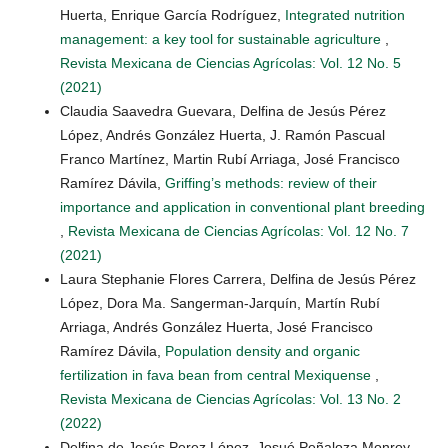
Huerta, Enrique García Rodríguez,
Integrated nutrition
management: a key tool for sustainable agriculture
,
Revista Mexicana de Ciencias Agrícolas: Vol. 12 No. 5
(2021)
Claudia Saavedra Guevara, Delfina de Jesús Pérez
López, Andrés González Huerta, J. Ramón Pascual
Franco Martínez, Martin Rubí Arriaga, José Francisco
Ramírez Dávila,
Griffing’s methods: review of their
importance and application in conventional plant breeding
,
Revista Mexicana de Ciencias Agrícolas: Vol. 12 No. 7
(2021)
Laura Stephanie Flores Carrera, Delfina de Jesús Pérez
López, Dora Ma. Sangerman-Jarquín, Martín Rubí
Arriaga, Andrés González Huerta, José Francisco
Ramírez Dávila,
Population density and organic
fertilization in fava bean from central Mexiquense
,
Revista Mexicana de Ciencias Agrícolas: Vol. 13 No. 2
(2022)
Delfina de Jesús Perez López, Josué Peñaloza Monroy,