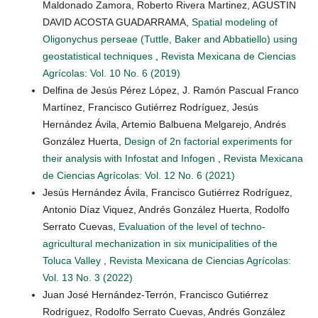
Maldonado Zamora, Roberto Rivera Martinez, AGUSTIN
DAVID ACOSTA GUADARRAMA,
Spatial modeling of
Oligonychus perseae (Tuttle, Baker and Abbatiello) using
geostatistical techniques
,
Revista Mexicana de Ciencias
Agrícolas: Vol. 10 No. 6 (2019)
Delfina de Jesús Pérez López, J. Ramón Pascual Franco
Martínez, Francisco Gutiérrez Rodríguez, Jesús
Hernández Ávila, Artemio Balbuena Melgarejo, Andrés
González Huerta,
Design of 2n factorial experiments for
their analysis with Infostat and Infogen
,
Revista Mexicana
de Ciencias Agrícolas: Vol. 12 No. 6 (2021)
Jesús Hernández Ávila, Francisco Gutiérrez Rodríguez,
Antonio Díaz Viquez, Andrés González Huerta, Rodolfo
Serrato Cuevas,
Evaluation of the level of techno-
agricultural mechanization in six municipalities of the
Toluca Valley
,
Revista Mexicana de Ciencias Agrícolas:
Vol. 13 No. 3 (2022)
Juan José Hernández-Terrón, Francisco Gutiérrez
Rodríguez, Rodolfo Serrato Cuevas, Andrés González