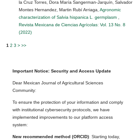
la Cruz Torres, Dora María Sangerman-Jarquín, Salvador
Montes Hernandez, Martin Rubí Arriaga,
Agronomic
characterization of Salvia hispanica L. germplasm
,
Revista Mexicana de Ciencias Agrícolas: Vol. 13 No. 8
(2022)
1
2
3
>
>>
Important Notice: Security and Access Update
Dear Mexican Journal of Agricultural Sciences
Community:
To ensure the protection of your information and comply
with institutional cybersecurity protocols, we have
implemented improvements to our platform access
system:
New recommended method (ORCID)
: Starting today,