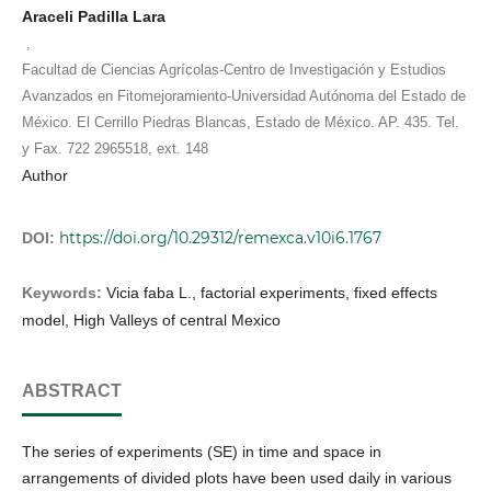
Araceli Padilla Lara
,
Facultad de Ciencias Agrícolas-Centro de Investigación y Estudios
Avanzados en Fitomejoramiento-Universidad Autónoma del Estado de
México. El Cerrillo Piedras Blancas, Estado de México. AP. 435. Tel.
y Fax. 722 2965518, ext. 148
Author
https://doi.org/10.29312/remexca.v10i6.1767
DOI:
Keywords:
Vicia faba L., factorial experiments, fixed effects
model, High Valleys of central Mexico
ABSTRACT
The series of experiments (SE) in time and space in
arrangements of divided plots have been used daily in various