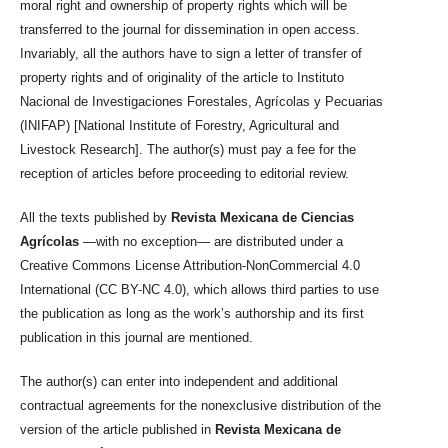
moral right and ownership of property rights which will be
transferred to the journal for dissemination in open access.
Invariably, all the authors have to sign a letter of transfer of
property rights and of originality of the article to Instituto
Nacional de Investigaciones Forestales, Agrícolas y Pecuarias
(INIFAP) [National Institute of Forestry, Agricultural and
Livestock Research]. The author(s) must pay a fee for the
reception of articles before proceeding to editorial review.
All the texts published by
Revista Mexicana de Ciencias
Agrícolas
—with no exception— are distributed under a
Creative Commons License Attribution-NonCommercial 4.0
International (CC BY-NC 4.0), which allows third parties to use
the publication as long as the work’s authorship and its first
publication in this journal are mentioned.
The author(s) can enter into independent and additional
contractual agreements for the nonexclusive distribution of the
version of the article published in
Revista Mexicana de