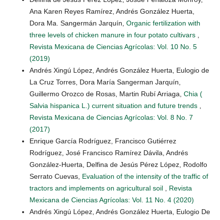
Ana Karen Reyes Ramírez, Andrés González Huerta,
Dora Ma. Sangermán Jarquín,
Organic fertilization with
three levels of chicken manure in four potato cultivars
,
Revista Mexicana de Ciencias Agrícolas: Vol. 10 No. 5
(2019)
Andrés Xingú López, Andrés González Huerta, Eulogio de
La Cruz Torres, Dora María Sangerman Jarquín,
Guillermo Orozco de Rosas, Martin Rubí Arriaga,
Chia (
Salvia hispanica L.) current situation and future trends
,
Revista Mexicana de Ciencias Agrícolas: Vol. 8 No. 7
(2017)
Enrique García Rodríguez, Francisco Gutiérrez
Rodríguez, José Francisco Ramírez Dávila, Andrés
González-Huerta, Delfina de Jesús Pérez López, Rodolfo
Serrato Cuevas,
Evaluation of the intensity of the traffic of
tractors and implements on agricultural soil
,
Revista
Mexicana de Ciencias Agrícolas: Vol. 11 No. 4 (2020)
Andrés Xingú López, Andrés González Huerta, Eulogio De