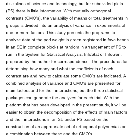
disciplines of science and technology, but for subdivided plots
(PS) there is little information. With mutually orthogonal
contrasts (CMO’s), the variability of means or total treatments in
groups is divided into an analysis of variance in experiments of
one or more factors. This study presents the programs to
analyze data of the pod weight in green registered in fava beans
in an SE in complete blocks at random in arrangement of PS to
run in the System for Statistical Analysis, InfoStat or InfoGen,
prepared by the author for correspondence. The procedures for
determining how many and what the coefficients of each
contrast are and how to calculate some CMO’s are indicated. A
combined analysis of variance and CMO’s are presented for
main factors and for their interactions, but the three statistical
packages can generate the analyzes for each trial. With the
platform that has been developed in the present study, it will be
easier to obtain the decomposition of the effects of main factors
and their interactions in an SE under PS based on the
construction of an appropriate set of orthogonal polynomials or
a combination between these and the CMO’s.