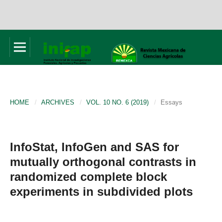
HOME
/
ARCHIVES
/
VOL. 10 NO. 6 (2019)
/
Essays
InfoStat, InfoGen and SAS for
mutually orthogonal contrasts in
randomized complete block
experiments in subdivided plots