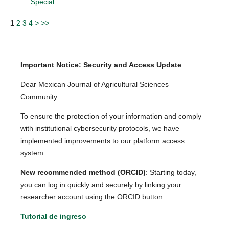
Special
1
2
3
4
>
>>
Important Notice: Security and Access Update
Dear Mexican Journal of Agricultural Sciences
Community:
To ensure the protection of your information and comply
with institutional cybersecurity protocols, we have
implemented improvements to our platform access
system:
New recommended method (ORCID)
: Starting today,
you can log in quickly and securely by linking your
researcher account using the ORCID button.
Tutorial de ingreso