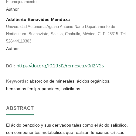
Fitomejoramiento
Author
Adalberto Benavides-Mendoza
Universidad Autónoma Agraria Antonio Narro-Departamento de
Horticultura. Buenavista, Saltillo, Coahuila, México, C. P. 25315. Tel.
528444110303
Author
https://doi.org/10.29312/remexca.v0i12.765
DOI:
Keywords:
absorción de minerales, ácidos orgánicos,
benzoatos fenilpropanoides, salicilatos
ABSTRACT
El ácido benzoico y sus derivados tales como el ácido salicílico,
son componentes metabólicos que realizan funciones críticas