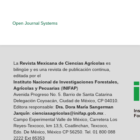
Open Journal Systems
La
Revista Mexicana de Ciencias Agrícolas
es
bilingüe y es una revista de publicación continua,
editada por el
Instituto Nacional de Investigaciones Forestales,
Agrícolas y Pecuarias
(
INIFAP
)
Avenida Progreso No. 5. Barrio de Santa Catarina
Delegación Coyoacán, Ciudad de México, CP 04010.
Editora responsable:
Dra. Dora María Sangerman
Jarquín
:
cienciasagricolas@inifap.gob.mx
.
Campo Experimental Valle de México, Carretera Los
Reyes-Texcoco, km 13,5, Coatlinchan, Texcoco,
Edo. De México, México CP 56250. Tel. 01 800 088
2222 Ext 85353