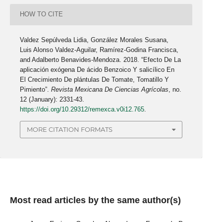
HOW TO CITE
Valdez Sepúlveda Lidia, González Morales Susana,
Luis Alonso Valdez-Aguilar, Ramírez-Godina Francisca,
and Adalberto Benavides-Mendoza. 2018. “Efecto De La
aplicación exógena De ácido Benzoico Y salicílico En
El Crecimiento De plántulas De Tomate, Tomatillo Y
Pimiento”.
Revista Mexicana De Ciencias Agrícolas
, no.
12 (January): 2331-43.
https://doi.org/10.29312/remexca.v0i12.765
.
MORE CITATION FORMATS
Most read articles by the same author(s)