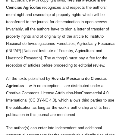
In accordance with copyright laws,
Revista Mexicana de
Ciencias Agrícolas
recognizes and respects the authors’
moral right and ownership of property rights which will be
transferred to the journal for dissemination in open access.
Invariably, all the authors have to sign a letter of transfer of
property rights and of originality of the article to Instituto
Nacional de Investigaciones Forestales, Agrícolas y Pecuarias
(INIFAP) [National Institute of Forestry, Agricultural and
Livestock Research]. The author(s) must pay a fee for the
reception of articles before proceeding to editorial review.
All the texts published by
Revista Mexicana de Ciencias
Agrícolas
—with no exception— are distributed under a
Creative Commons License Attribution-NonCommercial 4.0
International (CC BY-NC 4.0), which allows third parties to use
the publication as long as the work’s authorship and its first
publication in this journal are mentioned.
The author(s) can enter into independent and additional