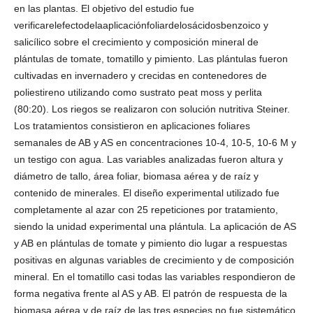
en las plantas. El objetivo del estudio fue
verificarelefectodelaaplicaciónfoliardelosácidosbenzoico y
salicílico sobre el crecimiento y composición mineral de
plántulas de tomate, tomatillo y pimiento. Las plántulas fueron
cultivadas en invernadero y crecidas en contenedores de
poliestireno utilizando como sustrato peat moss y perlita
(80:20). Los riegos se realizaron con solución nutritiva Steiner.
Los tratamientos consistieron en aplicaciones foliares
semanales de AB y AS en concentraciones 10-4, 10-5, 10-6 M y
un testigo con agua. Las variables analizadas fueron altura y
diámetro de tallo, área foliar, biomasa aérea y de raíz y
contenido de minerales. El diseño experimental utilizado fue
completamente al azar con 25 repeticiones por tratamiento,
siendo la unidad experimental una plántula. La aplicación de AS
y AB en plántulas de tomate y pimiento dio lugar a respuestas
positivas en algunas variables de crecimiento y de composición
mineral. En el tomatillo casi todas las variables respondieron de
forma negativa frente al AS y AB. El patrón de respuesta de la
biomasa aérea y de raíz de las tres especies no fue sistemático