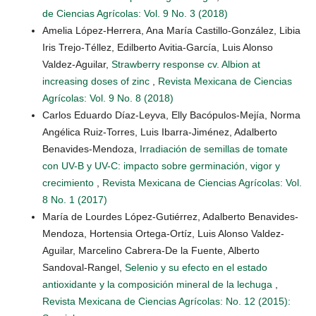
de Ciencias Agrícolas: Vol. 9 No. 3 (2018)
Amelia López-Herrera, Ana María Castillo-González, Libia
Iris Trejo-Téllez, Edilberto Avitia-García, Luis Alonso
Valdez-Aguilar,
Strawberry response cv. Albion at
increasing doses of zinc
,
Revista Mexicana de Ciencias
Agrícolas: Vol. 9 No. 8 (2018)
Carlos Eduardo Díaz-Leyva, Elly Bacópulos-Mejía, Norma
Angélica Ruiz-Torres, Luis Ibarra-Jiménez, Adalberto
Benavides-Mendoza,
Irradiación de semillas de tomate
con UV-B y UV-C: impacto sobre germinación, vigor y
crecimiento
,
Revista Mexicana de Ciencias Agrícolas: Vol.
8 No. 1 (2017)
María de Lourdes López-Gutiérrez, Adalberto Benavides-
Mendoza, Hortensia Ortega-Ortíz, Luis Alonso Valdez-
Aguilar, Marcelino Cabrera-De la Fuente, Alberto
Sandoval-Rangel,
Selenio y su efecto en el estado
antioxidante y la composición mineral de la lechuga
,
Revista Mexicana de Ciencias Agrícolas: No. 12 (2015):