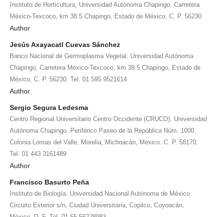
Instituto de Horticultura, Universidad Autónoma Chapingo, Carretera
México-Texcoco, km 38.5 Chapingo, Estado de México, C. P. 56230
Author
Jesús Axayacatl Cuevas Sánchez
Banco Nacional de Germoplasma Vegetal. Universidad Autónoma
Chapingo, Carretera México-Texcoco, km 38.5 Chapingo, Estado de
México, C. P. 56230. Tel. 01 595 9521614
Author
Sergio Segura Ledesma
Centro Regional Universitario Centro Occidente (CRUCO). Universidad
Autónoma Chapingo. Periférico Paseo de la República Núm. 1000,
Colonia Lomas del Valle, Morelia, Michoacán, México. C. P. 58170.
Tel. 01 443 3161489
Author
Francisco Basurto Peña
Instituto de Biología. Universidad Nacional Autónoma de México,
Circuito Exterior s/n, Ciudad Universitaria, Copilco, Coyoacán,
México, D. F. Tel. 01 55 56228983