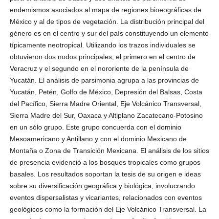
endemismos asociados al mapa de regiones bioeográficas de
México y al de tipos de vegetación. La distribución principal del
género es en el centro y sur del país constituyendo un elemento
típicamente neotropical. Utilizando los trazos individuales se
obtuvieron dos nodos principales, el primero en el centro de
Veracruz y el segundo en el nororiente de la península de
Yucatán. El análisis de parsimonia agrupa a las provincias de
Yucatán, Petén, Golfo de México, Depresión del Balsas, Costa
del Pacífico, Sierra Madre Oriental, Eje Volcánico Transversal,
Sierra Madre del Sur, Oaxaca y Altiplano Zacatecano-Potosino
en un sólo grupo. Este grupo concuerda con el dominio
Mesoamericano y Antillano y con el dominio Mexicano de
Montaña o Zona de Transición Mexicana. El análisis de los sitios
de presencia evidenció a los bosques tropicales como grupos
basales. Los resultados soportan la tesis de su origen e ideas
sobre su diversificación geográfica y biológica, involucrando
eventos dispersalistas y vicariantes, relacionados con eventos
geológicos como la formación del Eje Volcánico Transversal. La