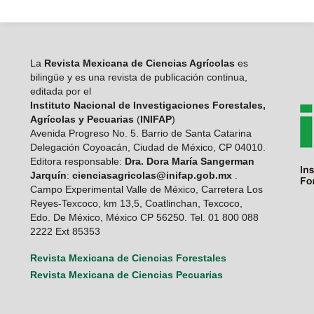
La
Revista Mexicana de Ciencias Agrícolas
es
bilingüe y es una revista de publicación continua,
editada por el
Instituto Nacional de Investigaciones Forestales,
Agrícolas y Pecuarias
(
INIFAP
)
Avenida Progreso No. 5. Barrio de Santa Catarina
Delegación Coyoacán, Ciudad de México, CP 04010.
Editora responsable:
Dra. Dora María Sangerman
Jarquín
:
cienciasagricolas@inifap.gob.mx
.
Campo Experimental Valle de México, Carretera Los
Reyes-Texcoco, km 13,5, Coatlinchan, Texcoco,
Edo. De México, México CP 56250. Tel. 01 800 088
2222 Ext 85353
Revista Mexicana de Ciencias Forestales
Revista Mexicana de Ciencias Pecuarias