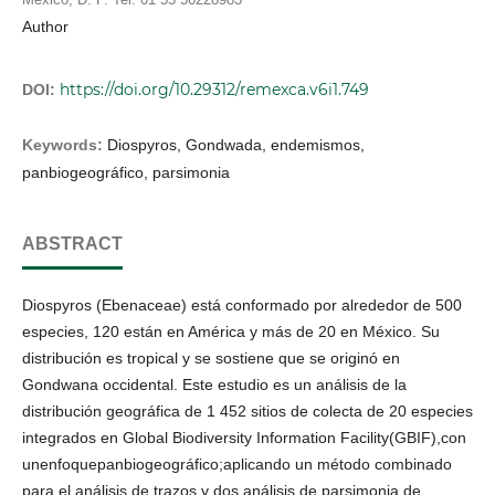
Author
https://doi.org/10.29312/remexca.v6i1.749
DOI:
Keywords:
Diospyros, Gondwada, endemismos,
panbiogeográfico, parsimonia
ABSTRACT
Diospyros (Ebenaceae) está conformado por alrededor de 500
especies, 120 están en América y más de 20 en México. Su
distribución es tropical y se sostiene que se originó en
Gondwana occidental. Este estudio es un análisis de la
distribución geográfica de 1 452 sitios de colecta de 20 especies
integrados en Global Biodiversity Information Facility(GBIF),con
unenfoquepanbiogeográfico;aplicando un método combinado
para el análisis de trazos y dos análisis de parsimonia de