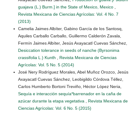
guajava (L.) Burm.] in the State of Mexico, Mexico
,
Revista Mexicana de Ciencias Agrícolas: Vol. 4 No. 7
(2013)
Camelia Jaimes Albíter, Gabino García de los Santosq,
Aquiles Carballo Carballo, Guillermo Calderón Zavala,
Fermín Jaimes Albíter, Jesús Axayacatl Cuevas Sánchez,
Desiccation tolerance in seeds of nanche (Byrsonima
crassifolia L.) Kunth
,
Revista Mexicana de Ciencias
Agrícolas: Vol. 5 No. 5 (2014)
José Nery Rodríguez Morales, Abel Muñoz Orozco, Jesús
Axayacatl Cuevas Sánchez, Leobigildo Córdova Téllez,
Carlos Humberto Bortoni Treviño, Héctor López Neria,
Sequía e interacción sequía*barrenador en la caña de
azúcar durante la etapa vegetativa
,
Revista Mexicana de
Ciencias Agrícolas: Vol. 6 No. 5 (2015)