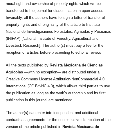
moral right and ownership of property rights which will be
transferred to the journal for dissemination in open access.
Invariably, all the authors have to sign a letter of transfer of
property rights and of originality of the article to Instituto
Nacional de Investigaciones Forestales, Agrícolas y Pecuarias
(INIFAP) [National Institute of Forestry, Agricultural and
Livestock Research]. The author(s) must pay a fee for the
reception of articles before proceeding to editorial review.
All the texts published by
Revista Mexicana de Ciencias
Agrícolas
—with no exception— are distributed under a
Creative Commons License Attribution-NonCommercial 4.0
International (CC BY-NC 4.0), which allows third parties to use
the publication as long as the work’s authorship and its first
publication in this journal are mentioned.
The author(s) can enter into independent and additional
contractual agreements for the nonexclusive distribution of the
version of the article published in
Revista Mexicana de