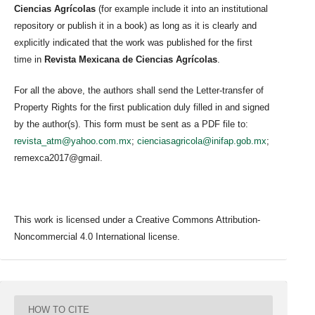
Ciencias Agrícolas
(for example include it into an institutional
repository or publish it in a book) as long as it is clearly and
explicitly indicated that the work was published for the first
time in
Revista Mexicana de Ciencias Agrícolas
.
For all the above, the authors shall send the Letter-transfer of
Property Rights for the first publication duly filled in and signed
by the author(s). This form must be sent as a PDF file to:
revista_atm@yahoo.com.mx
;
cienciasagricola@inifap.gob.mx
;
remexca2017@gmail.
This work is licensed under a Creative Commons Attribution-
Noncommercial 4.0 International license.
HOW TO CITE