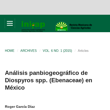
HOME
/
ARCHIVES
/
VOL. 6 NO. 1 (2015)
/
Articles
Análisis panbiogeográfico de
Diospyros spp. (Ebenaceae) en
México
Roger García Díaz