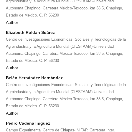
Agroindustria y la Agricultura Mundial (CIESTAAM)-Universidad
Autónoma Chapingo. Carretera México-Texcoco, km 38.5, Chapingo,
Estado de México. C. P. 56230
Author
Elizabeth Roldán Suárez
Centro de investigaciones Económicas, Sociales y Tecnológicas de la
Agroindustria y la Agricultura Mundial (CIESTAAM)-Universidad
Autónoma Chapingo. Carretera México-Texcoco, km 38.5, Chapingo,
Estado de México. C. P. 56230
Author
Belén Hernández Hernández
Centro de investigaciones Económicas, Sociales y Tecnológicas de la
Agroindustria y la Agricultura Mundial (CIESTAAM)-Universidad
Autónoma Chapingo. Carretera México-Texcoco, km 38.5, Chapingo,
Estado de México. C. P. 56230
Author
Pedro Cadena Íñiguez
Campo Experimental Centro de Chiapas-INIFAP. Carretera Inter.