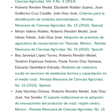
Ciencias Agrícolas: Vol. 4 No. 3 (2013)
Roberto Rendón Medel, Elizabeth Roldán Suárez, Juan
Guillermo Cruz Castillo, Julio Díaz José,
Criterios para la
identificación de módulos demostrativos
,
Revista
Mexicana de Ciencias Agrícolas: No. 15 (2016): Special
Mirian Valerio Robles, Roberto Rendón Medel, José
Ulises Toledo, Julio Díaz José,
Adopción de prácticas de
agricultura de conservación en Tlaxcala, México
,
Revista
Mexicana de Ciencias Agrícolas: No. 15 (2016): Special
Bey Jamelyd López Torres, Roberto Rendón Medel,
Teodoro Espinosa Solares, Paola Torres Díaz Santana,
Eduardo Santellano Estrada,
Medición de cobertura
oculta en servicios de asistencia técnica y capacitación en
el medio rural
,
Revista Mexicana de Ciencias Agrícolas:
No. 15 (2016): Special
Julia Sánchez Gómez, Roberto Rendón Medel, Julio Díaz
José, Kai Sonder,
El soporte institucional en la adopción
de innovaciones del productor de maíz: región centro,
México
,
Revista Mexicana de Ciencias Agrícolas: No. 15