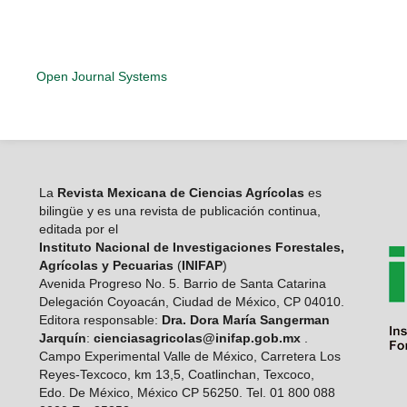
Open Journal Systems
La
Revista Mexicana de Ciencias Agrícolas
es
bilingüe y es una revista de publicación continua,
editada por el
Instituto Nacional de Investigaciones Forestales,
Agrícolas y Pecuarias
(
INIFAP
)
Avenida Progreso No. 5. Barrio de Santa Catarina
Delegación Coyoacán, Ciudad de México, CP 04010.
Editora responsable:
Dra. Dora María Sangerman
Jarquín
:
cienciasagricolas@inifap.gob.mx
.
Campo Experimental Valle de México, Carretera Los
Reyes-Texcoco, km 13,5, Coatlinchan, Texcoco,
Edo. De México, México CP 56250. Tel. 01 800 088