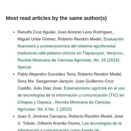
Most read articles by the same author(s)
Ranulfo Cruz Aguilar, Juan Antonio Leos Rodríguez,
Miguel Uribe Gómez, Roberto Rendón Medel,
Evaluación
financiera y socioeconómica del sistema agroforestal
tradicional café-plátano-cítricos en Tlapacoyan, Veracruz
,
Revista Mexicana de Ciencias Agrícolas: No. 16 (2016):
Special
Pablo Alejandro González Tena, Roberto Rendón Medel,
Dora Ma. Sangerman-Jarquín, Juan Guillermo Cruz
Castillo, Julio Díaz José,
Extensionismo agrícola en el uso
de tecnologías de la información y comunicación (TIC) en
Chiapas y Oaxaca
,
Revista Mexicana de Ciencias
Agrícolas: Vol. 6 No. 1 (2015)
Juan S. Jiménez Carrasco, Roberto Rendón Medel, José
U. Toledo, Gilberto Aranda Osorio,
Las tecnologías de la
información y comunicación como fuente de