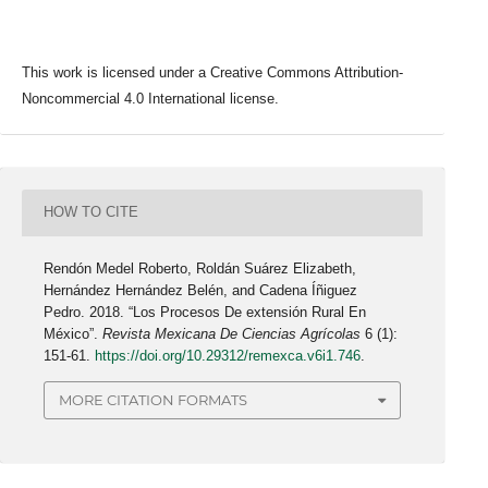
This work is licensed under a Creative Commons Attribution-
Noncommercial 4.0 International license.
HOW TO CITE
Rendón Medel Roberto, Roldán Suárez Elizabeth,
Hernández Hernández Belén, and Cadena Íñiguez
Pedro. 2018. “Los Procesos De extensión Rural En
México”.
Revista Mexicana De Ciencias Agrícolas
6 (1):
151-61.
https://doi.org/10.29312/remexca.v6i1.746
.
MORE CITATION FORMATS