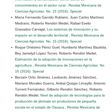
conocimientos en el sector rural
,
Revista Mexicana de
Ciencias Agrícolas: No. 15 (2016): Special
María Fernanda Garrido Rubiano, Juan Carlos Martínez
Medrano, Roberto Rendón Medel, Rafael Evelio
Granados Carvajal,
Los sistemas de innovación y su
impacto en el desarrollo territorial
,
Revista Mexicana de
Ciencias Agrícolas: No. 15 (2016): Special
Roque Onésimo Pérez Guel, Humberto Martínez Bautista,
Bey Jamelyd López Torres, Roberto Rendón Medel,
Estimación de la adopción de innovaciones en la
agricultura
,
Revista Mexicana de Ciencias Agrícolas: No.
15 (2016): Special
Bersaín Ortiz Jiménez, Leobardo Jiménez Sánchez,
Mariano Morales Guerra, Anibal Quispe Limaylla, Antonio
Turrent Fernández, Gilberto Rendón Sánchez, Roberto
Rendón Medel,
Nivel de adopción de tecnologías para la
producción de jitomate en productores de pequeña
escala en el estado de Oaxaca
,
Revista Mexicana de