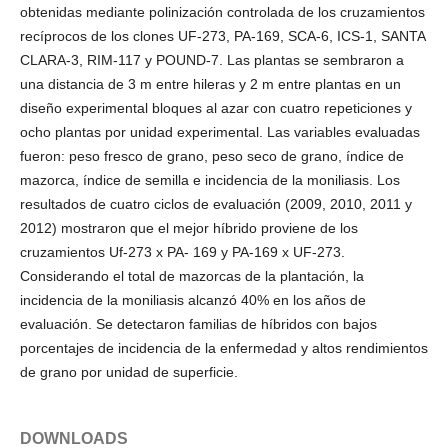
obtenidas mediante polinización controlada de los cruzamientos
recíprocos de los clones UF-273, PA-169, SCA-6, ICS-1, SANTA
CLARA-3, RIM-117 y POUND-7. Las plantas se sembraron a
una distancia de 3 m entre hileras y 2 m entre plantas en un
diseño experimental bloques al azar con cuatro repeticiones y
ocho plantas por unidad experimental. Las variables evaluadas
fueron: peso fresco de grano, peso seco de grano, índice de
mazorca, índice de semilla e incidencia de la moniliasis. Los
resultados de cuatro ciclos de evaluación (2009, 2010, 2011 y
2012) mostraron que el mejor híbrido proviene de los
cruzamientos Uf-273 x PA- 169 y PA-169 x UF-273.
Considerando el total de mazorcas de la plantación, la
incidencia de la moniliasis alcanzó 40% en los años de
evaluación. Se detectaron familias de híbridos con bajos
porcentajes de incidencia de la enfermedad y altos rendimientos
de grano por unidad de superficie.
DOWNLOADS