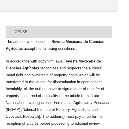
LICENSE
The authors who publish in
Revista Mexicana de Ciencias
Agrícolas
accept the following conditions:
In accordance with copyright laws,
Revista Mexicana de
Ciencias Agrícolas
recognizes and respects the authors’
moral right and ownership of property rights which will be
transferred to the journal for dissemination in open access.
Invariably, all the authors have to sign a letter of transfer of
property rights and of originality of the article to Instituto
Nacional de Investigaciones Forestales, Agrícolas y Pecuarias
(INIFAP) [National Institute of Forestry, Agricultural and
Livestock Research]. The author(s) must pay a fee for the
reception of articles before proceeding to editorial review.