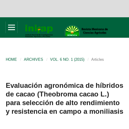
HOME
/
ARCHIVES
/
VOL. 6 NO. 1 (2015)
/
Articles
Evaluación agronómica de híbridos
de cacao (Theobroma cacao L.)
para selección de alto rendimiento
y resistencia en campo a moniliasis