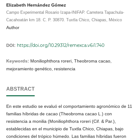
Elizabeth Hernández Gómez
Campo Experimental Rosario Izapa-INIFAP. Carretera Tapachula-
Cacahoatán km 18. C. P. 30870. Tuxtla Chico, Chiapas, México
Author
https://doi.org/10.29312/remexca.v6i1.740
DOI:
Keywords:
Moniliophthora roreri, Theobroma cacao,
mejoramiento genético, resistencia
ABSTRACT
En este estudio se evaluó el comportamiento agronómico de 11
familias híbridas de cacao (Theobroma cacao L.) con
resistencia a monilia (Moniliophthora roreri (Cif. & Par.),
establecidas en el municipio de Tuxtla Chico, Chiapas, bajo
condiciones del trópico húmedo. Las familias híbridas fueron