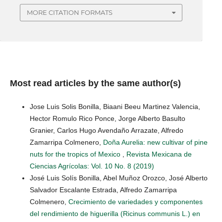
MORE CITATION FORMATS
Most read articles by the same author(s)
Jose Luis Solis Bonilla, Biaani Beeu Martinez Valencia,
Hector Romulo Rico Ponce, Jorge Alberto Basulto
Granier, Carlos Hugo Avendaño Arrazate, Alfredo
Zamarripa Colmenero,
Doña Aurelia: new cultivar of pine
nuts for the tropics of Mexico
,
Revista Mexicana de
Ciencias Agrícolas: Vol. 10 No. 8 (2019)
José Luis Solís Bonilla, Abel Muñoz Orozco, José Alberto
Salvador Escalante Estrada, Alfredo Zamarripa
Colmenero,
Crecimiento de variedades y componentes
del rendimiento de higuerilla (Ricinus communis L.) en