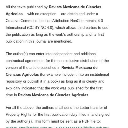
All the texts published by
Revista Mexicana de Ciencias
Agrícolas
—with no exception— are distributed under a
Creative Commons License Attribution-NonCommercial 4.0
International (CC BY-NC 4.0), which allows third parties to use
the publication as long as the work’s authorship and its first
publication in this journal are mentioned.
The author(s) can enter into independent and additional
contractual agreements for the nonexclusive distribution of the
version of the article published in
Revista Mexicana de
Ciencias Agrícolas
(for example include it into an institutional
repository or publish it in a book) as long as it is clearly and
explicitly indicated that the work was published for the first
time in
Revista Mexicana de Ciencias Agrícolas
.
For all the above, the authors shall send the Letter-transfer of
Property Rights for the first publication duly filled in and signed
by the author(s). This form must be sent as a PDF file to: