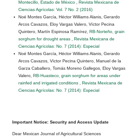
Montecillo, Estado de México
,
Revista Mexicana de
Ciencias Agrícolas: Vol. 7 No. 2 (2016)
Noé Montes García, Héctor Williams Alanis, Gerardo
Arcos Cavazos, Eloy Vargas Valero, Víctor Pecina
Quintero, Martín Espinosa Ramírez,
RB-Norteño, grain
sorghum for drought areas
,
Revista Mexicana de
Ciencias Agrícolas: No. 7 (2014): Especial
Noé Montes García, Héctor Williams Alanis, Gerardo
Arcos Cavazos, Víctor Pecina Quintero, Manuel de la
Garza Caballero, Tomás Moreno Gallegos, Eloy Vargas
Valero,
RB-Huasteco, grain sorghum for areas under
rainfed and irrigated conditions
,
Revista Mexicana de
Ciencias Agrícolas: No. 7 (2014): Especial
Important Notice: Security and Access Update
Dear Mexican Journal of Agricultural Sciences