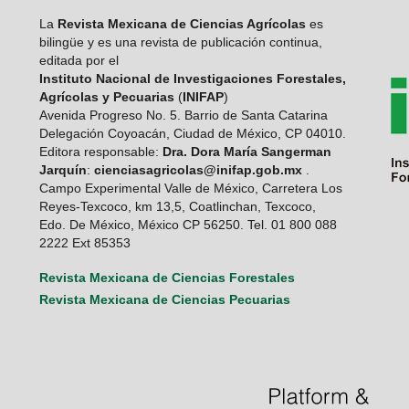
La
Revista Mexicana de Ciencias Agrícolas
es
bilingüe y es una revista de publicación continua,
editada por el
Instituto Nacional de Investigaciones Forestales,
Agrícolas y Pecuarias
(
INIFAP
)
Avenida Progreso No. 5. Barrio de Santa Catarina
Delegación Coyoacán, Ciudad de México, CP 04010.
Editora responsable:
Dra. Dora María Sangerman
Jarquín
:
cienciasagricolas@inifap.gob.mx
.
Campo Experimental Valle de México, Carretera Los
Reyes-Texcoco, km 13,5, Coatlinchan, Texcoco,
Edo. De México, México CP 56250. Tel. 01 800 088
2222 Ext 85353
Revista Mexicana de Ciencias Forestales
Revista Mexicana de Ciencias Pecuarias