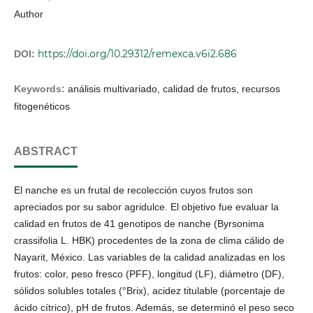
Author
https://doi.org/10.29312/remexca.v6i2.686
DOI:
Keywords:
análisis multivariado, calidad de frutos, recursos
fitogenéticos
ABSTRACT
El nanche es un frutal de recolección cuyos frutos son
apreciados por su sabor agridulce. El objetivo fue evaluar la
calidad en frutos de 41 genotipos de nanche (Byrsonima
crassifolia L. HBK) procedentes de la zona de clima cálido de
Nayarit, México. Las variables de la calidad analizadas en los
frutos: color, peso fresco (PFF), longitud (LF), diámetro (DF),
sólidos solubles totales (°Brix), acidez titulable (porcentaje de
ácido cítrico), pH de frutos. Además, se determinó el peso seco