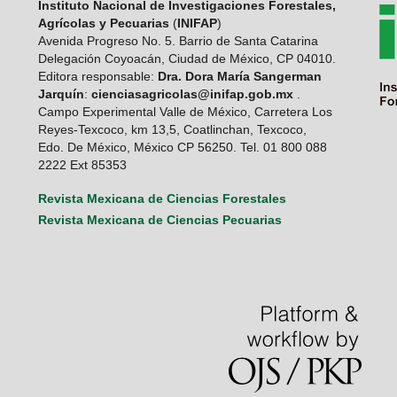
Instituto Nacional de Investigaciones Forestales,
Agrícolas y Pecuarias
(
INIFAP
)
Avenida Progreso No. 5. Barrio de Santa Catarina
Delegación Coyoacán, Ciudad de México, CP 04010.
Editora responsable:
Dra. Dora María Sangerman
Jarquín
:
cienciasagricolas@inifap.gob.mx
.
Campo Experimental Valle de México, Carretera Los
Reyes-Texcoco, km 13,5, Coatlinchan, Texcoco,
Edo. De México, México CP 56250. Tel. 01 800 088
2222 Ext 85353
Revista Mexicana de Ciencias Forestales
Revista Mexicana de Ciencias Pecuarias