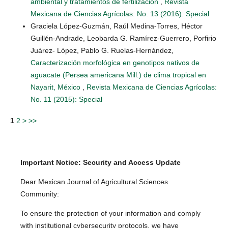
ambiental y tratamientos de fertilización
,
Revista
Mexicana de Ciencias Agrícolas: No. 13 (2016): Special
Graciela López-Guzmán, Raúl Medina-Torres, Héctor
Guillén-Andrade, Leobarda G. Ramírez-Guerrero, Porfirio
Juárez- López, Pablo G. Ruelas-Hernández,
Caracterización morfológica en genotipos nativos de
aguacate (Persea americana Mill.) de clima tropical en
Nayarit, México
,
Revista Mexicana de Ciencias Agrícolas:
No. 11 (2015): Special
1
2
>
>>
Important Notice: Security and Access Update
Dear Mexican Journal of Agricultural Sciences
Community:
To ensure the protection of your information and comply
with institutional cybersecurity protocols, we have