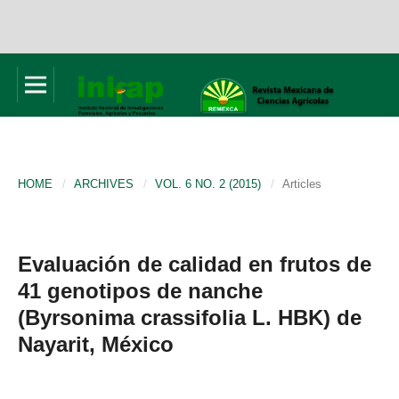
HOME
/
ARCHIVES
/
VOL. 6 NO. 2 (2015)
/
Articles
Evaluación de calidad en frutos de
41 genotipos de nanche
(Byrsonima crassifolia L. HBK) de
Nayarit, México