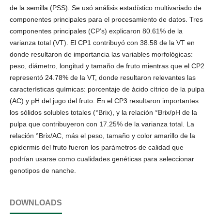
de la semilla (PSS). Se usó análisis estadístico multivariado de
componentes principales para el procesamiento de datos. Tres
componentes principales (CP’s) explicaron 80.61% de la
varianza total (VT). El CP1 contribuyó con 38.58 de la VT en
donde resultaron de importancia las variables morfológicas:
peso, diámetro, longitud y tamaño de fruto mientras que el CP2
representó 24.78% de la VT, donde resultaron relevantes las
características químicas: porcentaje de ácido cítrico de la pulpa
(AC) y pH del jugo del fruto. En el CP3 resultaron importantes
los sólidos solubles totales (°Brix), y la relación °Brix/pH de la
pulpa que contribuyeron con 17.25% de la varianza total. La
relación °Brix/AC, más el peso, tamaño y color amarillo de la
epidermis del fruto fueron los parámetros de calidad que
podrían usarse como cualidades genéticas para seleccionar
genotipos de nanche.
DOWNLOADS