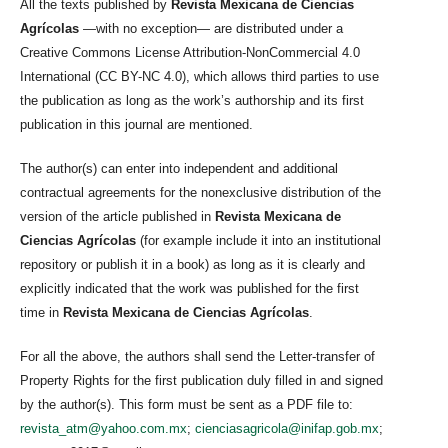
All the texts published by
Revista Mexicana de Ciencias
Agrícolas
—with no exception— are distributed under a
Creative Commons License Attribution-NonCommercial 4.0
International (CC BY-NC 4.0), which allows third parties to use
the publication as long as the work’s authorship and its first
publication in this journal are mentioned.
The author(s) can enter into independent and additional
contractual agreements for the nonexclusive distribution of the
version of the article published in
Revista Mexicana de
Ciencias Agrícolas
(for example include it into an institutional
repository or publish it in a book) as long as it is clearly and
explicitly indicated that the work was published for the first
time in
Revista Mexicana de Ciencias Agrícolas
.
For all the above, the authors shall send the Letter-transfer of
Property Rights for the first publication duly filled in and signed
by the author(s). This form must be sent as a PDF file to:
revista_atm@yahoo.com.mx
;
cienciasagricola@inifap.gob.mx
;