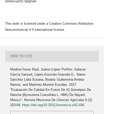
remexca2017@gmail.
This work is licensed under a Creative Commons Attribution-
Noncommercial 4.0 International license.
HOW TO CITE
Medina-Torres Raúl, Juárez-López Porfirio, Salazar-
García Samuel, López-Guzmán Graciela G., Ibarra-
Sánchez Lidia Susana, Beatriz Guillermina Arrieta-
Ramos, and Martínez-Moreno Eusebio. 2017.
“Evaluación De Calidad En Frutos De 41 Genotipos De
Nanche (Byrsonima Crassifolia L. HBK) De Nayarit,
México”.
Revista Mexicana De Ciencias Agrícolas
6 (2):
253-64.
https://doi.org/10.29312/remexca.v6i2.686
.