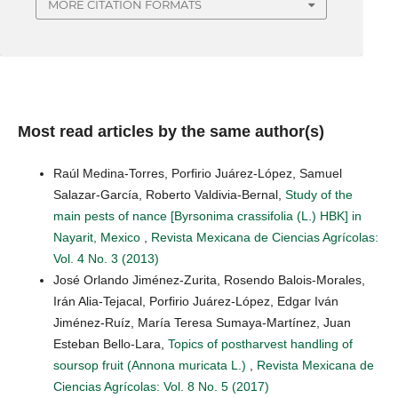
MORE CITATION FORMATS
Most read articles by the same author(s)
Raúl Medina-Torres, Porfirio Juárez-López, Samuel
Salazar-García, Roberto Valdivia-Bernal,
Study of the
main pests of nance [Byrsonima crassifolia (L.) HBK] in
Nayarit, Mexico
,
Revista Mexicana de Ciencias Agrícolas:
Vol. 4 No. 3 (2013)
José Orlando Jiménez-Zurita, Rosendo Balois-Morales,
Irán Alia-Tejacal, Porfirio Juárez-López, Edgar Iván
Jiménez-Ruíz, María Teresa Sumaya-Martínez, Juan
Esteban Bello-Lara,
Topics of postharvest handling of
soursop fruit (Annona muricata L.)
,
Revista Mexicana de
Ciencias Agrícolas: Vol. 8 No. 5 (2017)