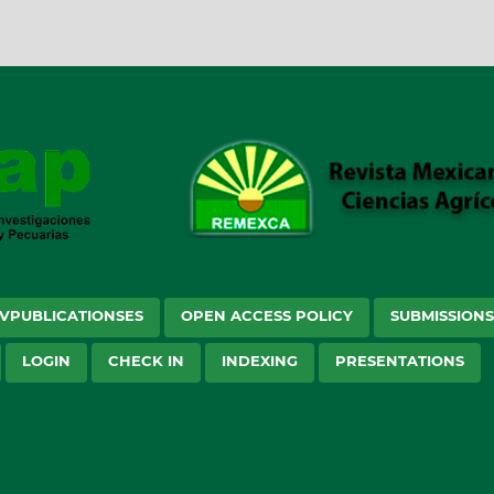
VPUBLICATIONSES
OPEN ACCESS POLICY
SUBMISSION
LOGIN
CHECK IN
INDEXING
PRESENTATIONS