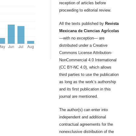
reception of articles before
proceeding to editorial review.
All the texts published by
Revista
Mexicana de Ciencias Agrícolas
—with no exception— are
distributed under a Creative
Commons License Attribution-
NonCommercial 4.0 International
(CC BY-NC 4.0), which allows
third parties to use the publication
as long as the work’s authorship
and its first publication in this
journal are mentioned.
The author(s) can enter into
independent and additional
contractual agreements for the
nonexclusive distribution of the