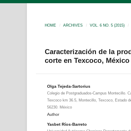
HOME
/
ARCHIVES
/
VOL. 6 NO. 5 (2015)
/
Caracterización de la pro
corte en Texcoco, México
Olga Tejeda-Sartorius
Colegio de Postgraduados-Campus Montecillo. Car
Texcoco km 36.5, Montecillo, Texcoco, Estado de
56230. México
Author
Yasbet Ríos-Barreto