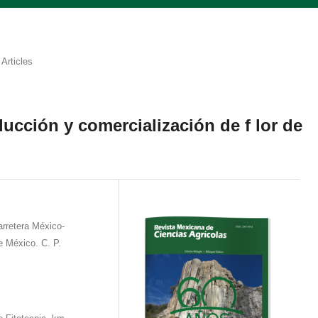
Articles
ducción y comercialización de f lor de
retera México-
 México. C. P.