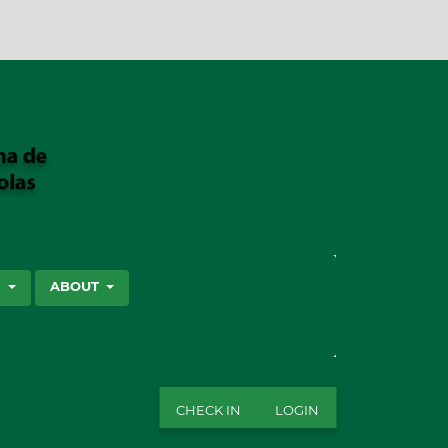
SEARCH
S
ABOUT
CHECK IN
LOGIN