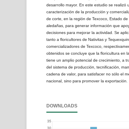
desarrollo mayor. En este estudio se realizó 
caracterización de la producción y comercializ
de corte, en la región de Texcoco, Estado de
aledañas, para generar información que apo
decisiones para mejorar la actividad. Se apli
tanto a floricultores de Nativitas y Tequexq
comercializadores de Texcoco, respectivamen
obtenidos se concluye que la floricultura en l
tiene un amplio potencial de crecimiento, a tr
del sistema de producción, tecnificación, m
cadena de valor, para satisfacer no sólo el m
nacional, sino para promover la exportación.
DOWNLOADS