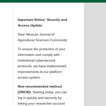
Important Notice: Security and
Access Update
Dear Mexican Journal of
Agricultural Sciences Community:
To ensure the protection of your
information and comply with
institutional cybersecurity
protocols, we have implemented
improvements to our platform
access system:
New recommended method
(ORCID)
: Starting today, you can
log in quickly and securely by
linking your researcher account