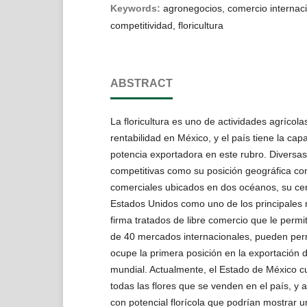
Keywords:
agronegocios, comercio internaci
competitividad, floricultura
ABSTRACT
La floricultura es uno de actividades agrícol
rentabilidad en México, y el país tiene la ca
potencia exportadora en este rubro. Diversas
competitivas como su posición geográfica co
comerciales ubicados en dos océanos, su cer
Estados Unidos como uno de los principales 
firma tratados de libre comercio que le perm
de 40 mercados internacionales, pueden perm
ocupe la primera posición en la exportación d
mundial. Actualmente, el Estado de México c
todas las flores que se venden en el país, y 
con potencial florícola que podrían mostrar 