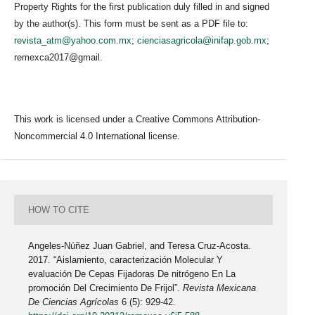
Property Rights for the first publication duly filled in and signed
by the author(s). This form must be sent as a PDF file to:
revista_atm@yahoo.com.mx
;
cienciasagricola@inifap.gob.mx
;
remexca2017@gmail.
This work is licensed under a Creative Commons Attribution-
Noncommercial 4.0 International license.
HOW TO CITE
Angeles-Núñez Juan Gabriel, and Teresa Cruz-Acosta.
2017. “Aislamiento, caracterización Molecular Y
evaluación De Cepas Fijadoras De nitrógeno En La
promoción Del Crecimiento De Frijol”.
Revista Mexicana
De Ciencias Agrícolas
6 (5): 929-42.