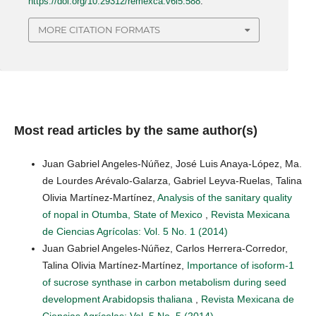
https://doi.org/10.29312/remexca.v6i5.588
.
MORE CITATION FORMATS
Most read articles by the same author(s)
Juan Gabriel Angeles-Núñez, José Luis Anaya-López, Ma.
de Lourdes Arévalo-Galarza, Gabriel Leyva-Ruelas, Talina
Olivia Martínez-Martínez,
Analysis of the sanitary quality
of nopal in Otumba, State of Mexico
,
Revista Mexicana
de Ciencias Agrícolas: Vol. 5 No. 1 (2014)
Juan Gabriel Angeles-Núñez, Carlos Herrera-Corredor,
Talina Olivia Martínez-Martínez,
Importance of isoform-1
of sucrose synthase in carbon metabolism during seed
development Arabidopsis thaliana
,
Revista Mexicana de
Ciencias Agrícolas: Vol. 5 No. 5 (2014)