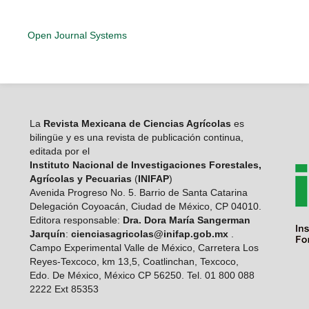
Open Journal Systems
La
Revista Mexicana de Ciencias Agrícolas
es
bilingüe y es una revista de publicación continua,
editada por el
Instituto Nacional de Investigaciones Forestales,
Agrícolas y Pecuarias
(
INIFAP
)
Avenida Progreso No. 5. Barrio de Santa Catarina
Delegación Coyoacán, Ciudad de México, CP 04010.
Editora responsable:
Dra. Dora María Sangerman
Jarquín
:
cienciasagricolas@inifap.gob.mx
.
Campo Experimental Valle de México, Carretera Los
Reyes-Texcoco, km 13,5, Coatlinchan, Texcoco,
Edo. De México, México CP 56250. Tel. 01 800 088
2222 Ext 85353