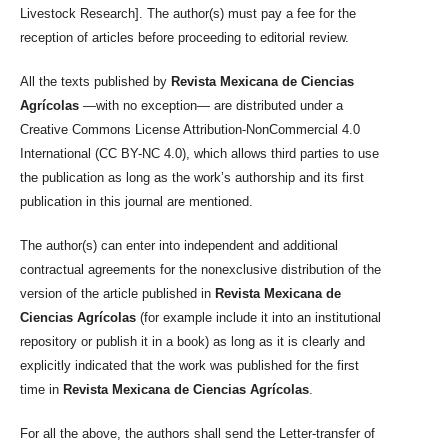
Livestock Research]. The author(s) must pay a fee for the
reception of articles before proceeding to editorial review.
All the texts published by
Revista Mexicana de Ciencias
Agrícolas
—with no exception— are distributed under a
Creative Commons License Attribution-NonCommercial 4.0
International (CC BY-NC 4.0), which allows third parties to use
the publication as long as the work’s authorship and its first
publication in this journal are mentioned.
The author(s) can enter into independent and additional
contractual agreements for the nonexclusive distribution of the
version of the article published in
Revista Mexicana de
Ciencias Agrícolas
(for example include it into an institutional
repository or publish it in a book) as long as it is clearly and
explicitly indicated that the work was published for the first
time in
Revista Mexicana de Ciencias Agrícolas
.
For all the above, the authors shall send the Letter-transfer of