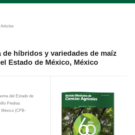
Articles
a de híbridos y variedades de maíz
del Estado de México, México
́noma del Estado de
rillo Piedras
, México (CPB-