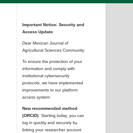
Important Notice: Security and
Access Update
Dear Mexican Journal of
Agricultural Sciences Community:
To ensure the protection of your
information and comply with
institutional cybersecurity
protocols, we have implemented
improvements to our platform
access system:
New recommended method
(ORCID)
: Starting today, you can
log in quickly and securely by
linking your researcher account