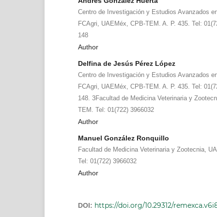
Andrés González Huerta
Centro de Investigación y Estudios Avanzados e
FCAgri, UAEMéx, CPB-TEM. A. P. 435. Tel: 01(7
148
Author
Delfina de Jesús Pérez López
Centro de Investigación y Estudios Avanzados e
FCAgri, UAEMéx, CPB-TEM. A. P. 435. Tel: 01(7
148. 3Facultad de Medicina Veterinaria y Zootec
TEM. Tel: 01(722) 3966032
Author
Manuel González Ronquillo
Facultad de Medicina Veterinaria y Zootecnia, 
Tel: 01(722) 3966032
Author
https://doi.org/10.29312/remexca.v6i
DOI: