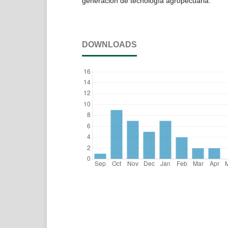
generación de tecnología agropecuaria.
DOWNLOADS