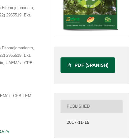
n Fitomejoramiento,
22) 2965519. Ext.
n Fitomejoramiento,
22) 2965519. Ext.
nia, UAEMéx. CPB-
PDF (SPANISH)
UAEMéx. CPB-TEM.
PUBLISHED
2017-11-15
8.529