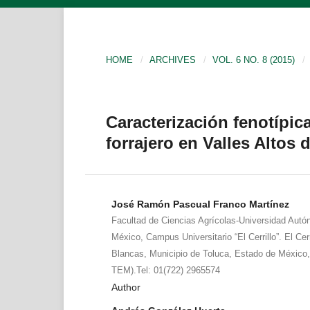
HOME
/
ARCHIVES
/
VOL. 6 NO. 8 (2015)
/
Caracterización fenotípic
forrajero en Valles Altos 
José Ramón Pascual Franco Martínez
Facultad de Ciencias Agrícolas-Universidad Auto
México, Campus Universitario “El Cerrillo”. El Cer
Blancas, Municipio de Toluca, Estado de México
TEM).Tel: 01(722) 2965574
Author