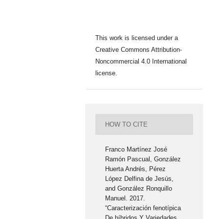
This work is licensed under a
Creative Commons Attribution-
Noncommercial 4.0 International
license.
HOW TO CITE
Franco Martínez José
Ramón Pascual, González
Huerta Andrés, Pérez
López Delfina de Jesús,
and González Ronquillo
Manuel. 2017.
“Caracterización fenotípica
De híbridos Y Variedades