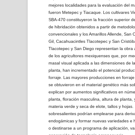
mejores localidades para la evaluación del ma
fueron Metepec y Tiacaque. Los cultivares Vi
SBA-470 constituyeron la fracción superior 
de hibridación obtenidos a partir de metodolo
convencionales y los Amarillos Allende, San 
Gil, Cacahuacintles Tlacotepec y San Cristób
Tlacotepec y San Diego representan la obra art
de los agricultores mexiquenses que, por med
masal visual aplicada a las dimensiones de l
planta, han incrementado el potencial produc
forraje. Las mayores producciones en forraje
se obtuvieron en el material genético más so
explican por aumentos significativos en núm
planta, floración masculina, altura de planta
materia verde y seca de elote, tallos y hojas.
sobresalientes podrían emplearse para deriva
endogámicas y formar nuevas variedades e hi
o destinarse a un programa de aplicación, val