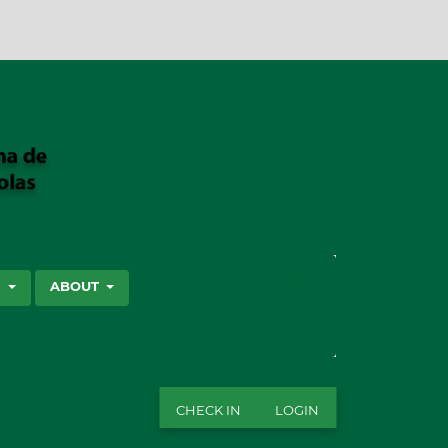
SEARCH
S
ABOUT
CHECK IN
LOGIN