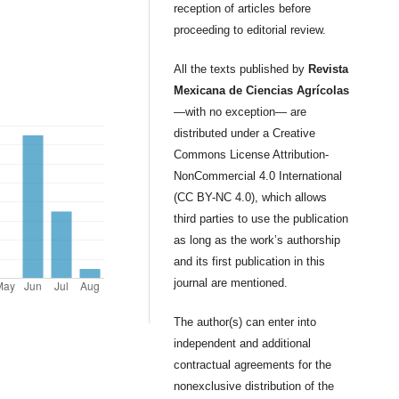
reception of articles before
proceeding to editorial review.
All the texts published by
Revista
Mexicana de Ciencias Agrícolas
—with no exception— are
distributed under a Creative
Commons License Attribution-
NonCommercial 4.0 International
(CC BY-NC 4.0), which allows
third parties to use the publication
as long as the work’s authorship
and its first publication in this
journal are mentioned.
The author(s) can enter into
independent and additional
contractual agreements for the
nonexclusive distribution of the