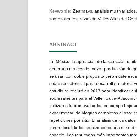
Keywords:
Zea mays, análisis multivariados,
sobresalientes, razas de Valles Altos del Cen
ABSTRACT
En México, la aplicación de la selección e hib
generado maíces de mayor producción de gra
se usan con doble propósito pero existe esca
sobre su potencial para desarrollar materia v
estudio se realizó en 2013 para identificar cul
sobresalientes para el Valle Toluca-Atlacomul
cultivares fueron evaluados en campo bajo un
experimental de bloques completos al azar c
repeticiones por sitio. El análisis de los datos
cuatro localidades se hizo como una serie d
espacio. Los resultados más importantes mo