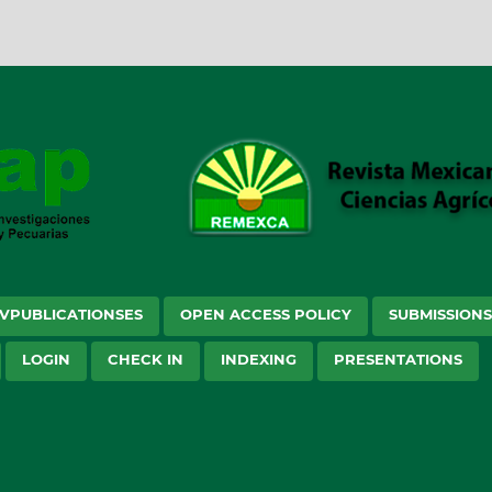
VPUBLICATIONSES
OPEN ACCESS POLICY
SUBMISSION
LOGIN
CHECK IN
INDEXING
PRESENTATIONS