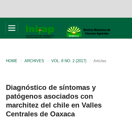
HOME
/
ARCHIVES
/
VOL. 8 NO. 2 (2017)
/
Articles
Diagnóstico de síntomas y
patógenos asociados con
marchitez del chile en Valles
Centrales de Oaxaca