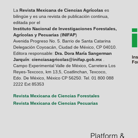
La
Revista Mexicana de Ciencias Agrícolas
es
bilingüe y es una revista de publicación continua,
editada por el
Instituto Nacional de Investigaciones Forestales,
Agrícolas y Pecuarias
(
INIFAP
)
Avenida Progreso No. 5. Barrio de Santa Catarina
Delegación Coyoacán, Ciudad de México, CP 04010.
Editora responsable:
Dra. Dora María Sangerman
Jarquín
:
cienciasagricolas@inifap.gob.mx
.
Campo Experimental Valle de México, Carretera Los
Reyes-Texcoco, km 13,5, Coatlinchan, Texcoco,
Edo. De México, México CP 56250. Tel. 01 800 088
2222 Ext 85353
Revista Mexicana de Ciencias Forestales
Revista Mexicana de Ciencias Pecuarias