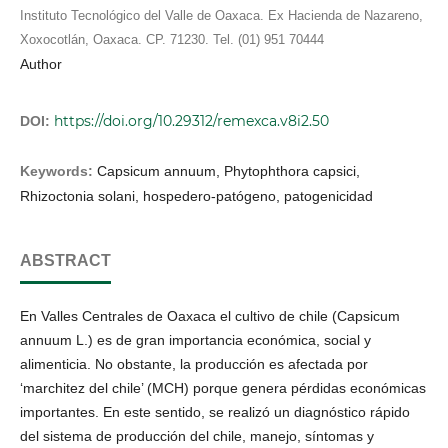
Instituto Tecnológico del Valle de Oaxaca. Ex Hacienda de Nazareno,
Xoxocotlán, Oaxaca. CP. 71230. Tel. (01) 951 70444
Author
https://doi.org/10.29312/remexca.v8i2.50
DOI:
Keywords:
Capsicum annuum, Phytophthora capsici,
Rhizoctonia solani, hospedero-patógeno, patogenicidad
ABSTRACT
En Valles Centrales de Oaxaca el cultivo de chile (Capsicum
annuum L.) es de gran importancia económica, social y
alimenticia. No obstante, la producción es afectada por
‘marchitez del chile’ (MCH) porque genera pérdidas económicas
importantes. En este sentido, se realizó un diagnóstico rápido
del sistema de producción del chile, manejo, síntomas y