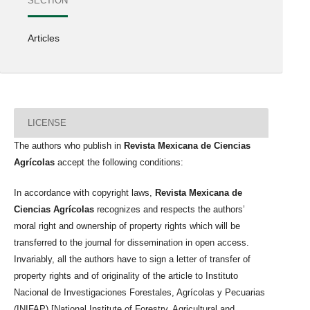
SECTION
Articles
LICENSE
The authors who publish in
Revista Mexicana de Ciencias
Agrícolas
accept the following conditions:
In accordance with copyright laws,
Revista Mexicana de
Ciencias Agrícolas
recognizes and respects the authors’
moral right and ownership of property rights which will be
transferred to the journal for dissemination in open access.
Invariably, all the authors have to sign a letter of transfer of
property rights and of originality of the article to Instituto
Nacional de Investigaciones Forestales, Agrícolas y Pecuarias
(INIFAP) [National Institute of Forestry, Agricultural and