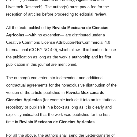
Livestock Research]. The author(s) must pay a fee for the
reception of articles before proceeding to editorial review.
All the texts published by
Revista Mexicana de Ciencias
Agrícolas
—with no exception— are distributed under a
Creative Commons License Attribution-NonCommercial 4.0
International (CC BY-NC 4.0), which allows third parties to use
the publication as long as the work’s authorship and its first
publication in this journal are mentioned.
The author(s) can enter into independent and additional
contractual agreements for the nonexclusive distribution of the
version of the article published in
Revista Mexicana de
Ciencias Agrícolas
(for example include it into an institutional
repository or publish it in a book) as long as it is clearly and
explicitly indicated that the work was published for the first
time in
Revista Mexicana de Ciencias Agrícolas
.
For all the above, the authors shall send the Letter-transfer of