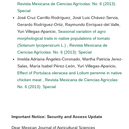
Revista Mexicana de Ciencias Agrícolas: No. 6 (2013):
Special
José Cruz Carrillo-Rodríguez, José Luis Chávez-Servia,
Gerardo Rodríguez-Ortiz, Raymundo Enríquez-del Valle,
Yuri Villegas-Aparicio,
Seasonal variation of agro
morphological traits in native populations of tomato
(Solanum lycopersicum L.)
,
Revista Mexicana de
Ciencias Agrícolas: No. 6 (2013): Special
Imelda Adriana Ángeles-Coronado, Martha Patricia Jerez-
Salas, María Isabel Pérez-León, Yuri Villegas-Aparicio,
Effect of Portulaca oleracea and Lolium perenne in native
chicken meat
,
Revista Mexicana de Ciencias Agrícolas:
No. 6 (2013): Special
Important Notice: Security and Access Update
Dear Mexican Journal of Agricultural Sciences