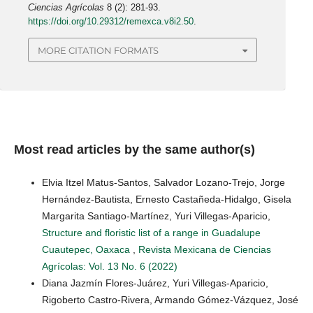
Ciencias Agrícolas
8 (2): 281-93.
https://doi.org/10.29312/remexca.v8i2.50
.
MORE CITATION FORMATS
Most read articles by the same author(s)
Elvia Itzel Matus-Santos, Salvador Lozano-Trejo, Jorge
Hernández-Bautista, Ernesto Castañeda-Hidalgo, Gisela
Margarita Santiago-Martínez, Yuri Villegas-Aparicio,
Structure and floristic list of a range in Guadalupe
Cuautepec, Oaxaca
,
Revista Mexicana de Ciencias
Agrícolas: Vol. 13 No. 6 (2022)
Diana Jazmín Flores-Juárez, Yuri Villegas-Aparicio,
Rigoberto Castro-Rivera, Armando Gómez-Vázquez, José