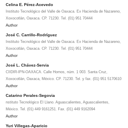
Celina E. Pérez-Acevedo
Instituto Tecnológico del Valle de Oaxaca. Ex Hacienda de Nazareno,
Xoxocotlán, Oaxaca. CP. 71230. Tel. (01) 951 70444
Author
José C. Carrillo-Rodríguez
Instituto Tecnológico del Valle de Oaxaca. Ex Hacienda de Nazareno,
Xoxocotlán, Oaxaca. CP. 71230. Tel. (01) 951 70444
Author
José L. Chávez-Servia
CIIDIR-IPN-OAXACA. Calle Hornos, núm. 1 003. Santa Cruz,
Xoxocotlán, Oaxaca, México. CP. 71230. Tel. y fax. (01) 951 5170610
Author
Catarino Perales-Segovia
nstituto Tecnológico El Llano. Aguascalientes, Aguascalientes,
México. Tel. (01) 449 9161251. Fax. (01) 449 9162094
Author
Yuri Villegas-Aparicio