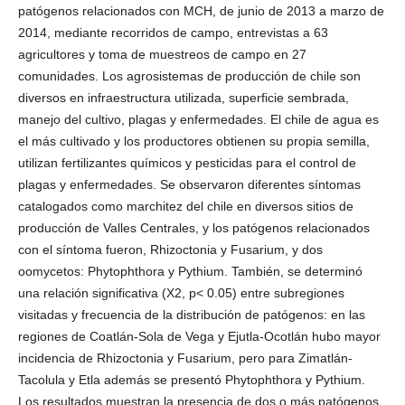
patógenos relacionados con MCH, de junio de 2013 a marzo de
2014, mediante recorridos de campo, entrevistas a 63
agricultores y toma de muestreos de campo en 27
comunidades. Los agrosistemas de producción de chile son
diversos en infraestructura utilizada, superficie sembrada,
manejo del cultivo, plagas y enfermedades. El chile de agua es
el más cultivado y los productores obtienen su propia semilla,
utilizan fertilizantes químicos y pesticidas para el control de
plagas y enfermedades. Se observaron diferentes síntomas
catalogados como marchitez del chile en diversos sitios de
producción de Valles Centrales, y los patógenos relacionados
con el síntoma fueron, Rhizoctonia y Fusarium, y dos
oomycetos: Phytophthora y Pythium. También, se determinó
una relación significativa (X2, p< 0.05) entre subregiones
visitadas y frecuencia de la distribución de patógenos: en las
regiones de Coatlán-Sola de Vega y Ejutla-Ocotlán hubo mayor
incidencia de Rhizoctonia y Fusarium, pero para Zimatlán-
Tacolula y Etla además se presentó Phytophthora y Pythium.
Los resultados muestran la presencia de dos o más patógenos