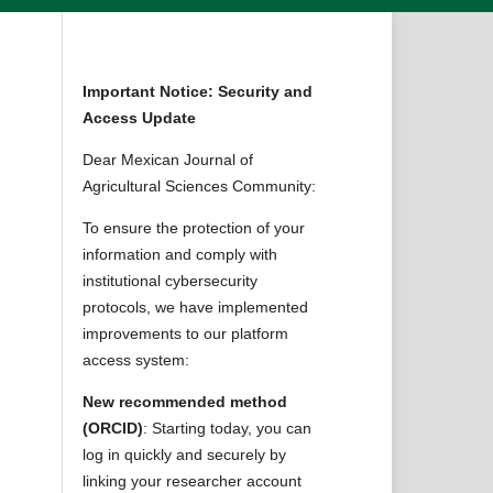
Important Notice: Security and
Access Update
Dear Mexican Journal of
Agricultural Sciences Community:
To ensure the protection of your
information and comply with
institutional cybersecurity
protocols, we have implemented
improvements to our platform
access system:
New recommended method
(ORCID)
: Starting today, you can
log in quickly and securely by
linking your researcher account