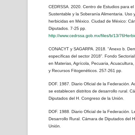
CEDRSSA. 2020. Centro de Estudios para el 
Sustentable y la Soberanía Alimentaria. Uso 
herbicidas en México. Ciudad de México: Cá
Diputados. 7-25 pp.
http://www.cedrssa.gob.mx/files/b/13/76Herbi
CONACYT y SAGARPA. 2018. “Anexo b. De
específicas del sector 2018”. Fondo Sectorial
en Materias, Agrícola, Pecuaria, Acuacultura,
y Recursos Fitogenéticos. 257-261 pp.
DOF. 1987. Diario Oficial de la Federación. A
se establecen distritos de desarrollo rural. 
Diputados del H. Congreso de la Unión.
DOF. 1988. Diario Oficial de la Federación. Le
Desarrollo Rural. Cámara de Diputados del H
Unión.