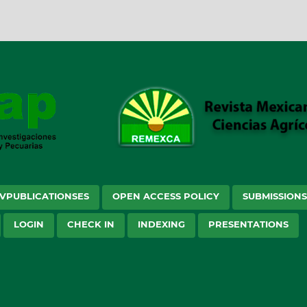
VPUBLICATIONSES
OPEN ACCESS POLICY
SUBMISSION
LOGIN
CHECK IN
INDEXING
PRESENTATIONS