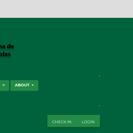
SEARCH
S
ABOUT
CHECK IN
LOGIN