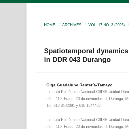
HOME
/
ARCHIVES
/
VOL. 17 NO. 3 (2026)
/
Spatiotemporal dynamics o
in DDR 043 Durango
Olga Guadalupe Rentería-Tamayo
Instituto Politécnico Nacional-CIIDIR-Unidad Dur
núm. 119, Fracc. 20 de noviembre II, Durango, M
Tel. 618 8142091 y 618 1344433
,
Instituto Politécnico Nacional-CIIDIR-Unidad Dur
núm. 119, Fracc. 20 de noviembre II, Durango, M