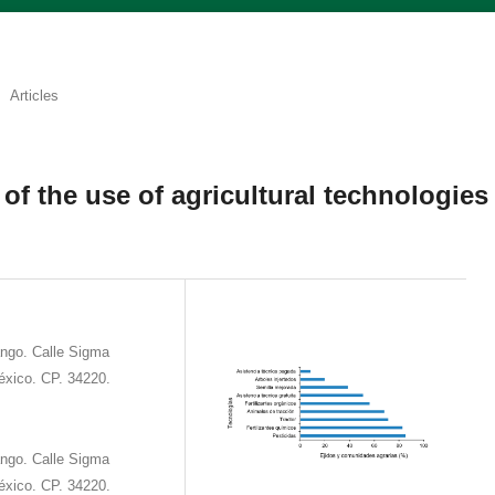
Articles
f the use of agricultural technologies
ango. Calle Sigma
éxico. CP. 34220.
ango. Calle Sigma
éxico. CP. 34220.