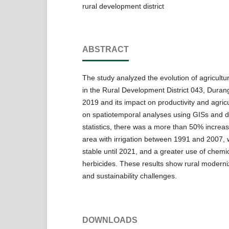
rural development district
ABSTRACT
The study analyzed the evolution of agricultu
in the Rural Development District 043, Duran
2019 and its impact on productivity and agric
on spatiotemporal analyses using GISs and d
statistics, there was a more than 50% increase
area with irrigation between 1991 and 2007,
stable until 2021, and a greater use of chemica
herbicides. These results show rural modern
and sustainability challenges.
DOWNLOADS