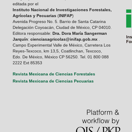
editada por el
Instituto Nacional de Investigaciones Forestales,
Agrícolas y Pecuarias
(
INIFAP
)
Avenida Progreso No. 5. Barrio de Santa Catarina
Delegación Coyoacán, Ciudad de México, CP 04010.
Editora responsable:
Dra. Dora María Sangerman
Jarquín
:
cienciasagricolas@inifap.gob.mx
.
Campo Experimental Valle de México, Carretera Los
Reyes-Texcoco, km 13,5, Coatlinchan, Texcoco,
Edo. De México, México CP 56250. Tel. 01 800 088
2222 Ext 85353
Revista Mexicana de Ciencias Forestales
Revista Mexicana de Ciencias Pecuarias