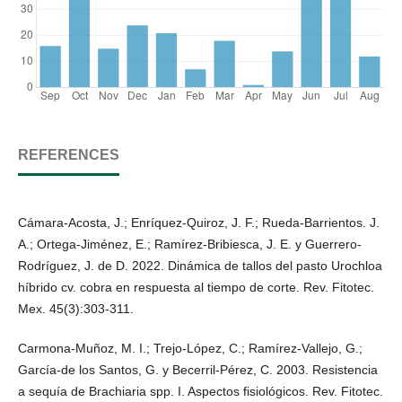
REFERENCES
Cámara-Acosta, J.; Enríquez-Quiroz, J. F.; Rueda-Barrientos. J.
A.; Ortega-Jiménez, E.; Ramírez-Bribiesca, J. E. y Guerrero-
Rodríguez, J. de D. 2022. Dinámica de tallos del pasto Urochloa
híbrido cv. cobra en respuesta al tiempo de corte. Rev. Fitotec.
Mex. 45(3):303-311.
Carmona-Muñoz, M. I.; Trejo-López, C.; Ramírez-Vallejo, G.;
García-de los Santos, G. y Becerril-Pérez, C. 2003. Resistencia
a sequía de Brachiaria spp. I. Aspectos fisiológicos. Rev. Fitotec.