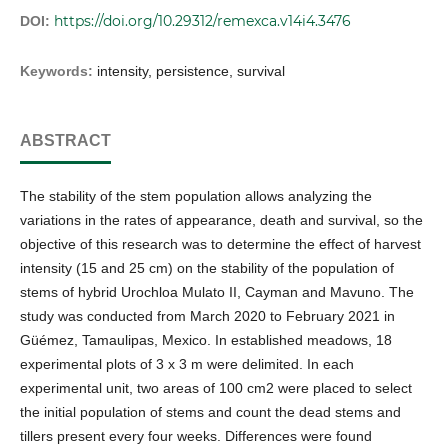
https://doi.org/10.29312/remexca.v14i4.3476
DOI:
Keywords:
intensity, persistence, survival
ABSTRACT
The stability of the stem population allows analyzing the
variations in the rates of appearance, death and survival, so the
objective of this research was to determine the effect of harvest
intensity (15 and 25 cm) on the stability of the population of
stems of hybrid Urochloa Mulato II, Cayman and Mavuno. The
study was conducted from March 2020 to February 2021 in
Güémez, Tamaulipas, Mexico. In established meadows, 18
experimental plots of 3 x 3 m were delimited. In each
experimental unit, two areas of 100 cm2 were placed to select
the initial population of stems and count the dead stems and
tillers present every four weeks. Differences were found