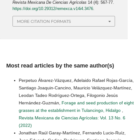
Revista Mexicana De Ciencias Agrícolas
14 (4): 567-77.
https://doi.org/10.29312/remexca.v14i4.3476
.
MORE CITATION FORMATS
Most read articles by the same author(s)
Perpetuo Álvarez-Vázquez, Adelaido Rafael Rojas-García,
Santiago Joaquin-Cancino, Mauricio Velázquez-Martínez,
Leodan Tadeo Rodríguez-Ortega, Filogonio Jesús
Hernández-Guzmán,
Forage and seed production of eight
grasses at the establishment in Tulancingo, Hidalgo
,
Revista Mexicana de Ciencias Agrícolas: Vol. 13 No. 6
(2022)
Jonathan Raúl Garay-Martínez, Fernando Lucio-Ruíz,