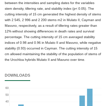
between the intensities and sampling dates for the variables
stem density, tillering rate, and stability index (p< 0.05). The
cutting intensity of 15 cm generated the highest density of stems
with 2 545, 2 996 and 2 200 stems m2 in Mulato II, Cayman and
Mavuno, respectively, as a result of tillering rates greater than
12% without showing differences in death rates and survival
percentage. The cutting intensity of 15 cm averaged stability
indices of 0.98 and 0.96 in Mulato II and Mavuno, while negative
stability (0.93) occurred in Cayman. The cutting intensity of 15
cm allowed maintaining the stability of the population of stems of
the Urochloa hybrids Mulato II and Mavuno over time.
DOWNLOADS