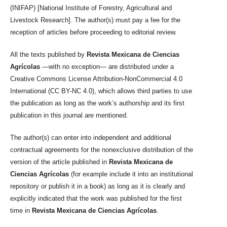
(INIFAP) [National Institute of Forestry, Agricultural and
Livestock Research]. The author(s) must pay a fee for the
reception of articles before proceeding to editorial review.
All the texts published by
Revista Mexicana de Ciencias
Agrícolas
—with no exception— are distributed under a
Creative Commons License Attribution-NonCommercial 4.0
International (CC BY-NC 4.0), which allows third parties to use
the publication as long as the work’s authorship and its first
publication in this journal are mentioned.
The author(s) can enter into independent and additional
contractual agreements for the nonexclusive distribution of the
version of the article published in
Revista Mexicana de
Ciencias Agrícolas
(for example include it into an institutional
repository or publish it in a book) as long as it is clearly and
explicitly indicated that the work was published for the first
time in
Revista Mexicana de Ciencias Agrícolas
.