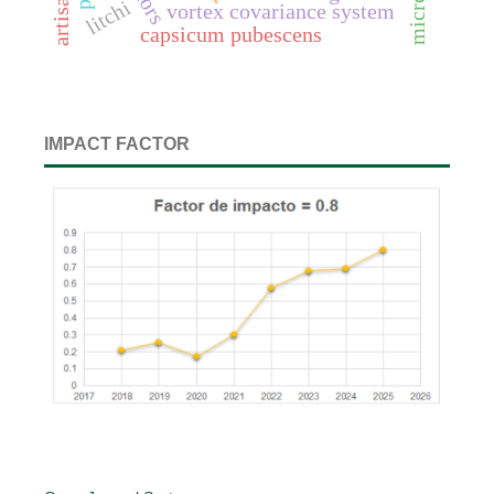
litchi
vortex covariance system
capsicum pubescens
IMPACT FACTOR