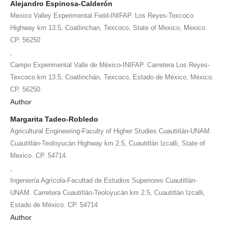
Alejandro Espinosa-Calderón
Mexico Valley Experimental Field-INIFAP. Los Reyes-Texcoco
Highway km 13.5, Coatlinchan, Texcoco, State of Mexico, Mexico.
CP. 56250
,
Campo Experimental Valle de México-INIFAP. Carretera Los Reyes-
Texcoco km 13.5, Coatlinchán, Texcoco, Estado de México, México.
CP. 56250
Author
Margarita Tadeo-Robledo
Agricultural Engineering-Faculty of Higher Studies Cuautitlán-UNAM.
Cuautitlán-Teoloyucán Highway km 2.5, Cuautitlán Izcalli, State of
Mexico. CP. 54714.
,
Ingeniería Agrícola-Facultad de Estudios Superiores Cuautitlán-
UNAM. Carretera Cuautitlán-Teoloyucán km 2.5, Cuautitlán Izcalli,
Estado de México. CP. 54714
Author