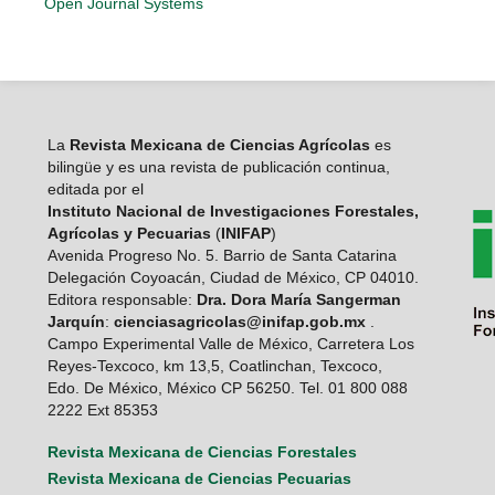
Open Journal Systems
La
Revista Mexicana de Ciencias Agrícolas
es
bilingüe y es una revista de publicación continua,
editada por el
Instituto Nacional de Investigaciones Forestales,
Agrícolas y Pecuarias
(
INIFAP
)
Avenida Progreso No. 5. Barrio de Santa Catarina
Delegación Coyoacán, Ciudad de México, CP 04010.
Editora responsable:
Dra. Dora María Sangerman
Jarquín
:
cienciasagricolas@inifap.gob.mx
.
Campo Experimental Valle de México, Carretera Los
Reyes-Texcoco, km 13,5, Coatlinchan, Texcoco,
Edo. De México, México CP 56250. Tel. 01 800 088
2222 Ext 85353
Revista Mexicana de Ciencias Forestales
Revista Mexicana de Ciencias Pecuarias