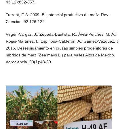
43(12):852-857.
Turrent, F. A. 2009. El potencial productivo de maíz. Rev.
Ciencias. 92:126-129.
Virgen-Vargas, J.; Zepeda-Bautista, R.; Ávila-Perches, M. Á.;
Rojas-Martínez, I.; Espinosa-Calderón, A.; Gámez-Vázquez, J.
2016. Desespigamiento en cruzas simples progenitoras de
híbridos de maíz (Zea mays L.) para Valles Altos de México.
Agrociencia. 50(1):43-59.