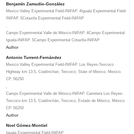
Benjamín Zamudio-González
Mexico Valley Experimental Field-INIFAP. 4Iguala Experimental Field-
INIFAP. 5Cotaxtla Experimental Field-INIFAP
,
Campo Experimental Valle de México-INIFAP. 4Campo Experimental
Iguala-INIFAP. 5Campo Experimental Cotaxtla-INIFAP
Author
Antonio Turrent-Fernández
Mexico Valley Experimental Field-INIFAP. Los Reyes-Texcoco
Highway km 13.5, Coatlinchan, Texcoco, State of Mexico, Mexico.
CP. 56250
,
Campo Experimental Valle de México-INIFAP. Carretera Los Reyes-
Texcoco km 13.5, Coatlinchán, Texcoco, Estado de México, México.
CP. 56250
Author
Noel Gómez-Montiel
,
Iguala Experimental Field-INIFAP