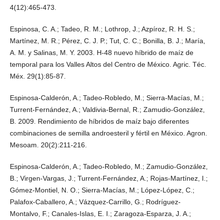
4(12):465-473.
Espinosa, C. A.; Tadeo, R. M.; Lothrop, J.; Azpíroz, R. H. S.;
Martínez, M. R.; Pérez, C. J. P.; Tut, C. C.; Bonilla, B. J.; María,
A. M. y Salinas, M. Y. 2003. H-48 nuevo híbrido de maíz de
temporal para los Valles Altos del Centro de México. Agric. Téc.
Méx. 29(1):85-87.
Espinosa-Calderón, A.; Tadeo-Robledo, M.; Sierra-Macías, M.;
Turrent-Fernández, A.; Valdivia-Bernal, R.; Zamudio-González,
B. 2009. Rendimiento de híbridos de maíz bajo diferentes
combinaciones de semilla androesteril y fértil en México. Agron.
Mesoam. 20(2):211-216.
Espinosa-Calderón, A.; Tadeo-Robledo, M.; Zamudio-González,
B.; Virgen-Vargas, J.; Turrent-Fernández, A.; Rojas-Martínez, I.;
Gómez-Montiel, N. O.; Sierra-Macías, M.; López-López, C.;
Palafox-Caballero, A.; Vázquez-Carrillo, G.; Rodríguez-
Montalvo, F.; Canales-Islas, E. I.; Zaragoza-Esparza, J. A.;