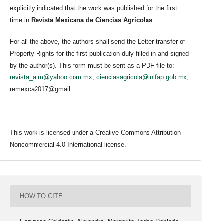
explicitly indicated that the work was published for the first
time in
Revista Mexicana de Ciencias Agrícolas
.
For all the above, the authors shall send the Letter-transfer of
Property Rights for the first publication duly filled in and signed
by the author(s). This form must be sent as a PDF file to:
revista_atm@yahoo.com.mx
;
cienciasagricola@inifap.gob.mx
;
remexca2017@gmail.
This work is licensed under a Creative Commons Attribution-
Noncommercial 4.0 International license.
HOW TO CITE