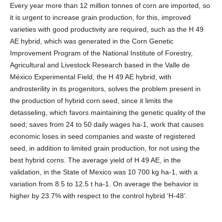
Every year more than 12 million tonnes of corn are imported, so
it is urgent to increase grain production, for this, improved
varieties with good productivity are required, such as the H 49
AE hybrid, which was generated in the Corn Genetic
Improvement Program of the National Institute of Forestry,
Agricultural and Livestock Research based in the Valle de
México Experimental Field, the H 49 AE hybrid, with
androsterility in its progenitors, solves the problem present in
the production of hybrid corn seed, since it limits the
detasseling, which favors maintaining the genetic quality of the
seed; saves from 24 to 50 daily wages ha-1, work that causes
economic loses in seed companies and waste of registered
seed, in addition to limited grain production, for not using the
best hybrid corns. The average yield of H 49 AE, in the
validation, in the State of Mexico was 10 700 kg ha-1, with a
variation from 8.5 to 12.5 t ha-1. On average the behavior is
higher by 23.7% with respect to the control hybrid ‘H-48’.