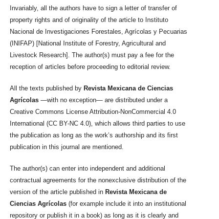
Invariably, all the authors have to sign a letter of transfer of
property rights and of originality of the article to Instituto
Nacional de Investigaciones Forestales, Agrícolas y Pecuarias
(INIFAP) [National Institute of Forestry, Agricultural and
Livestock Research]. The author(s) must pay a fee for the
reception of articles before proceeding to editorial review.
All the texts published by
Revista Mexicana de Ciencias
Agrícolas
—with no exception— are distributed under a
Creative Commons License Attribution-NonCommercial 4.0
International (CC BY-NC 4.0), which allows third parties to use
the publication as long as the work’s authorship and its first
publication in this journal are mentioned.
The author(s) can enter into independent and additional
contractual agreements for the nonexclusive distribution of the
version of the article published in
Revista Mexicana de
Ciencias Agrícolas
(for example include it into an institutional
repository or publish it in a book) as long as it is clearly and