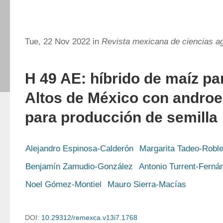
Tue, 22 Nov 2022 in
Revista mexicana de ciencias ag
H 49 AE: híbrido de maíz pa
Altos de México con androes
para producción de semilla
Alejandro Espinosa-Calderón
Margarita Tadeo-Robl
Benjamín Zamudio-González
Antonio Turrent-Ferná
Noel Gómez-Montiel
Mauro Sierra-Macías
DOI:
10.29312/remexca.v13i7.1768