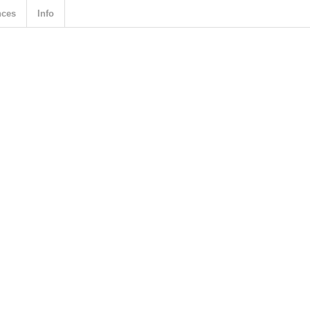
nces
Info