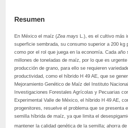
Resumen
En México el maíz (
Zea mays
 L.), es el cultivo más 
superficie sembrada, su consumo superior a 200 kg po
como por el rol que juega en la economía. Cada año 
millones de toneladas de maíz, por lo que es urgente 
producción de grano, para ello se requieren varieda
productividad, como el híbrido H 49 AE, que se gener
Mejoramiento Genético de Maíz del Instituto Nacional 
Investigaciones Forestales Agrícolas y Pecuarias co
Experimental Valle de México, el híbrido H 49 AE, con
progenitores, resuelve el problema que se presenta e
semilla híbrida de maíz, ya que limita el desespigami
mantener la calidad genética de la semilla; ahorra de