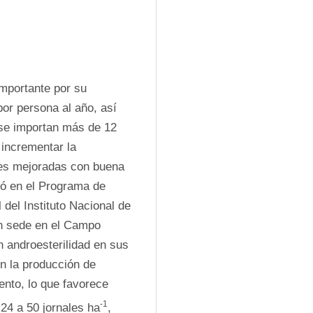
importante por su 
r persona al año, así 
se importan más de 12 
incrementar la 
des mejoradas con buena 
ó en el Programa de 
del Instituto Nacional de 
n sede en el Campo 
 androesterilidad en sus 
n la producción de 
ento, lo que favorece 
-1
 24 a 50 jornales ha
, 