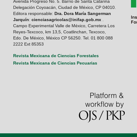
Avenida Progreso No. 5. Barrio de Santa Catarina
Delegación Coyoacán, Ciudad de México, CP 04010.
Editora responsable:
Dra. Dora María Sangerman
Jarquín
:
cienciasagricolas@inifap.gob.mx
.
Campo Experimental Valle de México, Carretera Los
Reyes-Texcoco, km 13,5, Coatlinchan, Texcoco,
Edo. De México, México CP 56250. Tel. 01 800 088
2222 Ext 85353
Revista Mexicana de Ciencias Forestales
Revista Mexicana de Ciencias Pecuarias