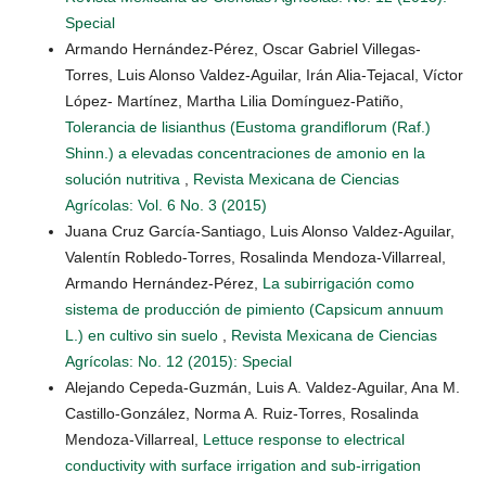
Special
Armando Hernández-Pérez, Oscar Gabriel Villegas-
Torres, Luis Alonso Valdez-Aguilar, Irán Alia-Tejacal, Víctor
López- Martínez, Martha Lilia Domínguez-Patiño,
Tolerancia de lisianthus (Eustoma grandiflorum (Raf.)
Shinn.) a elevadas concentraciones de amonio en la
solución nutritiva
,
Revista Mexicana de Ciencias
Agrícolas: Vol. 6 No. 3 (2015)
Juana Cruz García-Santiago, Luis Alonso Valdez-Aguilar,
Valentín Robledo-Torres, Rosalinda Mendoza-Villarreal,
Armando Hernández-Pérez,
La subirrigación como
sistema de producción de pimiento (Capsicum annuum
L.) en cultivo sin suelo
,
Revista Mexicana de Ciencias
Agrícolas: No. 12 (2015): Special
Alejando Cepeda-Guzmán, Luis A. Valdez-Aguilar, Ana M.
Castillo-González, Norma A. Ruiz-Torres, Rosalinda
Mendoza-Villarreal,
Lettuce response to electrical
conductivity with surface irrigation and sub-irrigation