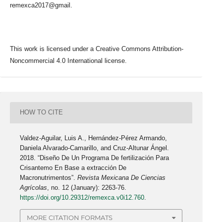
remexca2017@gmail.
This work is licensed under a Creative Commons Attribution-
Noncommercial 4.0 International license.
HOW TO CITE
Valdez-Aguilar, Luis A., Hernández-Pérez Armando,
Daniela Alvarado-Camarillo, and Cruz-Altunar Ángel.
2018. “Diseño De Un Programa De fertilización Para
Crisantemo En Base a extracción De
Macronutrimentos”.
Revista Mexicana De Ciencias
Agrícolas
, no. 12 (January): 2263-76.
https://doi.org/10.29312/remexca.v0i12.760
.
MORE CITATION FORMATS