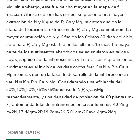
Mg; sin embargo, este fue mucho mayor en la etapa de f
loración. Al inicio de los días cortos, se presentó una mayor
extracción de N y K que de P, Ca y Mg, mientras que en la
etapa de f loración la extracción de P, Ca y Mg aumentaron. La
mayor acumulación de N y K fue en los últimos 30 días del ciclo,
pero para P, Ca y Mg esta fue en los últimos 15 días. La mayor
parte de los nutrimentos absorbidos se acumularon en tallos y
hojas, seguido por la inflorescencia y la raíz. Los requerimientos
nutrimentales al inicio de los días cortos fue: K ≈ N ˃ P > Ca ≈
Mg mientras que en la fase de desarrollo de la inf lorescencia
fue: N ≈ K ˃ P > Ca > Mg. Considerando una eficiencia del
50%,40%,80%,75%y75%enelusodelN,P,K,CayMg,
respectivamente, y una densidad de población de 69 plantas m-
2, la demanda total de nutrimentos en crisantemo es: 40.25 g
m-2N,17.44gm-2P,19.2gm-2K,5.01gm-2Cay4.4gm-2Mg.
DOWNLOADS