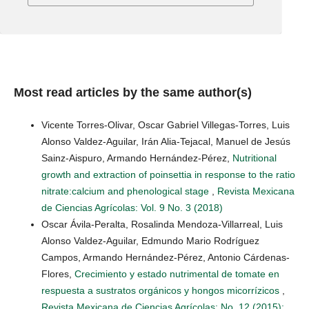
Most read articles by the same author(s)
Vicente Torres-Olivar, Oscar Gabriel Villegas-Torres, Luis
Alonso Valdez-Aguilar, Irán Alia-Tejacal, Manuel de Jesús
Sainz-Aispuro, Armando Hernández-Pérez,
Nutritional
growth and extraction of poinsettia in response to the ratio
nitrate:calcium and phenological stage
,
Revista Mexicana
de Ciencias Agrícolas: Vol. 9 No. 3 (2018)
Oscar Ávila-Peralta, Rosalinda Mendoza-Villarreal, Luis
Alonso Valdez-Aguilar, Edmundo Mario Rodríguez
Campos, Armando Hernández-Pérez, Antonio Cárdenas-
Flores,
Crecimiento y estado nutrimental de tomate en
respuesta a sustratos orgánicos y hongos micorrízicos
,
Revista Mexicana de Ciencias Agrícolas: No. 12 (2015):