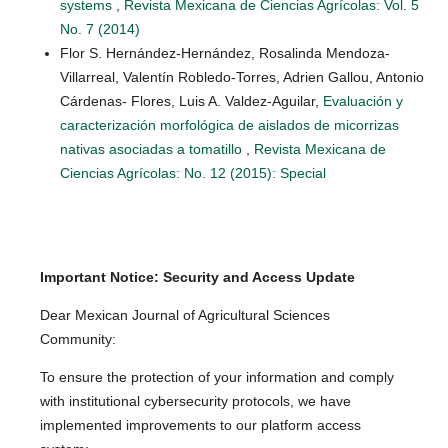
systems
,
Revista Mexicana de Ciencias Agrícolas: Vol. 5
No. 7 (2014)
Flor S. Hernández-Hernández, Rosalinda Mendoza-
Villarreal, Valentín Robledo-Torres, Adrien Gallou, Antonio
Cárdenas- Flores, Luis A. Valdez-Aguilar,
Evaluación y
caracterización morfológica de aislados de micorrizas
nativas asociadas a tomatillo
,
Revista Mexicana de
Ciencias Agrícolas: No. 12 (2015): Special
Important Notice: Security and Access Update
Dear Mexican Journal of Agricultural Sciences
Community:
To ensure the protection of your information and comply
with institutional cybersecurity protocols, we have
implemented improvements to our platform access