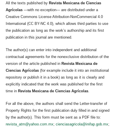
All the texts published by
Revista Mexicana de Ciencias
Agrícolas
—with no exception— are distributed under a
Creative Commons License Attribution-NonCommercial 4.0
International (CC BY-NC 4.0), which allows third parties to use
the publication as long as the work’s authorship and its first
publication in this journal are mentioned.
The author(s) can enter into independent and additional
contractual agreements for the nonexclusive distribution of the
version of the article published in
Revista Mexicana de
Ciencias Agrícolas
(for example include it into an institutional
repository or publish it in a book) as long as it is clearly and
explicitly indicated that the work was published for the first
time in
Revista Mexicana de Ciencias Agrícolas
.
For all the above, the authors shall send the Letter-transfer of
Property Rights for the first publication duly filled in and signed
by the author(s). This form must be sent as a PDF file to:
revista_atm@yahoo.com.mx
;
cienciasagricola@inifap.gob.mx
;