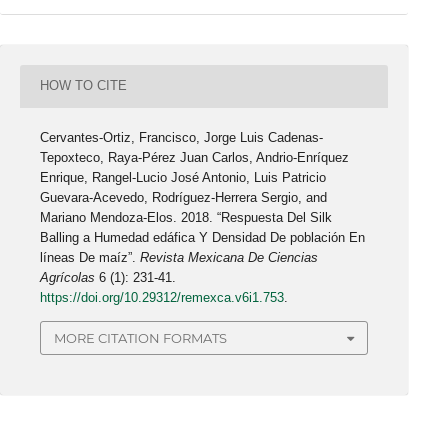
HOW TO CITE
Cervantes-Ortiz, Francisco, Jorge Luis Cadenas-
Tepoxteco, Raya-Pérez Juan Carlos, Andrio-Enríquez
Enrique, Rangel-Lucio José Antonio, Luis Patricio
Guevara-Acevedo, Rodríguez-Herrera Sergio, and
Mariano Mendoza-Elos. 2018. “Respuesta Del Silk
Balling a Humedad edáfica Y Densidad De población En
líneas De maíz”.
Revista Mexicana De Ciencias
Agrícolas
6 (1): 231-41.
https://doi.org/10.29312/remexca.v6i1.753
.
MORE CITATION FORMATS