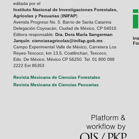
editada por el
Instituto Nacional de Investigaciones Forestales,
Agrícolas y Pecuarias
(
INIFAP
)
Avenida Progreso No. 5. Barrio de Santa Catarina
Delegación Coyoacán, Ciudad de México, CP 04010.
Editora responsable:
Dra. Dora María Sangerman
Jarquín
:
cienciasagricolas@inifap.gob.mx
.
Campo Experimental Valle de México, Carretera Los
Reyes-Texcoco, km 13,5, Coatlinchan, Texcoco,
Edo. De México, México CP 56250. Tel. 01 800 088
2222 Ext 85353
Revista Mexicana de Ciencias Forestales
Revista Mexicana de Ciencias Pecuarias