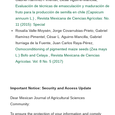
Evaluación de técnicas de emasculación y maduración de
fruto para la producción de semilla en chile (Capsicum
annuum L.)
,
Revista Mexicana de Ciencias Agrícolas: No.
11 (2015): Special
Rosalía Valle-Moysén, Jorge Covarrubias-Prieto, Gabriel
Ramírez-Pimentel, César L. Aguirre-Mancilla, Gabriel
Iturriaga de la Fuente, Juan Carlos Raya-Pérez,
Osmoconditioning of pigmented maize seeds (Zea mays
L.) Bofo and Celaya
,
Revista Mexicana de Ciencias
Agrícolas: Vol. 8 No. 5 (2017)
Important Notice: Security and Access Update
Dear Mexican Journal of Agricultural Sciences
Community:
To ensure the protection of your information and comply