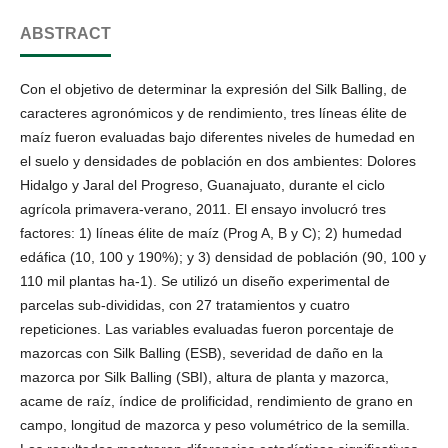
ABSTRACT
Con el objetivo de determinar la expresión del Silk Balling, de
caracteres agronómicos y de rendimiento, tres líneas élite de
maíz fueron evaluadas bajo diferentes niveles de humedad en
el suelo y densidades de población en dos ambientes: Dolores
Hidalgo y Jaral del Progreso, Guanajuato, durante el ciclo
agrícola primavera-verano, 2011. El ensayo involucró tres
factores: 1) líneas élite de maíz (Prog A, B y C); 2) humedad
edáfica (10, 100 y 190%); y 3) densidad de población (90, 100 y
110 mil plantas ha-1). Se utilizó un diseño experimental de
parcelas sub-divididas, con 27 tratamientos y cuatro
repeticiones. Las variables evaluadas fueron porcentaje de
mazorcas con Silk Balling (ESB), severidad de daño en la
mazorca por Silk Balling (SBI), altura de planta y mazorca,
acame de raíz, índice de prolificidad, rendimiento de grano en
campo, longitud de mazorca y peso volumétrico de la semilla.