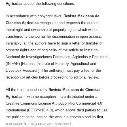
Agrícolas
accept the following conditions:
In accordance with copyright laws,
Revista Mexicana de
Ciencias Agrícolas
recognizes and respects the authors’
moral right and ownership of property rights which will be
transferred to the journal for dissemination in open access.
Invariably, all the authors have to sign a letter of transfer of
property rights and of originality of the article to Instituto
Nacional de Investigaciones Forestales, Agrícolas y Pecuarias
(INIFAP) [National Institute of Forestry, Agricultural and
Livestock Research]. The author(s) must pay a fee for the
reception of articles before proceeding to editorial review.
All the texts published by
Revista Mexicana de Ciencias
Agrícolas
—with no exception— are distributed under a
Creative Commons License Attribution-NonCommercial 4.0
International (CC BY-NC 4.0), which allows third parties to use
the publication as long as the work’s authorship and its first
publication in this journal are mentioned.