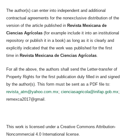
The author(s) can enter into independent and additional
contractual agreements for the nonexclusive distribution of the
version of the article published in
Revista Mexicana de
Ciencias Agrícolas
(for example include it into an institutional
repository or publish it in a book) as long as it is clearly and
explicitly indicated that the work was published for the first
time in
Revista Mexicana de Ciencias Agrícolas
.
For all the above, the authors shall send the Letter-transfer of
Property Rights for the first publication duly filled in and signed
by the author(s). This form must be sent as a PDF file to:
revista_atm@yahoo.com.mx
;
cienciasagricola@inifap.gob.mx
;
remexca2017@gmail.
This work is licensed under a Creative Commons Attribution-
Noncommercial 4.0 International license.