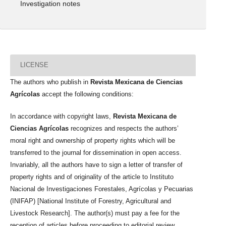
Investigation notes
LICENSE
The authors who publish in
Revista Mexicana de Ciencias
Agrícolas
accept the following conditions:
In accordance with copyright laws,
Revista Mexicana de
Ciencias Agrícolas
recognizes and respects the authors’
moral right and ownership of property rights which will be
transferred to the journal for dissemination in open access.
Invariably, all the authors have to sign a letter of transfer of
property rights and of originality of the article to Instituto
Nacional de Investigaciones Forestales, Agrícolas y Pecuarias
(INIFAP) [National Institute of Forestry, Agricultural and
Livestock Research]. The author(s) must pay a fee for the
reception of articles before proceeding to editorial review.