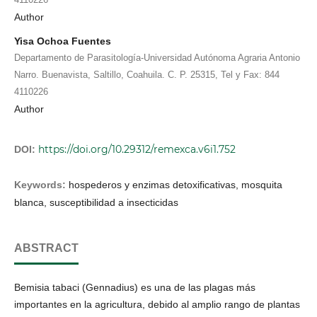
Author
Yisa Ochoa Fuentes
Departamento de Parasitología-Universidad Autónoma Agraria Antonio
Narro. Buenavista, Saltillo, Coahuila. C. P. 25315, Tel y Fax: 844
4110226
Author
https://doi.org/10.29312/remexca.v6i1.752
DOI:
Keywords:
hospederos y enzimas detoxificativas, mosquita
blanca, susceptibilidad a insecticidas
ABSTRACT
Bemisia tabaci (Gennadius) es una de las plagas más
importantes en la agricultura, debido al amplio rango de plantas