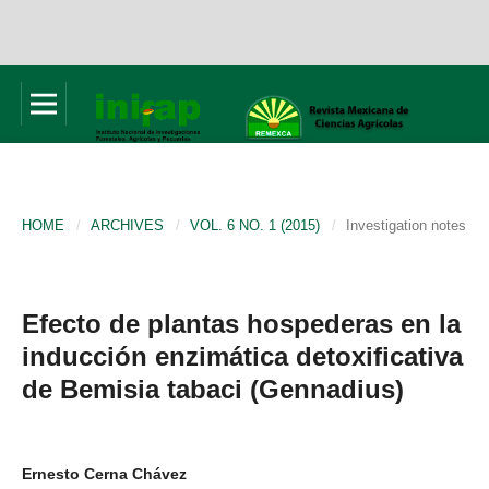
HOME
/
ARCHIVES
/
VOL. 6 NO. 1 (2015)
/
Investigation notes
Efecto de plantas hospederas en la
inducción enzimática detoxificativa
de Bemisia tabaci (Gennadius)
Ernesto Cerna Chávez