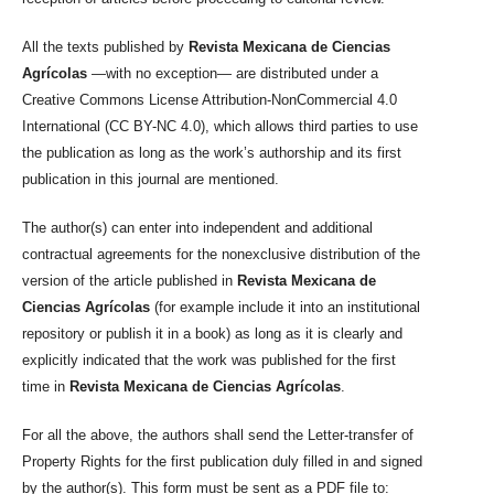
All the texts published by
Revista Mexicana de Ciencias
Agrícolas
—with no exception— are distributed under a
Creative Commons License Attribution-NonCommercial 4.0
International (CC BY-NC 4.0), which allows third parties to use
the publication as long as the work’s authorship and its first
publication in this journal are mentioned.
The author(s) can enter into independent and additional
contractual agreements for the nonexclusive distribution of the
version of the article published in
Revista Mexicana de
Ciencias Agrícolas
(for example include it into an institutional
repository or publish it in a book) as long as it is clearly and
explicitly indicated that the work was published for the first
time in
Revista Mexicana de Ciencias Agrícolas
.
For all the above, the authors shall send the Letter-transfer of
Property Rights for the first publication duly filled in and signed
by the author(s). This form must be sent as a PDF file to: