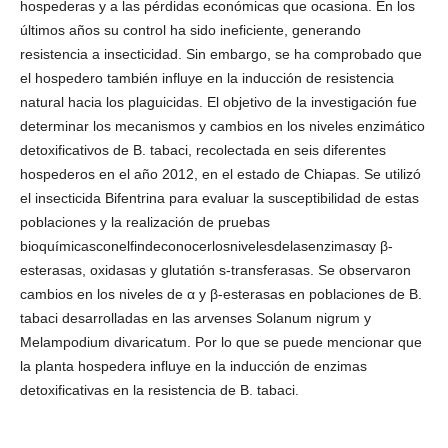
hospederas y a las pérdidas económicas que ocasiona. En los
últimos años su control ha sido ineficiente, generando
resistencia a insecticidad. Sin embargo, se ha comprobado que
el hospedero también influye en la inducción de resistencia
natural hacia los plaguicidas. El objetivo de la investigación fue
determinar los mecanismos y cambios en los niveles enzimático
detoxificativos de B. tabaci, recolectada en seis diferentes
hospederos en el año 2012, en el estado de Chiapas. Se utilizó
el insecticida Bifentrina para evaluar la susceptibilidad de estas
poblaciones y la realización de pruebas
bioquímicasconelfindeconocerlosnivelesdelasenzimasαy β-
esterasas, oxidasas y glutatión s-transferasas. Se observaron
cambios en los niveles de α y β-esterasas en poblaciones de B.
tabaci desarrolladas en las arvenses Solanum nigrum y
Melampodium divaricatum. Por lo que se puede mencionar que
la planta hospedera influye en la inducción de enzimas
detoxificativas en la resistencia de B. tabaci.