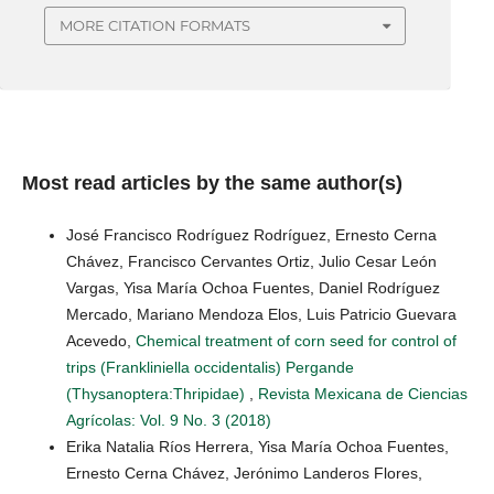
MORE CITATION FORMATS
Most read articles by the same author(s)
José Francisco Rodríguez Rodríguez, Ernesto Cerna
Chávez, Francisco Cervantes Ortiz, Julio Cesar León
Vargas, Yisa María Ochoa Fuentes, Daniel Rodríguez
Mercado, Mariano Mendoza Elos, Luis Patricio Guevara
Acevedo,
Chemical treatment of corn seed for control of
trips (Frankliniella occidentalis) Pergande
(Thysanoptera:Thripidae)
,
Revista Mexicana de Ciencias
Agrícolas: Vol. 9 No. 3 (2018)
Erika Natalia Ríos Herrera, Yisa María Ochoa Fuentes,
Ernesto Cerna Chávez, Jerónimo Landeros Flores,