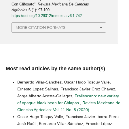
Con Glifosato”.
Revista Mexicana De Ciencias
Agrícolas
6 (1): 97-109.
https://doi.org/10.29312/remexca.v6i1.742
.
MORE CITATION FORMATS
Most read articles by the same author(s)
Bernardo Villar-Sánchez, Oscar Hugo Tosquy Valle,
Ernesto Lopez Salinas, Francisco Javier Cruz Chavez,
Jorge Alberto Acosta-Gallegos,
Frailescano: new variety
of opaque black bean for Chiapas
,
Revista Mexicana de
Ciencias Agrícolas: Vol. 11 No. 8 (2020)
Oscar Hugo Tosquy Valle, Francisco Javier Ibarra-Perez,
José Raúl , Bernardo Villar-Sánchez, Ernesto López-