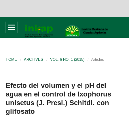
HOME
/
ARCHIVES
/
VOL. 6 NO. 1 (2015)
/
Articles
Efecto del volumen y el pH del
agua en el control de Ixophorus
unisetus (J. Presl.) Schltdl. con
glifosato