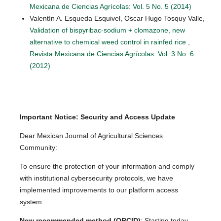
Mexicana de Ciencias Agrícolas: Vol. 5 No. 5 (2014)
Valentín A. Esqueda Esquivel, Oscar Hugo Tosquy Valle,
Validation of bispyribac-sodium + clomazone, new
alternative to chemical weed control in rainfed rice
,
Revista Mexicana de Ciencias Agrícolas: Vol. 3 No. 6
(2012)
Important Notice: Security and Access Update
Dear Mexican Journal of Agricultural Sciences
Community:
To ensure the protection of your information and comply
with institutional cybersecurity protocols, we have
implemented improvements to our platform access
system:
New recommended method (ORCID)
: Starting today,