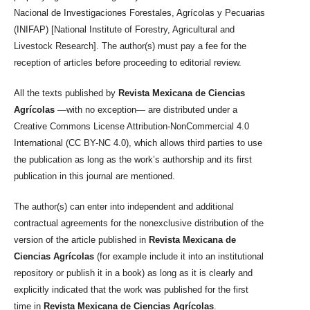
Nacional de Investigaciones Forestales, Agrícolas y Pecuarias
(INIFAP) [National Institute of Forestry, Agricultural and
Livestock Research]. The author(s) must pay a fee for the
reception of articles before proceeding to editorial review.
All the texts published by
Revista Mexicana de Ciencias
Agrícolas
—with no exception— are distributed under a
Creative Commons License Attribution-NonCommercial 4.0
International (CC BY-NC 4.0), which allows third parties to use
the publication as long as the work’s authorship and its first
publication in this journal are mentioned.
The author(s) can enter into independent and additional
contractual agreements for the nonexclusive distribution of the
version of the article published in
Revista Mexicana de
Ciencias Agrícolas
(for example include it into an institutional
repository or publish it in a book) as long as it is clearly and
explicitly indicated that the work was published for the first
time in
Revista Mexicana de Ciencias Agrícolas
.