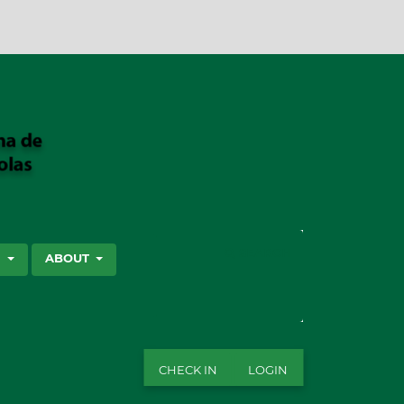
SEARCH
S
ABOUT
CHECK IN
LOGIN