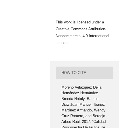
This work is licensed under a
Creative Commons Attribution-
Noncommercial 4.0 International
license.
HOW TO CITE
Moreno Velázquez Delia,
Hernández Hernández
Brenda Nataly, Barrios
Díaz Juan Manuel, Ibáñez
Martínez Armando, Wendy
Cruz Romero, and Berdeja
Arbeu Raúl. 2017. “Calidad
Poscosecha De Frutos De