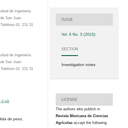
ltad de Ingeniería
r de San Juan
ISSUE
 Teléfono 01: 231 31
Vol. 6 No. 3 (2015)
SECTION
ltad de Ingeniería
r de San Juan
Investigation notes
 Teléfono 01: 231 31
LICENSE
3.648
The authors who publish in
Revista Mexicana de Ciencias
rdida de peso,
Agrícolas
accept the following