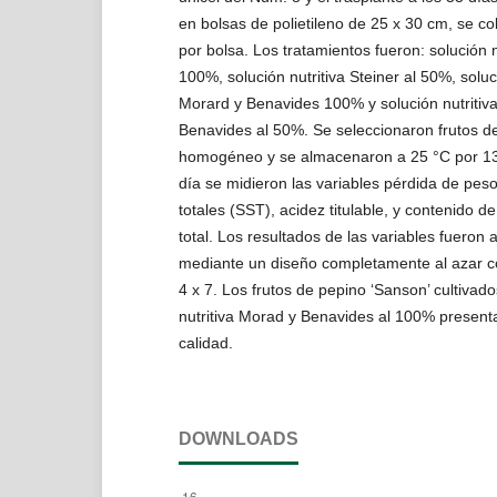
en bolsas de polietileno de 25 x 30 cm, se co
por bolsa. Los tratamientos fueron: solución n
100%, solución nutritiva Steiner al 50%, soluci
Morard y Benavides 100% y solución nutritiv
Benavides al 50%. Se seleccionaron frutos de
homogéneo y se almacenaron a 25 °C por 13 
día se midieron las variables pérdida de peso
totales (SST), acidez titulable, y contenido de 
total. Los resultados de las variables fueron 
mediante un diseño completamente al azar co
4 x 7. Los frutos de pepino ‘Sanson’ cultivado
nutritiva Morad y Benavides al 100% present
calidad.
DOWNLOADS