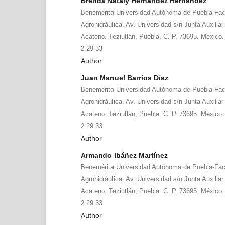
Brenda Nataly Hernández Hernández
Benemérita Universidad Autónoma de Puebla-Facu
Agrohidráulica. Av. Universidad s/n Junta Auxilia
Acateno. Teziutlán, Puebla. C. P. 73695. México.
2 29 33
Author
Juan Manuel Barrios Díaz
Benemérita Universidad Autónoma de Puebla-Facu
Agrohidráulica. Av. Universidad s/n Junta Auxilia
Acateno. Teziutlán, Puebla. C. P. 73695. México.
2 29 33
Author
Armando Ibáñez Martínez
Benemérita Universidad Autónoma de Puebla-Facu
Agrohidráulica. Av. Universidad s/n Junta Auxilia
Acateno. Teziutlán, Puebla. C. P. 73695. México.
2 29 33
Author