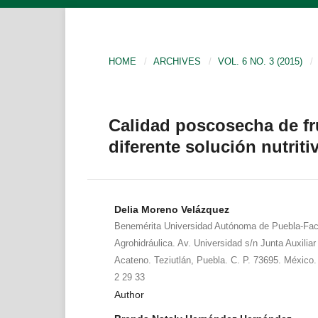
HOME
/
ARCHIVES
/
VOL. 6 NO. 3 (2015)
/
Calidad poscosecha de fr
diferente solución nutriti
Delia Moreno Velázquez
Benemérita Universidad Autónoma de Puebla-Facu
Agrohidráulica. Av. Universidad s/n Junta Auxilia
Acateno. Teziutlán, Puebla. C. P. 73695. México.
2 29 33
Author