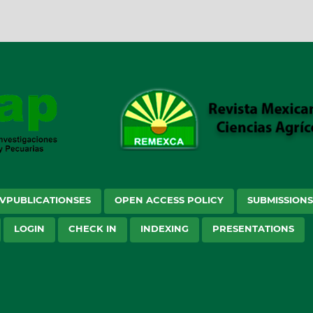
VPUBLICATIONSES
OPEN ACCESS POLICY
SUBMISSION
LOGIN
CHECK IN
INDEXING
PRESENTATIONS