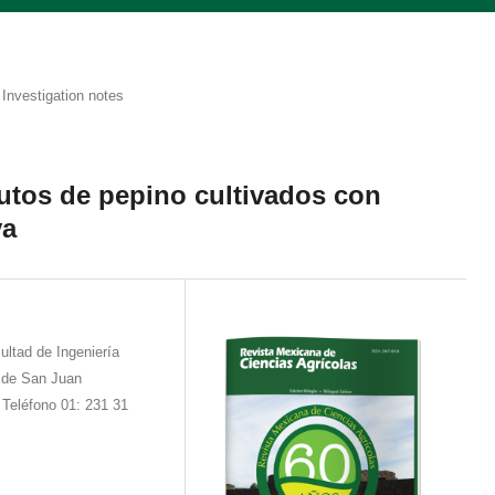
Investigation notes
utos de pepino cultivados con
va
ltad de Ingeniería
r de San Juan
 Teléfono 01: 231 31