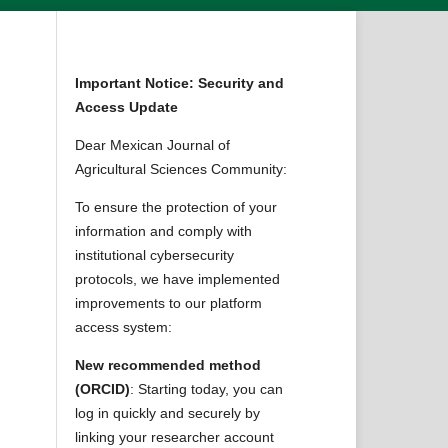
Important Notice: Security and
Access Update
Dear Mexican Journal of
Agricultural Sciences Community:
To ensure the protection of your
information and comply with
institutional cybersecurity
protocols, we have implemented
improvements to our platform
access system:
New recommended method
(ORCID)
: Starting today, you can
log in quickly and securely by
linking your researcher account