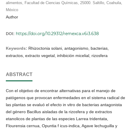
alimentos, Facultad de Ciencias Químicas, 25000. Saltillo, Coahuila,
México
Author
https://doi.org/10.29312/remexca.v6i3.638
DOI:
Keywords:
Rhizoctonia solani, antagonismo, bacterias,
extractos, extracto vegetal, inhibición micelial, rizosfera
ABSTRACT
Con el objetivo de encontrar alternativas para el manejo de
patógenos que provocan enfermedades en el sistema radical de
las plantas se evaluó el efecto in vitro de bacterias antagonista
del género Bacillus aisladas de la rizosfera y de extractos
etanolicos de plantas de las especies Larrea tridentata,
Flourensia cernua, Opuntia f icus-indica, Agave lechuguilla y