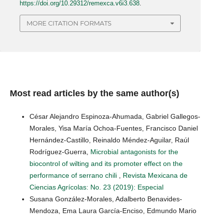
https://doi.org/10.29312/remexca.v6i3.638
.
MORE CITATION FORMATS
Most read articles by the same author(s)
César Alejandro Espinoza-Ahumada, Gabriel Gallegos-
Morales, Yisa María Ochoa-Fuentes, Francisco Daniel
Hernández-Castillo, Reinaldo Méndez-Aguilar, Raúl
Rodríguez-Guerra,
Microbial antagonists for the
biocontrol of wilting and its promoter effect on the
performance of serrano chili
,
Revista Mexicana de
Ciencias Agrícolas: No. 23 (2019): Especial
Susana González-Morales, Adalberto Benavides-
Mendoza, Ema Laura García-Enciso, Edmundo Mario