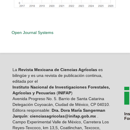
Open Journal Systems
La
Revista Mexicana de Ciencias Agrícolas
es
bilingüe y es una revista de publicación continua,
editada por el
Instituto Nacional de Investigaciones Forestales,
Agrícolas y Pecuarias
(
INIFAP
)
Avenida Progreso No. 5. Barrio de Santa Catarina
Delegación Coyoacán, Ciudad de México, CP 04010.
Editora responsable:
Dra. Dora María Sangerman
Jarquín
:
cienciasagricolas@inifap.gob.mx
.
Campo Experimental Valle de México, Carretera Los
Reyes-Texcoco, km 13,5, Coatlinchan, Texcoco,