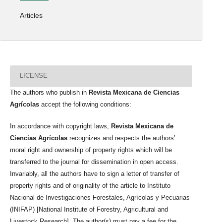
Articles
LICENSE
The authors who publish in
Revista Mexicana de Ciencias
Agrícolas
accept the following conditions:
In accordance with copyright laws,
Revista Mexicana de
Ciencias Agrícolas
recognizes and respects the authors’
moral right and ownership of property rights which will be
transferred to the journal for dissemination in open access.
Invariably, all the authors have to sign a letter of transfer of
property rights and of originality of the article to Instituto
Nacional de Investigaciones Forestales, Agrícolas y Pecuarias
(INIFAP) [National Institute of Forestry, Agricultural and
Livestock Research]. The author(s) must pay a fee for the