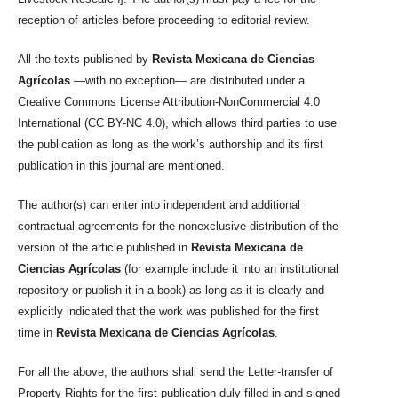
reception of articles before proceeding to editorial review.
All the texts published by
Revista Mexicana de Ciencias
Agrícolas
—with no exception— are distributed under a
Creative Commons License Attribution-NonCommercial 4.0
International (CC BY-NC 4.0), which allows third parties to use
the publication as long as the work’s authorship and its first
publication in this journal are mentioned.
The author(s) can enter into independent and additional
contractual agreements for the nonexclusive distribution of the
version of the article published in
Revista Mexicana de
Ciencias Agrícolas
(for example include it into an institutional
repository or publish it in a book) as long as it is clearly and
explicitly indicated that the work was published for the first
time in
Revista Mexicana de Ciencias Agrícolas
.
For all the above, the authors shall send the Letter-transfer of
Property Rights for the first publication duly filled in and signed