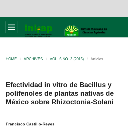
HOME
/
ARCHIVES
/
VOL. 6 NO. 3 (2015)
/
Articles
Efectividad in vitro de Bacillus y
polifenoles de plantas nativas de
México sobre Rhizoctonia-Solani
Francisco Castillo-Reyes