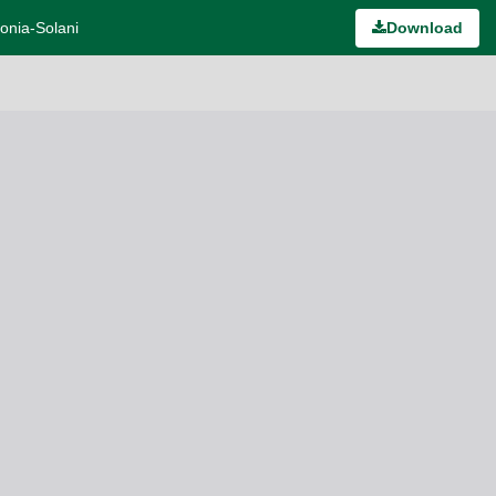
tonia-Solani
Download