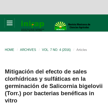
HOME
/
ARCHIVES
/
VOL. 7 NO. 4 (2016)
/
Articles
Mitigación del efecto de sales
clorhídricas y sulfáticas en la
germinación de Salicornia bigelovii
(Torr.) por bacterias benéficas in
vitro