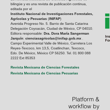
bilingüe y es una revista de publicación continua,
editada por el
Instituto Nacional de Investigaciones Forestales,
Agrícolas y Pecuarias
(
INIFAP
)
Avenida Progreso No. 5. Barrio de Santa Catarina
Delegación Coyoacán, Ciudad de México, CP 04010.
Editora responsable:
Dra. Dora María Sangerman
Jarquín
:
cienciasagricolas@inifap.gob.mx
.
Campo Experimental Valle de México, Carretera Los
Reyes-Texcoco, km 13,5, Coatlinchan, Texcoco,
Edo. De México, México CP 56250. Tel. 01 800 088
2222 Ext 85353
Revista Mexicana de Ciencias Forestales
Revista Mexicana de Ciencias Pecuarias