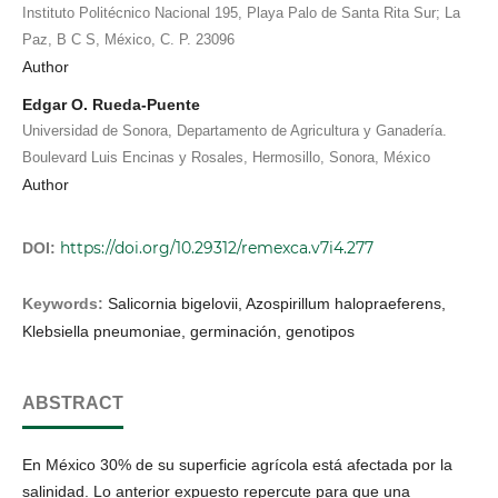
Instituto Politécnico Nacional 195, Playa Palo de Santa Rita Sur; La
Paz, B C S, México, C. P. 23096
Author
Edgar O. Rueda-Puente
Universidad de Sonora, Departamento de Agricultura y Ganadería.
Boulevard Luis Encinas y Rosales, Hermosillo, Sonora, México
Author
https://doi.org/10.29312/remexca.v7i4.277
DOI:
Keywords:
Salicornia bigelovii, Azospirillum halopraeferens,
Klebsiella pneumoniae, germinación, genotipos
ABSTRACT
En México 30% de su superficie agrícola está afectada por la
salinidad. Lo anterior expuesto repercute para que una