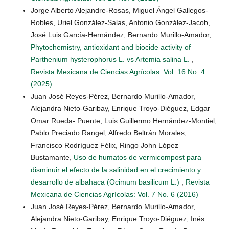
Jorge Alberto Alejandre-Rosas, Miguel Ángel Gallegos-
Robles, Uriel González-Salas, Antonio González-Jacob,
José Luis García-Hernández, Bernardo Murillo-Amador,
Phytochemistry, antioxidant and biocide activity of
Parthenium hysterophorus L. vs Artemia salina L.
,
Revista Mexicana de Ciencias Agrícolas: Vol. 16 No. 4
(2025)
Juan José Reyes-Pérez, Bernardo Murillo-Amador,
Alejandra Nieto-Garibay, Enrique Troyo-Diéguez, Edgar
Omar Rueda- Puente, Luis Guillermo Hernández-Montiel,
Pablo Preciado Rangel, Alfredo Beltrán Morales,
Francisco Rodríguez Félix, Ringo John López
Bustamante,
Uso de humatos de vermicompost para
disminuir el efecto de la salinidad en el crecimiento y
desarrollo de albahaca (Ocimum basilicum L.)
,
Revista
Mexicana de Ciencias Agrícolas: Vol. 7 No. 6 (2016)
Juan José Reyes-Pérez, Bernardo Murillo-Amador,
Alejandra Nieto-Garibay, Enrique Troyo-Diéguez, Inés