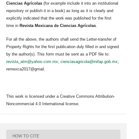
Ciencias Agrícolas
(for example include it into an institutional
repository or publish it in a book) as long as it is clearly and
explicitly indicated that the work was published for the first
time in
Revista Mexicana de Ciencias Agrícolas
.
For all the above, the authors shall send the Letter-transfer of
Property Rights for the first publication duly filled in and signed
by the author(s). This form must be sent as a PDF file to:
revista_atm@yahoo.com.mx
;
cienciasagricola@inifap.gob.mx
;
remexca2017@gmail.
This work is licensed under a Creative Commons Attribution-
Noncommercial 4.0 International license.
HOW TO CITE