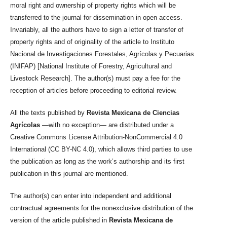
moral right and ownership of property rights which will be
transferred to the journal for dissemination in open access.
Invariably, all the authors have to sign a letter of transfer of
property rights and of originality of the article to Instituto
Nacional de Investigaciones Forestales, Agrícolas y Pecuarias
(INIFAP) [National Institute of Forestry, Agricultural and
Livestock Research]. The author(s) must pay a fee for the
reception of articles before proceeding to editorial review.
All the texts published by
Revista Mexicana de Ciencias
Agrícolas
—with no exception— are distributed under a
Creative Commons License Attribution-NonCommercial 4.0
International (CC BY-NC 4.0), which allows third parties to use
the publication as long as the work’s authorship and its first
publication in this journal are mentioned.
The author(s) can enter into independent and additional
contractual agreements for the nonexclusive distribution of the
version of the article published in
Revista Mexicana de