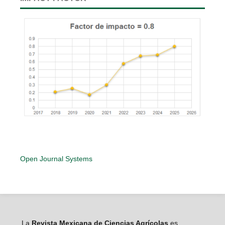
Open Journal Systems
La
Revista Mexicana de Ciencias Agrícolas
es