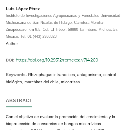
Luis López Pérez
Instituto de Investigaciones Agropecuarias y Forestales-Universidad
Michoacana de San Nicolás de Hidalgo, Carretera Morelia-
Zinapécuaro, km 9.5, Col. El Trébol. 58880 Tarímbaro, Michoacán,
México. Tel. 01 (443) 2958323
Author
https://doi.org/10.29312/remexca.v7i4.260
DOI:
Keywords:
Rhizophagus intraradices, antagonismo, control
biológico, marchitez del chile, micorrizas
ABSTRACT
Con el objetivo de evaluar la promoción del crecimiento y la
bioprotección de consorcios de hongos micorrízicos