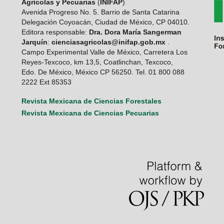
Agrícolas y Pecuarias
(
INIFAP
)
Avenida Progreso No. 5. Barrio de Santa Catarina
Delegación Coyoacán, Ciudad de México, CP 04010.
Editora responsable:
Dra. Dora María Sangerman
Jarquín
:
cienciasagricolas@inifap.gob.mx
.
Campo Experimental Valle de México, Carretera Los
Reyes-Texcoco, km 13,5, Coatlinchan, Texcoco,
Edo. De México, México CP 56250. Tel. 01 800 088
2222 Ext 85353
Revista Mexicana de Ciencias Forestales
Revista Mexicana de Ciencias Pecuarias