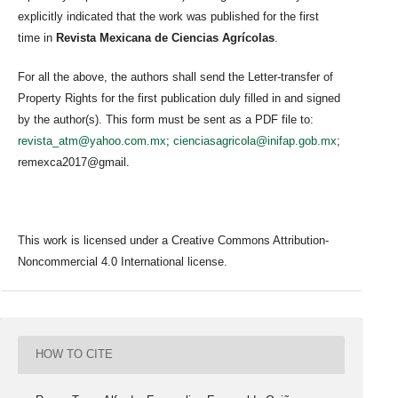
explicitly indicated that the work was published for the first
time in
Revista Mexicana de Ciencias Agrícolas
.
For all the above, the authors shall send the Letter-transfer of
Property Rights for the first publication duly filled in and signed
by the author(s). This form must be sent as a PDF file to:
revista_atm@yahoo.com.mx
;
cienciasagricola@inifap.gob.mx
;
remexca2017@gmail.
This work is licensed under a Creative Commons Attribution-
Noncommercial 4.0 International license.
HOW TO CITE