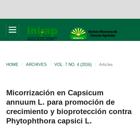
HOME
/
ARCHIVES
/
VOL. 7 NO. 4 (2016)
/
Articles
Micorrización en Capsicum
annuum L. para promoción de
crecimiento y bioprotección contra
Phytophthora capsici L.