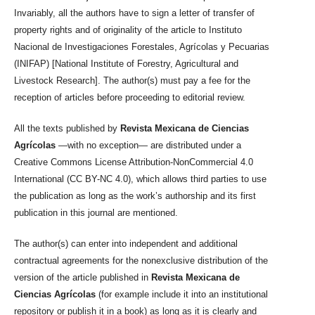
Invariably, all the authors have to sign a letter of transfer of
property rights and of originality of the article to Instituto
Nacional de Investigaciones Forestales, Agrícolas y Pecuarias
(INIFAP) [National Institute of Forestry, Agricultural and
Livestock Research]. The author(s) must pay a fee for the
reception of articles before proceeding to editorial review.
All the texts published by
Revista Mexicana de Ciencias
Agrícolas
—with no exception— are distributed under a
Creative Commons License Attribution-NonCommercial 4.0
International (CC BY-NC 4.0), which allows third parties to use
the publication as long as the work’s authorship and its first
publication in this journal are mentioned.
The author(s) can enter into independent and additional
contractual agreements for the nonexclusive distribution of the
version of the article published in
Revista Mexicana de
Ciencias Agrícolas
(for example include it into an institutional
repository or publish it in a book) as long as it is clearly and