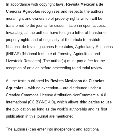
In accordance with copyright laws,
Revista Mexicana de
Ciencias Agrícolas
recognizes and respects the authors’
moral right and ownership of property rights which will be
transferred to the journal for dissemination in open access.
Invariably, all the authors have to sign a letter of transfer of
property rights and of originality of the article to Instituto
Nacional de Investigaciones Forestales, Agrícolas y Pecuarias
(INIFAP) [National Institute of Forestry, Agricultural and
Livestock Research]. The author(s) must pay a fee for the
reception of articles before proceeding to editorial review.
All the texts published by
Revista Mexicana de Ciencias
Agrícolas
—with no exception— are distributed under a
Creative Commons License Attribution-NonCommercial 4.0
International (CC BY-NC 4.0), which allows third parties to use
the publication as long as the work’s authorship and its first
publication in this journal are mentioned.
The author(s) can enter into independent and additional