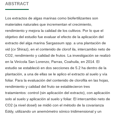
ABSTRACT
Los extractos de algas marinas como biofertilizantes son
materiales naturales que incrementan el crecimiento,
rendimiento y mejora la calidad de los cultivos. Por lo que el
objetivo del estudio fue evaluar el efecto de la aplicación del
extracto del alga marina Sargassum spp. a una plantación de
vid (cv Shiraz), en el contenido de clorof ila, intercambio neto de
CO2, rendimiento y calidad de frutos. La investigación se realizó
en la Vinícola San Lorenzo, Parras, Coahuila, en 2014. El
estudio se estableció en dos secciones de 5.2 ha dentro de la
plantación, a una de ellas se le aplico el extracto al suelo y vía
foliar. Para la evaluación del contenido de clorofila en las hojas,
rendimiento y calidad del fruto se establecieron tres
tratamientos: control (sin aplicación del extracto), con aplicación
solo al suelo y aplicación al suelo y foliar. El intercambio neto de
CO2 (a nivel dosel) se midió con el método de la covarianza
Eddy, utilizando un anemómetro sónico tridimensional y un