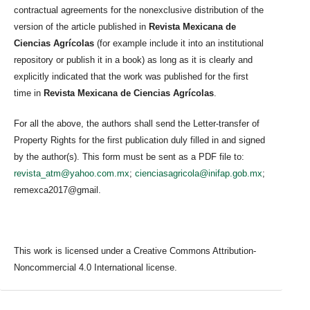
contractual agreements for the nonexclusive distribution of the
version of the article published in
Revista Mexicana de
Ciencias Agrícolas
(for example include it into an institutional
repository or publish it in a book) as long as it is clearly and
explicitly indicated that the work was published for the first
time in
Revista Mexicana de Ciencias Agrícolas
.
For all the above, the authors shall send the Letter-transfer of
Property Rights for the first publication duly filled in and signed
by the author(s). This form must be sent as a PDF file to:
revista_atm@yahoo.com.mx
;
cienciasagricola@inifap.gob.mx
;
remexca2017@gmail.
This work is licensed under a Creative Commons Attribution-
Noncommercial 4.0 International license.