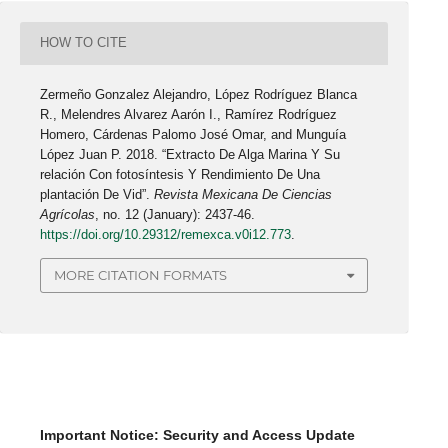
HOW TO CITE
Zermeño Gonzalez Alejandro, López Rodríguez Blanca
R., Melendres Alvarez Aarón I., Ramírez Rodríguez
Homero, Cárdenas Palomo José Omar, and Munguía
López Juan P. 2018. “Extracto De Alga Marina Y Su
relación Con fotosíntesis Y Rendimiento De Una
plantación De Vid”.
Revista Mexicana De Ciencias
Agrícolas
, no. 12 (January): 2437-46.
https://doi.org/10.29312/remexca.v0i12.773
.
MORE CITATION FORMATS
Important Notice: Security and Access Update