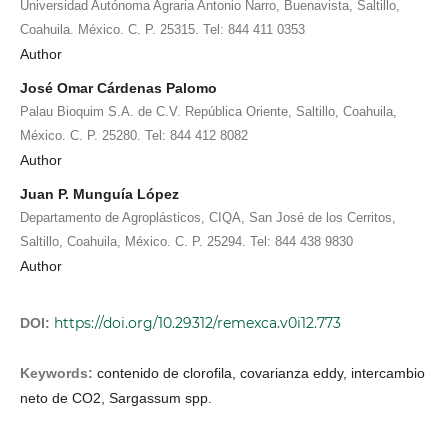
Universidad Autónoma Agraria Antonio Narro, Buenavista, Saltillo,
Coahuila. México. C. P. 25315. Tel: 844 411 0353
Author
José Omar Cárdenas Palomo
Palau Bioquim S.A. de C.V. República Oriente, Saltillo, Coahuila,
México. C. P. 25280. Tel: 844 412 8082
Author
Juan P. Munguía López
Departamento de Agroplásticos, CIQA, San José de los Cerritos,
Saltillo, Coahuila, México. C. P. 25294. Tel: 844 438 9830
Author
https://doi.org/10.29312/remexca.v0i12.773
DOI:
Keywords:
contenido de clorofila, covarianza eddy, intercambio
neto de CO2, Sargassum spp.