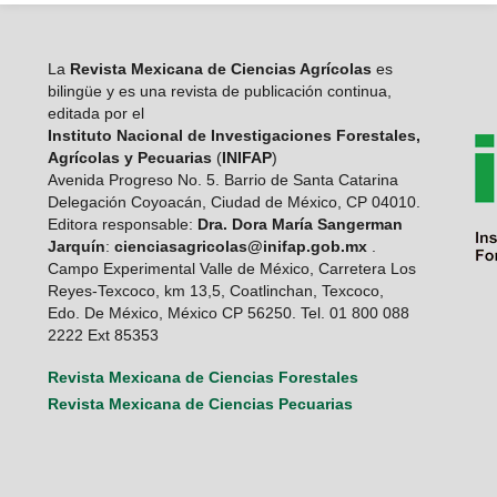
La
Revista Mexicana de Ciencias Agrícolas
es
bilingüe y es una revista de publicación continua,
editada por el
Instituto Nacional de Investigaciones Forestales,
Agrícolas y Pecuarias
(
INIFAP
)
Avenida Progreso No. 5. Barrio de Santa Catarina
Delegación Coyoacán, Ciudad de México, CP 04010.
Editora responsable:
Dra. Dora María Sangerman
Jarquín
:
cienciasagricolas@inifap.gob.mx
.
Campo Experimental Valle de México, Carretera Los
Reyes-Texcoco, km 13,5, Coatlinchan, Texcoco,
Edo. De México, México CP 56250. Tel. 01 800 088
2222 Ext 85353
Revista Mexicana de Ciencias Forestales
Revista Mexicana de Ciencias Pecuarias