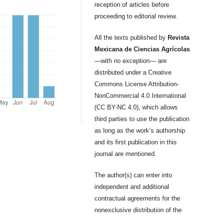
reception of articles before
proceeding to editorial review.
All the texts published by
Revista
Mexicana de Ciencias Agrícolas
—with no exception— are
distributed under a Creative
Commons License Attribution-
NonCommercial 4.0 International
(CC BY-NC 4.0), which allows
third parties to use the publication
as long as the work’s authorship
and its first publication in this
journal are mentioned.
The author(s) can enter into
independent and additional
contractual agreements for the
nonexclusive distribution of the