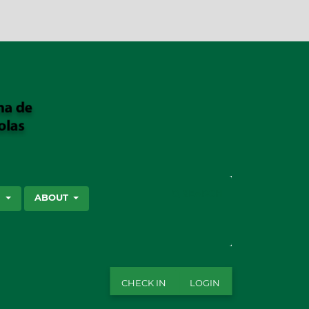
SEARCH
S
ABOUT
CHECK IN
LOGIN