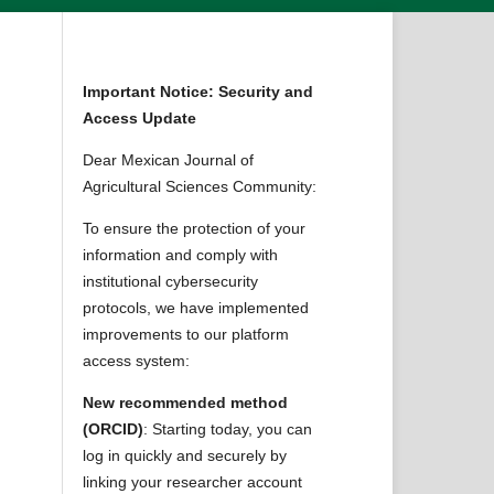
Important Notice: Security and
Access Update
Dear Mexican Journal of
Agricultural Sciences Community:
To ensure the protection of your
information and comply with
institutional cybersecurity
protocols, we have implemented
improvements to our platform
access system:
New recommended method
(ORCID)
: Starting today, you can
log in quickly and securely by
linking your researcher account