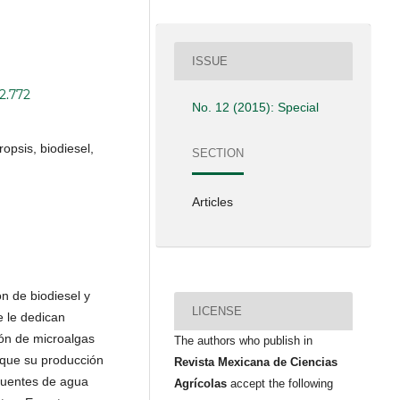
ISSUE
2.772
No. 12 (2015): Special
opsis, biodiesel,
SECTION
Articles
́n de biodiesel y
LICENSE
e le dedican
ón de microalgas
The authors who publish in
que su producción
Revista Mexicana de Ciencias
 fuentes de agua
Agrícolas
accept the following