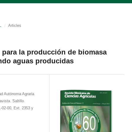
L
/
Articles
 para la producción de biomasa
ando aguas producidas
ad Autónoma Agraria
ista. Saltillo.
1-02-00, Ext. 2353 y