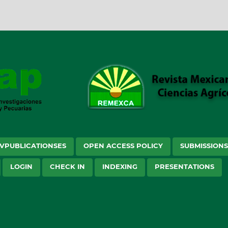
VPUBLICATIONSES
OPEN ACCESS POLICY
SUBMISSION
LOGIN
CHECK IN
INDEXING
PRESENTATIONS