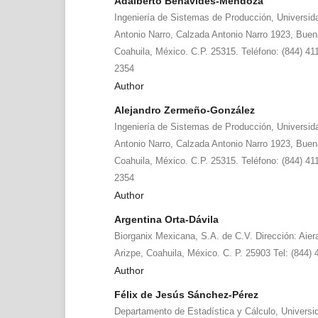
Adalberto Benavides-Mendoza
Ingeniería de Sistemas de Producción, Universid
Antonio Narro, Calzada Antonio Narro 1923, Buenav
Coahuila, México. C.P. 25315. Teléfono: (844) 41
2354
Author
Alejandro Zermeño-González
Ingeniería de Sistemas de Producción, Universid
Antonio Narro, Calzada Antonio Narro 1923, Buenav
Coahuila, México. C.P. 25315. Teléfono: (844) 41
2354
Author
Argentina Orta-Dávila
Biorganix Mexicana, S.A. de C.V. Dirección: Ai
Arizpe, Coahuila, México. C. P. 25903 Tel: (844) 
Author
Félix de Jesús Sánchez-Pérez
Departamento de Estadística y Cálculo, Univers