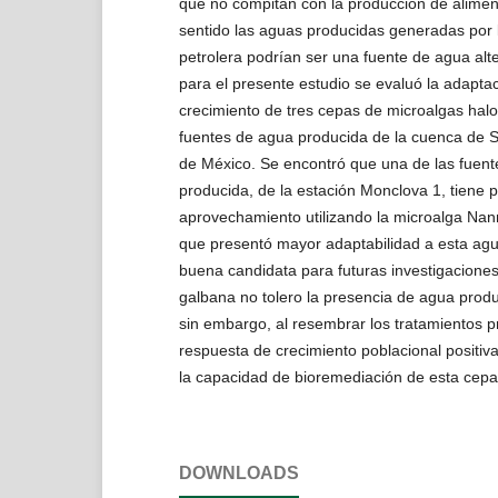
que no compitan con la producción de alimen
sentido las aguas producidas generadas por l
petrolera podrían ser una fuente de agua alt
para el presente estudio se evaluó la adaptaci
crecimiento de tres cepas de microalgas halo
fuentes de agua producida de la cuenca de S
de México. Se encontró que una de las fuen
producida, de la estación Monclova 1, tiene 
aprovechamiento utilizando la microalga Nan
que presentó mayor adaptabilidad a esta ag
buena candidata para futuras investigaciones.
galbana no tolero la presencia de agua produ
sin embargo, al resembrar los tratamientos 
respuesta de crecimiento poblacional positiva,
la capacidad de bioremediación de esta cepa
DOWNLOADS