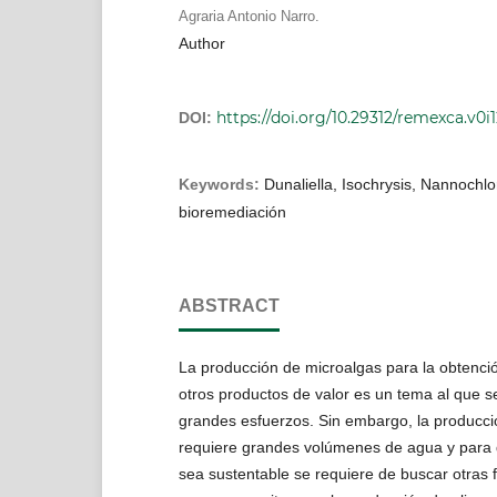
Agraria Antonio Narro.
Author
https://doi.org/10.29312/remexca.v0i1
DOI:
Keywords:
Dunaliella, Isochrysis, Nannochlor
bioremediación
ABSTRACT
La producción de microalgas para la obtencio
otros productos de valor es un tema al que s
grandes esfuerzos. Sin embargo, la producci
requiere grandes volúmenes de agua y para 
sea sustentable se requiere de buscar otras