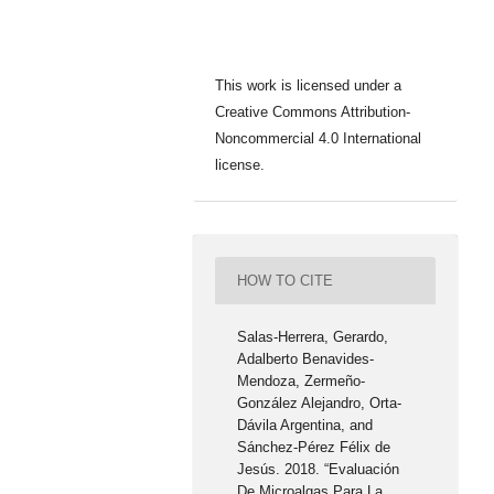
This work is licensed under a
Creative Commons Attribution-
Noncommercial 4.0 International
license.
HOW TO CITE
Salas-Herrera, Gerardo,
Adalberto Benavides-
Mendoza, Zermeño-
González Alejandro, Orta-
Dávila Argentina, and
Sánchez-Pérez Félix de
Jesús. 2018. “Evaluación
De Microalgas Para La