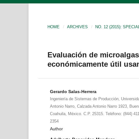
HOME
/
ARCHIVES
/
NO. 12 (2015): SPECIA
Evaluación de microalgas
económicamente útil us
Gerardo Salas-Herrera
Ingeniería de Sistemas de Producción, Universid
Antonio Narro, Calzada Antonio Narro 1923, Buenav
Coahuila, México. C.P. 25315. Teléfono: (844) 41
2354
Author