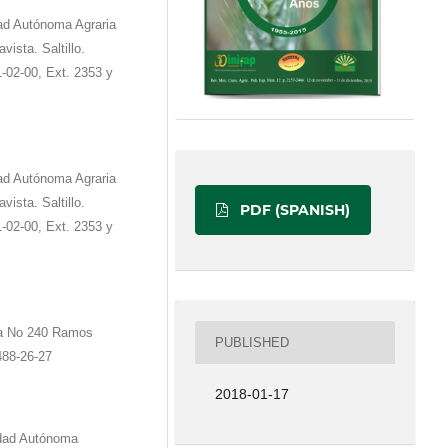
ad Autónoma Agraria
ista. Saltillo.
1-02-00, Ext. 2353 y
ad Autónoma Agraria
ista. Saltillo.
PDF (SPANISH)
1-02-00, Ext. 2353 y
era No 240 Ramos
PUBLISHED
488-26-27
2018-01-17
idad Autónoma