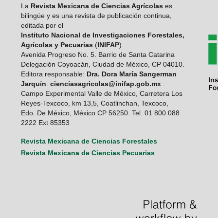
La
Revista Mexicana de Ciencias Agrícolas
es
bilingüe y es una revista de publicación continua,
editada por el
Instituto Nacional de Investigaciones Forestales,
Agrícolas y Pecuarias
(
INIFAP
)
Avenida Progreso No. 5. Barrio de Santa Catarina
Delegación Coyoacán, Ciudad de México, CP 04010.
Editora responsable:
Dra. Dora María Sangerman
Jarquín
:
cienciasagricolas@inifap.gob.mx
.
Campo Experimental Valle de México, Carretera Los
Reyes-Texcoco, km 13,5, Coatlinchan, Texcoco,
Edo. De México, México CP 56250. Tel. 01 800 088
2222 Ext 85353
Revista Mexicana de Ciencias Forestales
Revista Mexicana de Ciencias Pecuarias