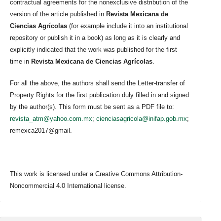
contractual agreements for the nonexclusive distribution of the
version of the article published in
Revista Mexicana de
Ciencias Agrícolas
(for example include it into an institutional
repository or publish it in a book) as long as it is clearly and
explicitly indicated that the work was published for the first
time in
Revista Mexicana de Ciencias Agrícolas
.
For all the above, the authors shall send the Letter-transfer of
Property Rights for the first publication duly filled in and signed
by the author(s). This form must be sent as a PDF file to:
revista_atm@yahoo.com.mx
;
cienciasagricola@inifap.gob.mx
;
remexca2017@gmail.
This work is licensed under a Creative Commons Attribution-
Noncommercial 4.0 International license.