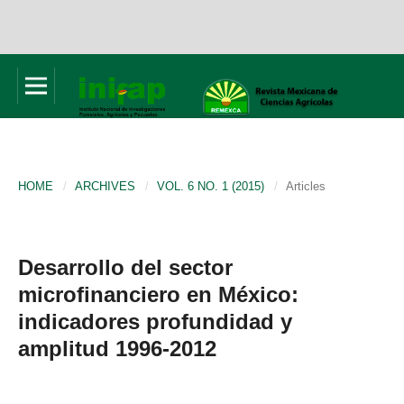
HOME
/
ARCHIVES
/
VOL. 6 NO. 1 (2015)
/
Articles
Desarrollo del sector
microfinanciero en México:
indicadores profundidad y
amplitud 1996-2012