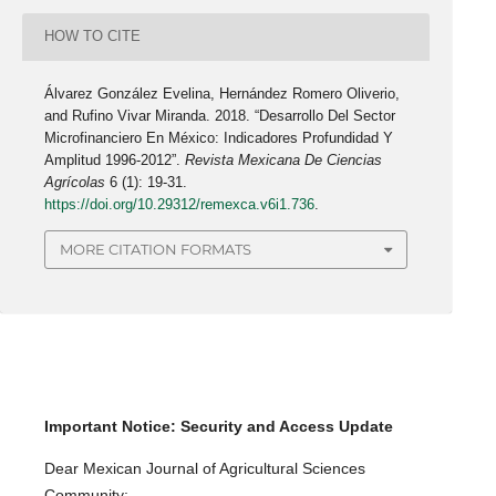
HOW TO CITE
Álvarez González Evelina, Hernández Romero Oliverio,
and Rufino Vivar Miranda. 2018. “Desarrollo Del Sector
Microfinanciero En México: Indicadores Profundidad Y
Amplitud 1996-2012”.
Revista Mexicana De Ciencias
Agrícolas
6 (1): 19-31.
https://doi.org/10.29312/remexca.v6i1.736
.
MORE CITATION FORMATS
Important Notice: Security and Access Update
Dear Mexican Journal of Agricultural Sciences
Community: