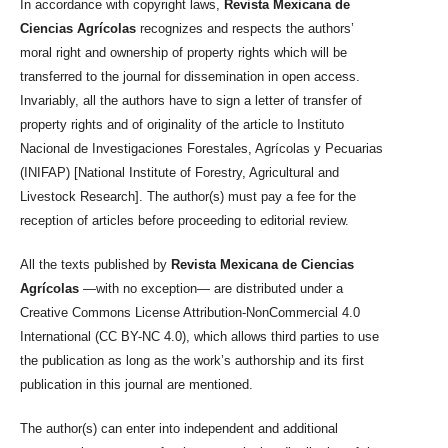
In accordance with copyright laws,
Revista Mexicana de
Ciencias Agrícolas
recognizes and respects the authors’
moral right and ownership of property rights which will be
transferred to the journal for dissemination in open access.
Invariably, all the authors have to sign a letter of transfer of
property rights and of originality of the article to Instituto
Nacional de Investigaciones Forestales, Agrícolas y Pecuarias
(INIFAP) [National Institute of Forestry, Agricultural and
Livestock Research]. The author(s) must pay a fee for the
reception of articles before proceeding to editorial review.
All the texts published by
Revista Mexicana de Ciencias
Agrícolas
—with no exception— are distributed under a
Creative Commons License Attribution-NonCommercial 4.0
International (CC BY-NC 4.0), which allows third parties to use
the publication as long as the work’s authorship and its first
publication in this journal are mentioned.
The author(s) can enter into independent and additional