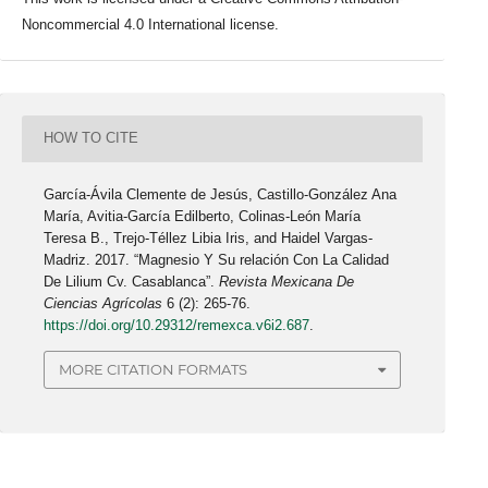
Noncommercial 4.0 International license.
HOW TO CITE
García-Ávila Clemente de Jesús, Castillo-González Ana
María, Avitia-García Edilberto, Colinas-León María
Teresa B., Trejo-Téllez Libia Iris, and Haidel Vargas-
Madriz. 2017. “Magnesio Y Su relación Con La Calidad
De Lilium Cv. Casablanca”.
Revista Mexicana De
Ciencias Agrícolas
6 (2): 265-76.
https://doi.org/10.29312/remexca.v6i2.687
.
MORE CITATION FORMATS