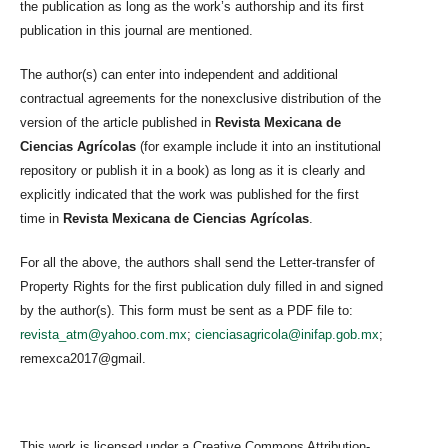
the publication as long as the work’s authorship and its first
publication in this journal are mentioned.
The author(s) can enter into independent and additional
contractual agreements for the nonexclusive distribution of the
version of the article published in
Revista Mexicana de
Ciencias Agrícolas
(for example include it into an institutional
repository or publish it in a book) as long as it is clearly and
explicitly indicated that the work was published for the first
time in
Revista Mexicana de Ciencias Agrícolas
.
For all the above, the authors shall send the Letter-transfer of
Property Rights for the first publication duly filled in and signed
by the author(s). This form must be sent as a PDF file to:
revista_atm@yahoo.com.mx
;
cienciasagricola@inifap.gob.mx
;
remexca2017@gmail.
This work is licensed under a Creative Commons Attribution-