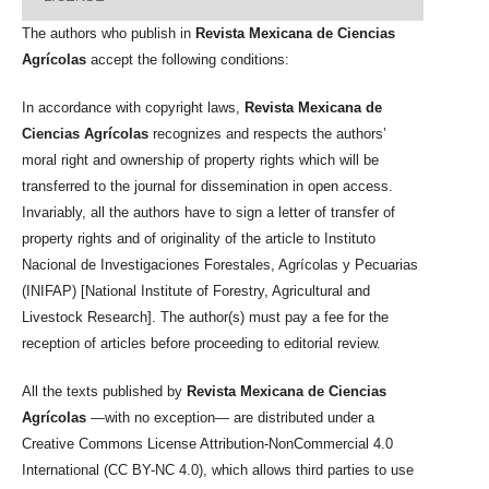
The authors who publish in
Revista Mexicana de Ciencias
Agrícolas
accept the following conditions:
In accordance with copyright laws,
Revista Mexicana de
Ciencias Agrícolas
recognizes and respects the authors’
moral right and ownership of property rights which will be
transferred to the journal for dissemination in open access.
Invariably, all the authors have to sign a letter of transfer of
property rights and of originality of the article to Instituto
Nacional de Investigaciones Forestales, Agrícolas y Pecuarias
(INIFAP) [National Institute of Forestry, Agricultural and
Livestock Research]. The author(s) must pay a fee for the
reception of articles before proceeding to editorial review.
All the texts published by
Revista Mexicana de Ciencias
Agrícolas
—with no exception— are distributed under a
Creative Commons License Attribution-NonCommercial 4.0
International (CC BY-NC 4.0), which allows third parties to use