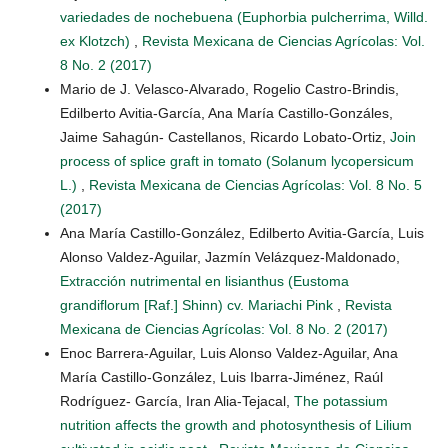
variedades de nochebuena (Euphorbia pulcherrima, Willd.
ex Klotzch)
,
Revista Mexicana de Ciencias Agrícolas: Vol.
8 No. 2 (2017)
Mario de J. Velasco-Alvarado, Rogelio Castro-Brindis,
Edilberto Avitia-García, Ana María Castillo-Gonzáles,
Jaime Sahagún- Castellanos, Ricardo Lobato-Ortiz,
Join
process of splice graft in tomato (Solanum lycopersicum
L.)
,
Revista Mexicana de Ciencias Agrícolas: Vol. 8 No. 5
(2017)
Ana María Castillo-González, Edilberto Avitia-García, Luis
Alonso Valdez-Aguilar, Jazmín Velázquez-Maldonado,
Extracción nutrimental en lisianthus (Eustoma
grandiflorum [Raf.] Shinn) cv. Mariachi Pink
,
Revista
Mexicana de Ciencias Agrícolas: Vol. 8 No. 2 (2017)
Enoc Barrera-Aguilar, Luis Alonso Valdez-Aguilar, Ana
María Castillo-González, Luis Ibarra-Jiménez, Raúl
Rodríguez- García, Iran Alia-Tejacal,
The potassium
nutrition affects the growth and photosynthesis of Lilium