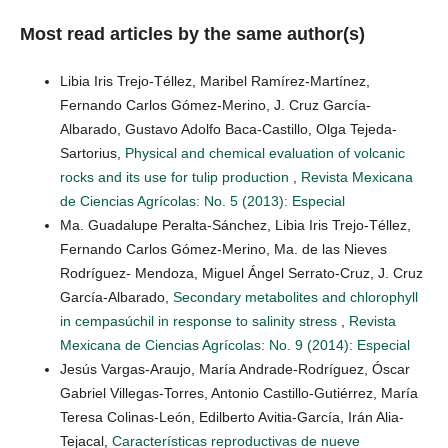
Most read articles by the same author(s)
Libia Iris Trejo-Téllez, Maribel Ramírez-Martínez,
Fernando Carlos Gómez-Merino, J. Cruz García-
Albarado, Gustavo Adolfo Baca-Castillo, Olga Tejeda-
Sartorius,
Physical and chemical evaluation of volcanic
rocks and its use for tulip production
,
Revista Mexicana
de Ciencias Agrícolas: No. 5 (2013): Especial
Ma. Guadalupe Peralta-Sánchez, Libia Iris Trejo-Téllez,
Fernando Carlos Gómez-Merino, Ma. de las Nieves
Rodríguez- Mendoza, Miguel Ángel Serrato-Cruz, J. Cruz
García-Albarado,
Secondary metabolites and chlorophyll
in cempasúchil in response to salinity stress
,
Revista
Mexicana de Ciencias Agrícolas: No. 9 (2014): Especial
Jesús Vargas-Araujo, María Andrade-Rodríguez, Óscar
Gabriel Villegas-Torres, Antonio Castillo-Gutiérrez, María
Teresa Colinas-León, Edilberto Avitia-García, Irán Alia-
Tejacal,
Características reproductivas de nueve