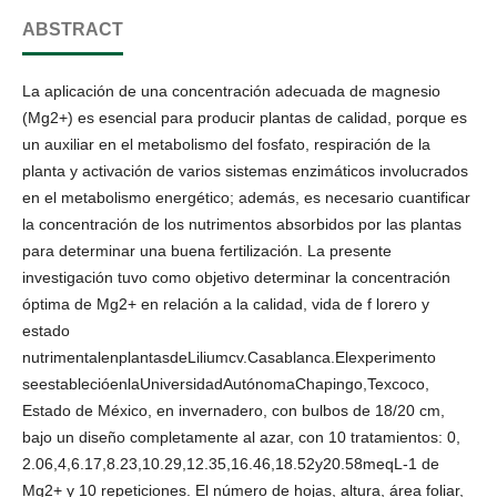
ABSTRACT
La aplicación de una concentración adecuada de magnesio
(Mg2+) es esencial para producir plantas de calidad, porque es
un auxiliar en el metabolismo del fosfato, respiración de la
planta y activación de varios sistemas enzimáticos involucrados
en el metabolismo energético; además, es necesario cuantificar
la concentración de los nutrimentos absorbidos por las plantas
para determinar una buena fertilización. La presente
investigación tuvo como objetivo determinar la concentración
óptima de Mg2+ en relación a la calidad, vida de f lorero y
estado
nutrimentalenplantasdeLiliumcv.Casablanca.Elexperimento
seestablecióenlaUniversidadAutónomaChapingo,Texcoco,
Estado de México, en invernadero, con bulbos de 18/20 cm,
bajo un diseño completamente al azar, con 10 tratamientos: 0,
2.06,4,6.17,8.23,10.29,12.35,16.46,18.52y20.58meqL-1 de
Mg2+ y 10 repeticiones. El número de hojas, altura, área foliar,