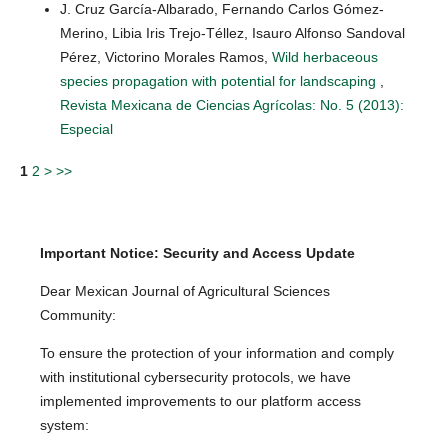
J. Cruz García-Albarado, Fernando Carlos Gómez-
Merino, Libia Iris Trejo-Téllez, Isauro Alfonso Sandoval
Pérez, Victorino Morales Ramos,
Wild herbaceous
species propagation with potential for landscaping
,
Revista Mexicana de Ciencias Agrícolas: No. 5 (2013):
Especial
1
2
>
>>
Important Notice: Security and Access Update
Dear Mexican Journal of Agricultural Sciences
Community:
To ensure the protection of your information and comply
with institutional cybersecurity protocols, we have
implemented improvements to our platform access
system: