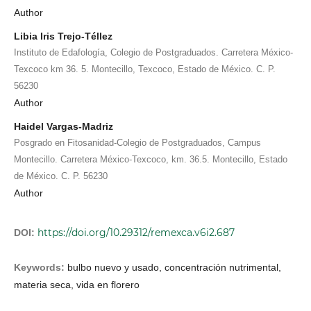
Author
Libia Iris Trejo-Téllez
Instituto de Edafología, Colegio de Postgraduados. Carretera México-
Texcoco km 36. 5. Montecillo, Texcoco, Estado de México. C. P.
56230
Author
Haidel Vargas-Madriz
Posgrado en Fitosanidad-Colegio de Postgraduados, Campus
Montecillo. Carretera México-Texcoco, km. 36.5. Montecillo, Estado
de México. C. P. 56230
Author
https://doi.org/10.29312/remexca.v6i2.687
DOI:
Keywords:
bulbo nuevo y usado, concentración nutrimental,
materia seca, vida en florero