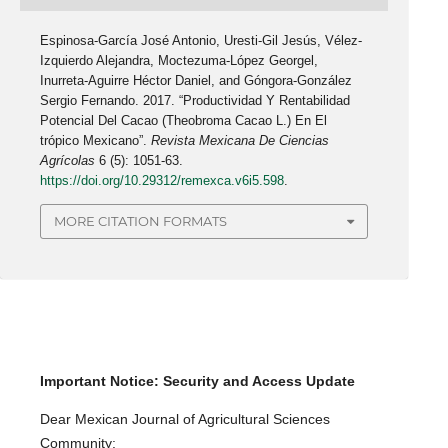
Espinosa-García José Antonio, Uresti-Gil Jesús, Vélez-
Izquierdo Alejandra, Moctezuma-López Georgel,
Inurreta-Aguirre Héctor Daniel, and Góngora-González
Sergio Fernando. 2017. “Productividad Y Rentabilidad
Potencial Del Cacao (Theobroma Cacao L.) En El
trópico Mexicano”.
Revista Mexicana De Ciencias
Agrícolas
6 (5): 1051-63.
https://doi.org/10.29312/remexca.v6i5.598
.
MORE CITATION FORMATS
Important Notice: Security and Access Update
Dear Mexican Journal of Agricultural Sciences
Community: