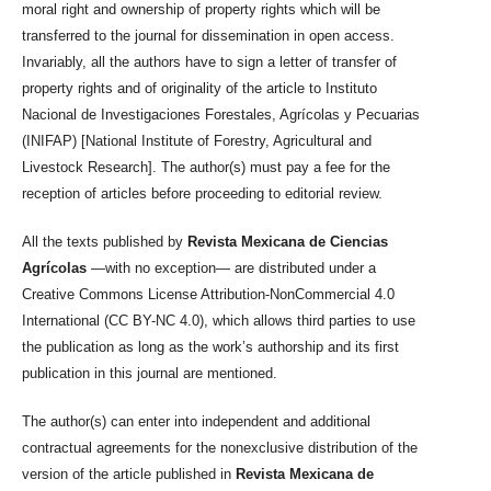
moral right and ownership of property rights which will be
transferred to the journal for dissemination in open access.
Invariably, all the authors have to sign a letter of transfer of
property rights and of originality of the article to Instituto
Nacional de Investigaciones Forestales, Agrícolas y Pecuarias
(INIFAP) [National Institute of Forestry, Agricultural and
Livestock Research]. The author(s) must pay a fee for the
reception of articles before proceeding to editorial review.
All the texts published by
Revista Mexicana de Ciencias
Agrícolas
—with no exception— are distributed under a
Creative Commons License Attribution-NonCommercial 4.0
International (CC BY-NC 4.0), which allows third parties to use
the publication as long as the work’s authorship and its first
publication in this journal are mentioned.
The author(s) can enter into independent and additional
contractual agreements for the nonexclusive distribution of the
version of the article published in
Revista Mexicana de