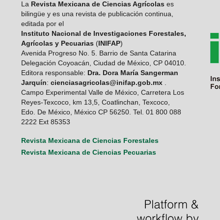
La
Revista Mexicana de Ciencias Agrícolas
es
bilingüe y es una revista de publicación continua,
editada por el
Instituto Nacional de Investigaciones Forestales,
Agrícolas y Pecuarias
(
INIFAP
)
Avenida Progreso No. 5. Barrio de Santa Catarina
Delegación Coyoacán, Ciudad de México, CP 04010.
Editora responsable:
Dra. Dora María Sangerman
Jarquín
:
cienciasagricolas@inifap.gob.mx
.
Campo Experimental Valle de México, Carretera Los
Reyes-Texcoco, km 13,5, Coatlinchan, Texcoco,
Edo. De México, México CP 56250. Tel. 01 800 088
2222 Ext 85353
Revista Mexicana de Ciencias Forestales
Revista Mexicana de Ciencias Pecuarias