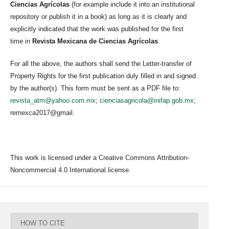
Ciencias Agrícolas
(for example include it into an institutional
repository or publish it in a book) as long as it is clearly and
explicitly indicated that the work was published for the first
time in
Revista Mexicana de Ciencias Agrícolas
.
For all the above, the authors shall send the Letter-transfer of
Property Rights for the first publication duly filled in and signed
by the author(s). This form must be sent as a PDF file to:
revista_atm@yahoo.com.mx
;
cienciasagricola@inifap.gob.mx
;
remexca2017@gmail.
This work is licensed under a Creative Commons Attribution-
Noncommercial 4.0 International license.
HOW TO CITE