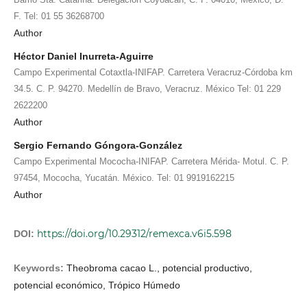
F. Tel: 01 55 36268700
Author
Héctor Daniel Inurreta-Aguirre
Campo Experimental Cotaxtla-INIFAP. Carretera Veracruz-Córdoba km
34.5. C. P. 94270. Medellín de Bravo, Veracruz. México Tel: 01 229
2622200
Author
Sergio Fernando Góngora-González
Campo Experimental Mococha-INIFAP. Carretera Mérida- Motul. C. P.
97454, Mococha, Yucatán. México. Tel: 01 9919162215
Author
https://doi.org/10.29312/remexca.v6i5.598
DOI:
Keywords:
Theobroma cacao L., potencial productivo,
potencial económico, Trópico Húmedo