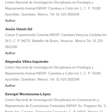
Centro Nacional de Investigación Disciplinaria en Fisiología y
Mejoramiento Animal-INIFAP. Carretera a Colón km 1, C. P. 76190.
Ajuchitlán, Querétaro. México. Tel: 01 419 2920249
Author
Jesús Uresti-Gil
Campo Experimental Cotaxtla-INIFAP. Carretera Veracruz-Córdoba km
34.5. C. P. 94270. Medellín de Bravo, Veracruz. México Tel: 01 229
2622200
Author
Alejandra Vélez-Izquierdo
Centro Nacional de Investigación Disciplinaria en Fisiología y
Mejoramiento Animal-INIFAP. Carretera a Colón km 1, C. P. 76190.
Ajuchitlán, Querétaro. México. Tel: 01 419 2920249
Author
Georgel Moctezuma-López
Centro Nacional de Investigación Disciplinaria en Conservación y
Mejoramiento de Ecosistemas Forestales-INIFAP. Av. Progreso No. 5,
Barrio Sta. Catarina. Delegación Coyoacán, C. P. 04010, México, D.