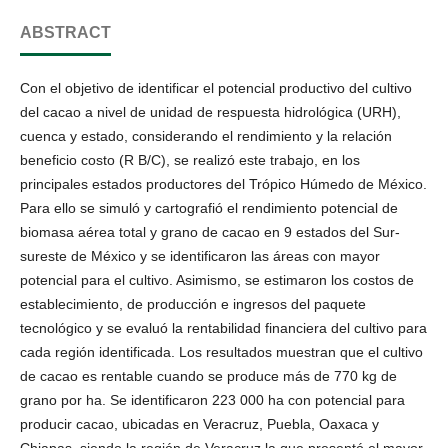
ABSTRACT
Con el objetivo de identificar el potencial productivo del cultivo
del cacao a nivel de unidad de respuesta hidrológica (URH),
cuenca y estado, considerando el rendimiento y la relación
beneficio costo (R B/C), se realizó este trabajo, en los
principales estados productores del Trópico Húmedo de México.
Para ello se simuló y cartografió el rendimiento potencial de
biomasa aérea total y grano de cacao en 9 estados del Sur-
sureste de México y se identificaron las áreas con mayor
potencial para el cultivo. Asimismo, se estimaron los costos de
establecimiento, de producción e ingresos del paquete
tecnológico y se evaluó la rentabilidad financiera del cultivo para
cada región identificada. Los resultados muestran que el cultivo
de cacao es rentable cuando se produce más de 770 kg de
grano por ha. Se identificaron 223 000 ha con potencial para
producir cacao, ubicadas en Veracruz, Puebla, Oaxaca y
Chiapas, siendo la región de Veracruz la que presentó el mayor