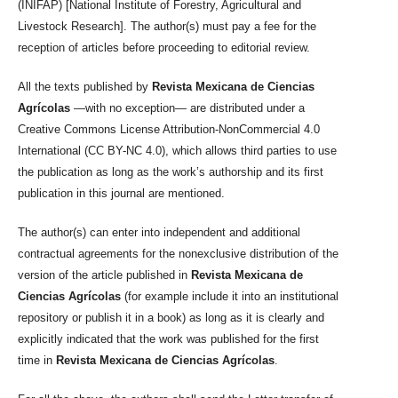
(INIFAP) [National Institute of Forestry, Agricultural and
Livestock Research]. The author(s) must pay a fee for the
reception of articles before proceeding to editorial review.
All the texts published by
Revista Mexicana de Ciencias
Agrícolas
—with no exception— are distributed under a
Creative Commons License Attribution-NonCommercial 4.0
International (CC BY-NC 4.0), which allows third parties to use
the publication as long as the work’s authorship and its first
publication in this journal are mentioned.
The author(s) can enter into independent and additional
contractual agreements for the nonexclusive distribution of the
version of the article published in
Revista Mexicana de
Ciencias Agrícolas
(for example include it into an institutional
repository or publish it in a book) as long as it is clearly and
explicitly indicated that the work was published for the first
time in
Revista Mexicana de Ciencias Agrícolas
.