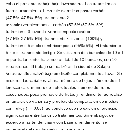
cabo el presente trabajo bajo invernadero. Los tratamientos
fueron: tratamiento 1 tezontle+vermicomposta+carbón
(47.5%+47.5%+5%), tratamiento 2
tezontle+vermicomposta+carbón (57.5%+37.5%+5%),
tratamiento 3 tezontle+vermicomposta+carbón
(67.5%+27.5%+5%), tratamiento 4 tezontle (100%) y
tratamiento 5 suelo+lombricomposta (95%+5%). El tratamiento
5 fue el tratamiento testigo. Se utilizaron dos bancales de 10 x 1
m por tratamiento, haciendo un total de 10 bancales, con 10
repeticiones. El trabajo se realizó en la ciudad de Xalapa,
Veracruz. Se analizó bajo un diseño completamente al azar. Se
midieron las variables: altura, número de hojas, número de inf
lorescencias, número de frutos totales, número de frutos
cosechados, peso promedio de frutos y rendimiento. Se realizó
un análisis de varianza y pruebas de comparación de medias
con Tukey (∝= 0.05). Se concluyó que no existen diferencias
significativas entre los cinco tratamientos. Sin embargo, de
acuerdo a las tendencias y con base al rendimiento, se
recomienda el uso de suelo como sustrato.