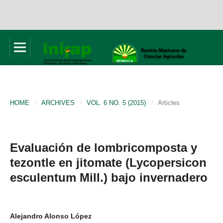
HOME
/
ARCHIVES
/
VOL. 6 NO. 5 (2015)
/
Articles
Evaluación de lombricomposta y
tezontle en jitomate (Lycopersicon
esculentum Mill.) bajo invernadero
Alejandro Alonso López