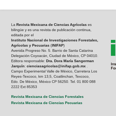
La
Revista Mexicana de Ciencias Agrícolas
es
bilingüe y es una revista de publicación continua,
editada por el
Instituto Nacional de Investigaciones Forestales,
Agrícolas y Pecuarias
(
INIFAP
)
Avenida Progreso No. 5. Barrio de Santa Catarina
Delegación Coyoacán, Ciudad de México, CP 04010.
Editora responsable:
Dra. Dora María Sangerman
Jarquín
:
cienciasagricolas@inifap.gob.mx
.
Campo Experimental Valle de México, Carretera Los
Reyes-Texcoco, km 13,5, Coatlinchan, Texcoco,
Edo. De México, México CP 56250. Tel. 01 800 088
2222 Ext 85353
Revista Mexicana de Ciencias Forestales
Revista Mexicana de Ciencias Pecuarias