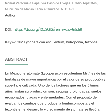
federal Veracruz-Xalapa, vía Paso de Ovejas. Predio Tepetates,
Municipio de Manlio Fabio Altamirano. A. P. 421
Author
https://doi.org/10.29312/remexca.v6i5.591
DOI:
Keywords:
Lycopersicon esculentum, hidroponia, tezontle
ABSTRACT
En México, el jitomate (Lycopersicon esculentum Mill.) es de las
hortalizas de mayor importancia por el valor de su producción y
superf icie cultivada. Uno de los factores que en los últimos
años limitan su producción son: sequías prolongadas, suelos
erosionados, plagas y enfermedades. Con el propósito de
evaluar los cambios que produce la lombricomposta y el
tezontle en el desarrollo y crecimiento de jitomate se llevó a