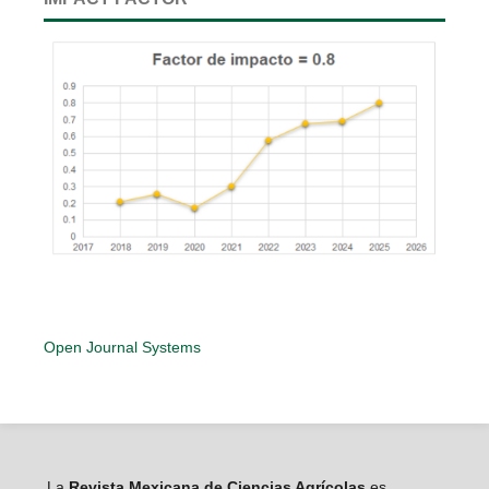
Open Journal Systems
La
Revista Mexicana de Ciencias Agrícolas
es