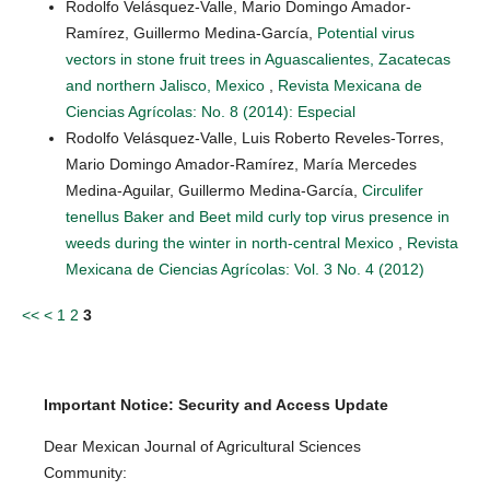
Rodolfo Velásquez-Valle, Mario Domingo Amador-
Ramírez, Guillermo Medina-García,
Potential virus
vectors in stone fruit trees in Aguascalientes, Zacatecas
and northern Jalisco, Mexico
,
Revista Mexicana de
Ciencias Agrícolas: No. 8 (2014): Especial
Rodolfo Velásquez-Valle, Luis Roberto Reveles-Torres,
Mario Domingo Amador-Ramírez, María Mercedes
Medina-Aguilar, Guillermo Medina-García,
Circulifer
tenellus Baker and Beet mild curly top virus presence in
weeds during the winter in north-central Mexico
,
Revista
Mexicana de Ciencias Agrícolas: Vol. 3 No. 4 (2012)
<<
<
1
2
3
Important Notice: Security and Access Update
Dear Mexican Journal of Agricultural Sciences
Community: