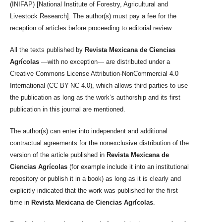
(INIFAP) [National Institute of Forestry, Agricultural and
Livestock Research]. The author(s) must pay a fee for the
reception of articles before proceeding to editorial review.
All the texts published by
Revista Mexicana de Ciencias
Agrícolas
—with no exception— are distributed under a
Creative Commons License Attribution-NonCommercial 4.0
International (CC BY-NC 4.0), which allows third parties to use
the publication as long as the work’s authorship and its first
publication in this journal are mentioned.
The author(s) can enter into independent and additional
contractual agreements for the nonexclusive distribution of the
version of the article published in
Revista Mexicana de
Ciencias Agrícolas
(for example include it into an institutional
repository or publish it in a book) as long as it is clearly and
explicitly indicated that the work was published for the first
time in
Revista Mexicana de Ciencias Agrícolas
.