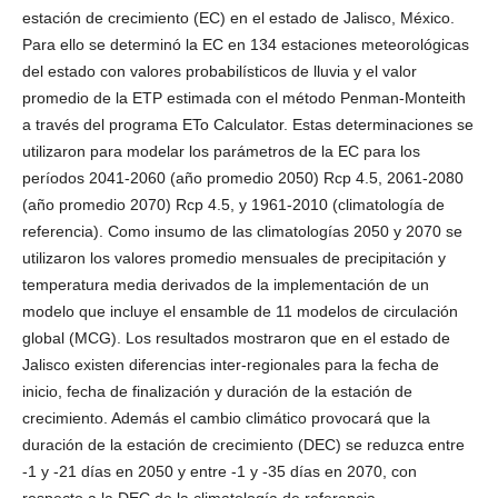
estación de crecimiento (EC) en el estado de Jalisco, México.
Para ello se determinó la EC en 134 estaciones meteorológicas
del estado con valores probabilísticos de lluvia y el valor
promedio de la ETP estimada con el método Penman-Monteith
a través del programa ETo Calculator. Estas determinaciones se
utilizaron para modelar los parámetros de la EC para los
períodos 2041-2060 (año promedio 2050) Rcp 4.5, 2061-2080
(año promedio 2070) Rcp 4.5, y 1961-2010 (climatología de
referencia). Como insumo de las climatologías 2050 y 2070 se
utilizaron los valores promedio mensuales de precipitación y
temperatura media derivados de la implementación de un
modelo que incluye el ensamble de 11 modelos de circulación
global (MCG). Los resultados mostraron que en el estado de
Jalisco existen diferencias inter-regionales para la fecha de
inicio, fecha de finalización y duración de la estación de
crecimiento. Además el cambio climático provocará que la
duración de la estación de crecimiento (DEC) se reduzca entre
-1 y -21 días en 2050 y entre -1 y -35 días en 2070, con
respecto a la DEC de la climatología de referencia.