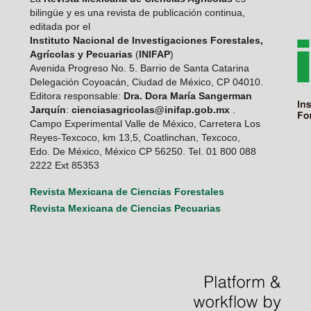
bilingüe y es una revista de publicación continua,
editada por el
Instituto Nacional de Investigaciones Forestales,
Agrícolas y Pecuarias
(
INIFAP
)
Avenida Progreso No. 5. Barrio de Santa Catarina
Delegación Coyoacán, Ciudad de México, CP 04010.
Editora responsable:
Dra. Dora María Sangerman
Jarquín
:
cienciasagricolas@inifap.gob.mx
.
Campo Experimental Valle de México, Carretera Los
Reyes-Texcoco, km 13,5, Coatlinchan, Texcoco,
Edo. De México, México CP 56250. Tel. 01 800 088
2222 Ext 85353
Revista Mexicana de Ciencias Forestales
Revista Mexicana de Ciencias Pecuarias