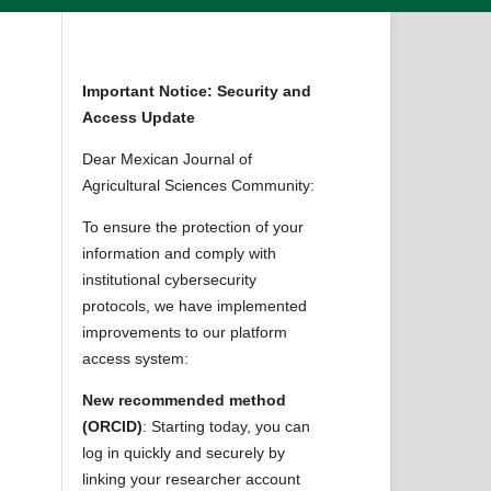
Important Notice: Security and
Access Update
Dear Mexican Journal of
Agricultural Sciences Community:
To ensure the protection of your
information and comply with
institutional cybersecurity
protocols, we have implemented
improvements to our platform
access system:
New recommended method
(ORCID)
: Starting today, you can
log in quickly and securely by
linking your researcher account