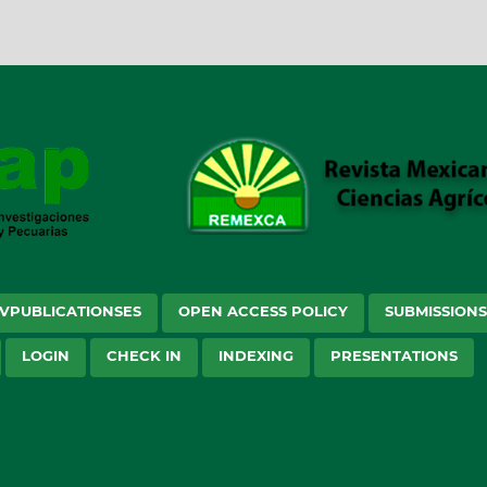
VPUBLICATIONSES
OPEN ACCESS POLICY
SUBMISSION
LOGIN
CHECK IN
INDEXING
PRESENTATIONS