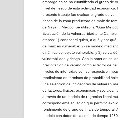
embargo no se ha cuantificado el grado de vul
nivel de riesgo de esta actividad económica. E
presente trabajo fue evaluar el grado de vulne
riesgo de la zona productora de maíz de tem
de Nayarit, México. Se utilizó la “Guía Metodo
Evaluación de la Vulnerabilidad ante Cambio C
etapas: 1) conocer el quien, a qué y por qué
de maíz es vulnerable; 2) se modeló mediant
dinámica del objeto vulnerable; y 3) se valido
vulnerabilidad y riesgo. Con lo anterior, se iden
precipitación de verano como el factor de pel
niveles de intensidad con su respectivo impac
rendimiento en términos de probabilidad As
una selección de indicadores de vulnerabilida
de factores: físicos, económicos y sociales, 
a través de un modelo de regresión lineal múl
correspondiente ecuación que permitió explic
rendimiento de grano del maíz de temporal. A
modelo con datos de la serie de tiempo 1980