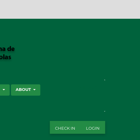
SEARCH
S
ABOUT
CHECK IN
LOGIN