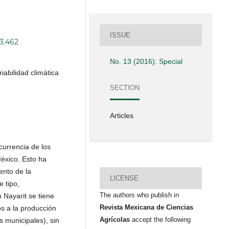
ISSUE
13.462
No. 13 (2016): Special
iabilidad climática
SECTION
Articles
currencia de los
́xico. Esto ha
ento de la
LICENSE
e tipo,
The authors who publish in
 Nayarit se tiene
Revista Mexicana de Ciencias
 a la producción
Agrícolas
accept the following
 municipales), sin