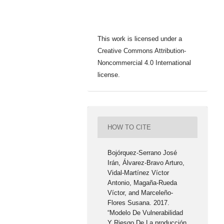
This work is licensed under a
Creative Commons Attribution-
Noncommercial 4.0 International
license.
HOW TO CITE
Bojórquez-Serrano José
Irán, Álvarez-Bravo Arturo,
Vidal-Martínez Víctor
Antonio, Magaña-Rueda
Víctor, and Marceleño-
Flores Susana. 2017.
“Modelo De Vulnerabilidad
Y Riesgo De La producción