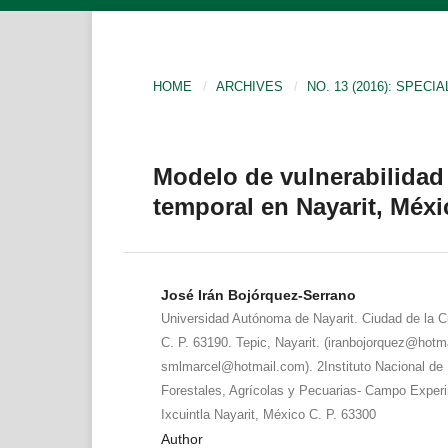
HOME
/
ARCHIVES
/
NO. 13 (2016): SPECIA
Modelo de vulnerabilidad 
temporal en Nayarit, Méx
José Irán Bojórquez-Serrano
Universidad Autónoma de Nayarit. Ciudad de la 
C. P. 63190. Tepic, Nayarit. (iranbojorquez@hotm
smlmarcel@hotmail.com). 2Instituto Nacional de 
Forestales, Agrícolas y Pecuarias- Campo Exper
Ixcuintla Nayarit, México C. P. 63300
Author