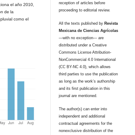
reception of articles before
ciona el año 2010,
proceeding to editorial review.
́n de la
 pluvial como el
All the texts published by
Revista
Mexicana de Ciencias Agrícolas
—with no exception— are
distributed under a Creative
Commons License Attribution-
NonCommercial 4.0 International
(CC BY-NC 4.0), which allows
third parties to use the publication
as long as the work’s authorship
and its first publication in this
journal are mentioned.
The author(s) can enter into
independent and additional
contractual agreements for the
nonexclusive distribution of the