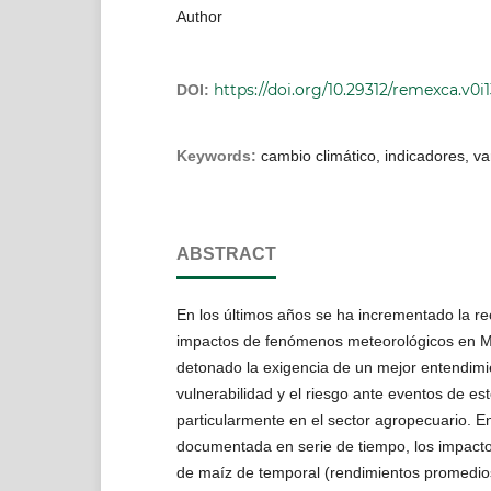
Author
https://doi.org/10.29312/remexca.v0i
DOI:
Keywords:
cambio climático, indicadores, var
ABSTRACT
En los últimos años se ha incrementado la re
impactos de fenómenos meteorológicos en Me
detonado la exigencia de un mejor entendimi
vulnerabilidad y el riesgo ante eventos de est
particularmente en el sector agropecuario. En
documentada en serie de tiempo, los impactos
de maíz de temporal (rendimientos promedios