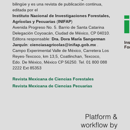
bilingüe y es una revista de publicación continua,
editada por el
Instituto Nacional de Investigaciones Forestales,
Agrícolas y Pecuarias
(
INIFAP
)
Avenida Progreso No. 5. Barrio de Santa Catarina
Delegación Coyoacán, Ciudad de México, CP 04010.
Editora responsable:
Dra. Dora María Sangerman
Jarquín
:
cienciasagricolas@inifap.gob.mx
.
Campo Experimental Valle de México, Carretera Los
Reyes-Texcoco, km 13,5, Coatlinchan, Texcoco,
Edo. De México, México CP 56250. Tel. 01 800 088
2222 Ext 85353
Revista Mexicana de Ciencias Forestales
Revista Mexicana de Ciencias Pecuarias