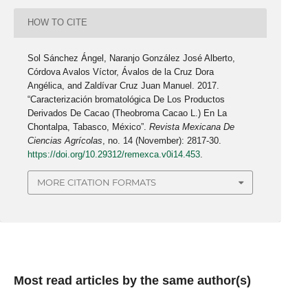
HOW TO CITE
Sol Sánchez Ángel, Naranjo González José Alberto,
Córdova Avalos Víctor, Ávalos de la Cruz Dora
Angélica, and Zaldívar Cruz Juan Manuel. 2017.
“Caracterización bromatológica De Los Productos
Derivados De Cacao (Theobroma Cacao L.) En La
Chontalpa, Tabasco, México”.
Revista Mexicana De
Ciencias Agrícolas
, no. 14 (November): 2817-30.
https://doi.org/10.29312/remexca.v0i14.453
.
MORE CITATION FORMATS
Most read articles by the same author(s)