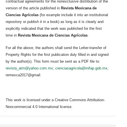
contractual agreements for the nonexclusive distribution of the
version of the article published in
Revista Mexicana de
Ciencias Agrícolas
(for example include it into an institutional
repository or publish it in a book) as long as it is clearly and
explicitly indicated that the work was published for the first
time in
Revista Mexicana de Ciencias Agrícolas
.
For all the above, the authors shall send the Letter-transfer of
Property Rights for the first publication duly filled in and signed
by the author(s). This form must be sent as a PDF file to:
revista_atm@yahoo.com.mx
;
cienciasagricola@inifap.gob.mx
;
remexca2017@gmail.
This work is licensed under a Creative Commons Attribution-
Noncommercial 4.0 International license.