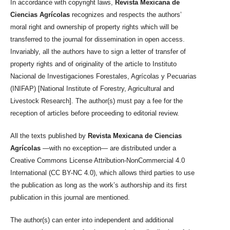
In accordance with copyright laws,
Revista Mexicana de
Ciencias Agrícolas
recognizes and respects the authors’
moral right and ownership of property rights which will be
transferred to the journal for dissemination in open access.
Invariably, all the authors have to sign a letter of transfer of
property rights and of originality of the article to Instituto
Nacional de Investigaciones Forestales, Agrícolas y Pecuarias
(INIFAP) [National Institute of Forestry, Agricultural and
Livestock Research]. The author(s) must pay a fee for the
reception of articles before proceeding to editorial review.
All the texts published by
Revista Mexicana de Ciencias
Agrícolas
—with no exception— are distributed under a
Creative Commons License Attribution-NonCommercial 4.0
International (CC BY-NC 4.0), which allows third parties to use
the publication as long as the work’s authorship and its first
publication in this journal are mentioned.
The author(s) can enter into independent and additional