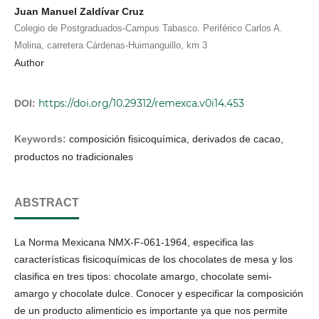
Juan Manuel Zaldívar Cruz
Colegio de Postgraduados-Campus Tabasco. Periférico Carlos A.
Molina, carretera Cárdenas-Huimanguillo, km 3
Author
https://doi.org/10.29312/remexca.v0i14.453
DOI:
Keywords:
composición fisicoquímica, derivados de cacao,
productos no tradicionales
ABSTRACT
La Norma Mexicana NMX-F-061-1964, especifica las
características fisicoquímicas de los chocolates de mesa y los
clasifica en tres tipos: chocolate amargo, chocolate semi-
amargo y chocolate dulce. Conocer y especificar la composición
de un producto alimenticio es importante ya que nos permite