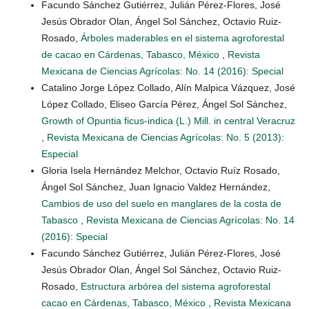
Facundo Sánchez Gutiérrez, Julián Pérez-Flores, José
Jesús Obrador Olan, Ángel Sol Sánchez, Octavio Ruiz-
Rosado,
Árboles maderables en el sistema agroforestal
de cacao en Cárdenas, Tabasco, México
,
Revista
Mexicana de Ciencias Agrícolas: No. 14 (2016): Special
Catalino Jorge López Collado, Alín Malpica Vázquez, José
López Collado, Eliseo García Pérez, Ángel Sol Sánchez,
Growth of Opuntia ficus-indica (L.) Mill. in central Veracruz
,
Revista Mexicana de Ciencias Agrícolas: No. 5 (2013):
Especial
Gloria Isela Hernández Melchor, Octavio Ruíz Rosado,
Ángel Sol Sánchez, Juan Ignacio Valdez Hernández,
Cambios de uso del suelo en manglares de la costa de
Tabasco
,
Revista Mexicana de Ciencias Agrícolas: No. 14
(2016): Special
Facundo Sánchez Gutiérrez, Julián Pérez-Flores, José
Jesús Obrador Olan, Ángel Sol Sánchez, Octavio Ruiz-
Rosado,
Estructura arbórea del sistema agroforestal
cacao en Cárdenas, Tabasco, México
,
Revista Mexicana