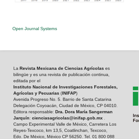
Open Journal Systems
La
Revista Mexicana de Ciencias Agrícolas
es
bilingüe y es una revista de publicación continua,
editada por el
Instituto Nacional de Investigaciones Forestales,
Agrícolas y Pecuarias
(
INIFAP
)
Avenida Progreso No. 5. Barrio de Santa Catarina
Delegación Coyoacán, Ciudad de México, CP 04010.
Editora responsable:
Dra. Dora María Sangerman
Jarquín
:
cienciasagricolas@inifap.gob.mx
.
Campo Experimental Valle de México, Carretera Los
Reyes-Texcoco, km 13,5, Coatlinchan, Texcoco,
Edo. De México, México CP 56250. Tel. 01 800 088