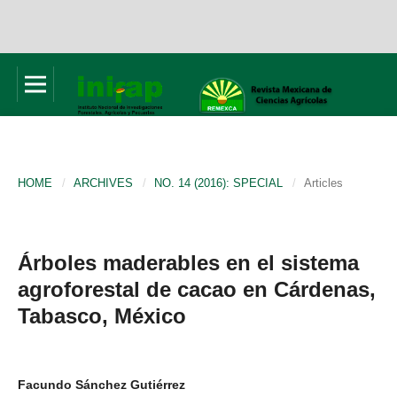
HOME
/
ARCHIVES
/
NO. 14 (2016): SPECIAL
/
Articles
Árboles maderables en el sistema
agroforestal de cacao en Cárdenas,
Tabasco, México
Facundo Sánchez Gutiérrez