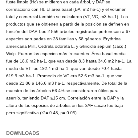
fuste limpio (Hc) se midieron en cada árbol, y DAP se
correlacionó con Ht. El área basal (BA, m2 ha-1) y el volumen
total y comercial también se calcularon (VT, VC, m3 ha-1). Los
productos que se obtienen a partir de la posición se definen en
función del DAP. Los 2.856 árboles registrados pertenecen a 67
especies agrupadas en 28 familias y 58 géneros. Erythrina
americana Mill., Cedrela odorata L. y Gliricidia sepium (Jacq.)
Walp. Fueron las especies más frecuentes. Área basal media
fue de 18.6 m2 ha-1, que van desde 8.3 hasta 34.6 m2 ha-1. La
media de VT fue 192.4 m3 ha-1, que van desde 70.4 hasta
619.9 m3 ha-1. Promedio de VC era 52.6 m3 ha-1, que van
desde 21.86 a 146.6 m3 ha-1, respectivamente. De total de la
muestra de los árboles 66.4% se consideraron útiles para
aserrío, teniendo DAP ≥15 cm. Correlación entre la DAP y la
altura de las especies de árboles en los SAF cacao fue baja
pero significativa (r2= 0.48, p= 0.05).
DOWNLOADS