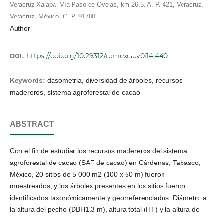
Veracruz-Xalapa- Vía Paso de Ovejas, km 26.5. A. P. 421, Veracruz,
Veracruz, México. C. P. 91700
Author
https://doi.org/10.29312/remexca.v0i14.440
DOI:
Keywords:
dasometria, diversidad de árboles, recursos
madereros, sistema agroforestal de cacao
ABSTRACT
Con el fin de estudiar los recursos madereros del sistema
agroforestal de cacao (SAF de cacao) en Cárdenas, Tabasco,
México, 20 sitios de 5 000 m2 (100 x 50 m) fueron
muestreados, y los árboles presentes en los sitios fueron
identificados taxonómicamente y georreferenciados. Diámetro a
la altura del pecho (DBH1.3 m), altura total (HT) y la altura de