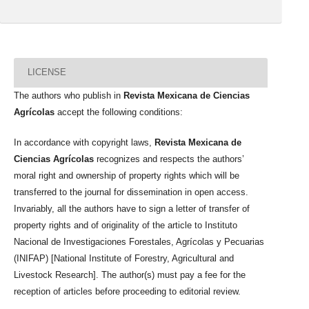
LICENSE
The authors who publish in
Revista Mexicana de Ciencias
Agrícolas
accept the following conditions:
In accordance with copyright laws,
Revista Mexicana de
Ciencias Agrícolas
recognizes and respects the authors’
moral right and ownership of property rights which will be
transferred to the journal for dissemination in open access.
Invariably, all the authors have to sign a letter of transfer of
property rights and of originality of the article to Instituto
Nacional de Investigaciones Forestales, Agrícolas y Pecuarias
(INIFAP) [National Institute of Forestry, Agricultural and
Livestock Research]. The author(s) must pay a fee for the
reception of articles before proceeding to editorial review.