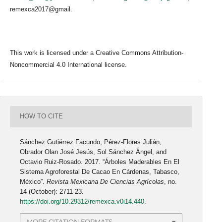
remexca2017@gmail.
This work is licensed under a Creative Commons Attribution-
Noncommercial 4.0 International license.
HOW TO CITE
Sánchez Gutiérrez Facundo, Pérez-Flores Julián,
Obrador Olan José Jesús, Sol Sánchez Ángel, and
Octavio Ruiz-Rosado. 2017. “Árboles Maderables En El
Sistema Agroforestal De Cacao En Cárdenas, Tabasco,
México”.
Revista Mexicana De Ciencias Agrícolas
, no.
14 (October): 2711-23.
https://doi.org/10.29312/remexca.v0i14.440
.
MORE CITATION FORMATS