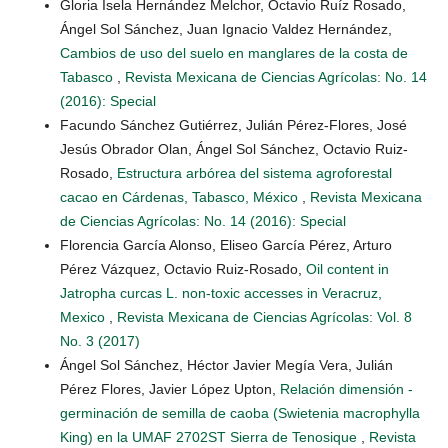
Gloria Isela Hernández Melchor, Octavio Ruíz Rosado,
Ángel Sol Sánchez, Juan Ignacio Valdez Hernández,
Cambios de uso del suelo en manglares de la costa de
Tabasco
,
Revista Mexicana de Ciencias Agrícolas: No. 14
(2016): Special
Facundo Sánchez Gutiérrez, Julián Pérez-Flores, José
Jesús Obrador Olan, Ángel Sol Sánchez, Octavio Ruiz-
Rosado,
Estructura arbórea del sistema agroforestal
cacao en Cárdenas, Tabasco, México
,
Revista Mexicana
de Ciencias Agrícolas: No. 14 (2016): Special
Florencia García Alonso, Eliseo García Pérez, Arturo
Pérez Vázquez, Octavio Ruiz-Rosado,
Oil content in
Jatropha curcas L. non-toxic accesses in Veracruz,
Mexico
,
Revista Mexicana de Ciencias Agrícolas: Vol. 8
No. 3 (2017)
Ángel Sol Sánchez, Héctor Javier Megía Vera, Julián
Pérez Flores, Javier López Upton,
Relación dimensión -
germinación de semilla de caoba (Swietenia macrophylla
King) en la UMAF 2702ST Sierra de Tenosique
,
Revista