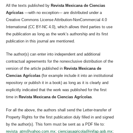
All the texts published by
Revista Mexicana de Ciencias
Agrícolas
—with no exception— are distributed under a
Creative Commons License Attribution-NonCommercial 4.0
International (CC BY-NC 4.0), which allows third parties to use
the publication as long as the work’s authorship and its first
publication in this journal are mentioned.
The author(s) can enter into independent and additional
contractual agreements for the nonexclusive distribution of the
version of the article published in
Revista Mexicana de
Ciencias Agrícolas
(for example include it into an institutional
repository or publish it in a book) as long as it is clearly and
explicitly indicated that the work was published for the first
time in
Revista Mexicana de Ciencias Agrícolas
.
For all the above, the authors shall send the Letter-transfer of
Property Rights for the first publication duly filled in and signed
by the author(s). This form must be sent as a PDF file to:
revista_atm@yahoo.com.mx
;
cienciasagricola@inifap.gob.mx
;