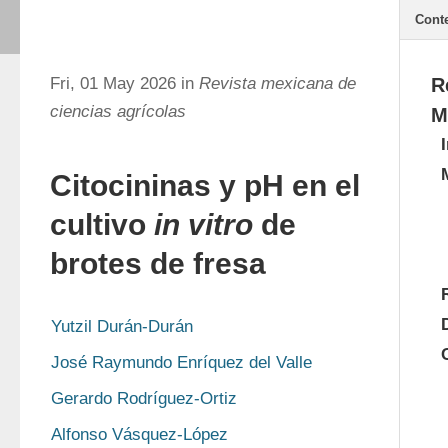
Cont
Fri, 01 May 2026 in
Revista mexicana de
R
ciencias agrícolas
M
Citocininas y pH en el
cultivo
in vitro
de
brotes de fresa
Yutzil Durán-Durán
José Raymundo Enríquez del Valle
Gerardo Rodríguez-Ortiz
Alfonso Vásquez-López