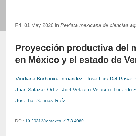
Fri, 01 May 2026 in
Revista mexicana de ciencias ag
Proyección productiva del m
en México y el estado de Ve
Viridiana Borbonio-Fernández
José Luis Del Rosario
Juan Salazar-Ortiz
Joel Velasco-Velasco
Ricardo 
Josafhat Salinas-Ruíz
DOI:
10.29312/remexca.v17i3.4080