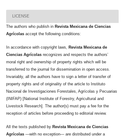
LICENSE
The authors who publish in
Revista Mexicana de Ciencias
Agrícolas
accept the following conditions:
In accordance with copyright laws,
Revista Mexicana de
Ciencias Agrícolas
recognizes and respects the authors’
moral right and ownership of property rights which will be
transferred to the journal for dissemination in open access.
Invariably, all the authors have to sign a letter of transfer of
property rights and of originality of the article to Instituto
Nacional de Investigaciones Forestales, Agrícolas y Pecuarias
(INIFAP) [National Institute of Forestry, Agricultural and
Livestock Research]. The author(s) must pay a fee for the
reception of articles before proceeding to editorial review.
All the texts published by
Revista Mexicana de Ciencias
Agrícolas
—with no exception— are distributed under a