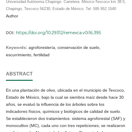
Universidad Autónoma Chapingo. Carretera. México-Texcoco km 38.5,
Chapingo, Texcoco 56230, Estado de México. Tel: 595 952 1540
Author
https://doi.org/10.29312/remexca.v0i16.395
DOI:
Keywords:
agroforestería, conservación de suelo,
escurrimiento, fertilidad
ABSTRACT
En una plantación de olivo, ubicada en el municipio de Texcoco,
Estado de México, bajo la cual se siembra maíz desde hace 30
años, se evaluó la influencia de los árboles sobre los
indicadores físicos, químicos y biológicos de calidad de suelo.
Se establecieron dos tratamientos: sistema agroforestal (SAF) y
monocultivo (MC), cada uno con tres repeticiones; se realizaron