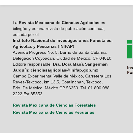
La
Revista Mexicana de Ciencias Agrícolas
es
bilingüe y es una revista de publicación continua,
editada por el
Instituto Nacional de Investigaciones Forestales,
Agrícolas y Pecuarias
(
INIFAP
)
Avenida Progreso No. 5. Barrio de Santa Catarina
Delegación Coyoacán, Ciudad de México, CP 04010.
Editora responsable:
Dra. Dora María Sangerman
Jarquín
:
cienciasagricolas@inifap.gob.mx
.
Campo Experimental Valle de México, Carretera Los
Reyes-Texcoco, km 13,5, Coatlinchan, Texcoco,
Edo. De México, México CP 56250. Tel. 01 800 088
2222 Ext 85353
Revista Mexicana de Ciencias Forestales
Revista Mexicana de Ciencias Pecuarias