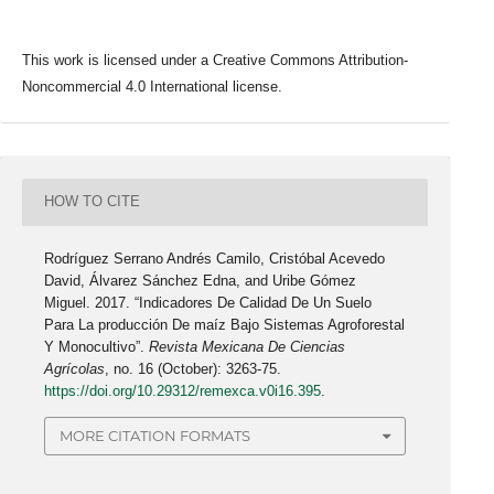
This work is licensed under a Creative Commons Attribution-
Noncommercial 4.0 International license.
HOW TO CITE
Rodríguez Serrano Andrés Camilo, Cristóbal Acevedo
David, Álvarez Sánchez Edna, and Uribe Gómez
Miguel. 2017. “Indicadores De Calidad De Un Suelo
Para La producción De maíz Bajo Sistemas Agroforestal
Y Monocultivo”.
Revista Mexicana De Ciencias
Agrícolas
, no. 16 (October): 3263-75.
https://doi.org/10.29312/remexca.v0i16.395
.
MORE CITATION FORMATS