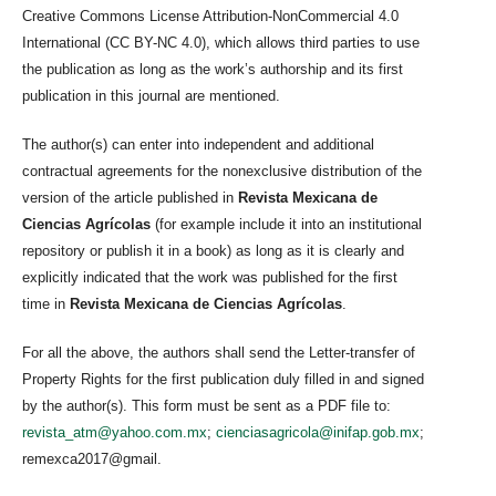
Creative Commons License Attribution-NonCommercial 4.0
International (CC BY-NC 4.0), which allows third parties to use
the publication as long as the work’s authorship and its first
publication in this journal are mentioned.
The author(s) can enter into independent and additional
contractual agreements for the nonexclusive distribution of the
version of the article published in
Revista Mexicana de
Ciencias Agrícolas
(for example include it into an institutional
repository or publish it in a book) as long as it is clearly and
explicitly indicated that the work was published for the first
time in
Revista Mexicana de Ciencias Agrícolas
.
For all the above, the authors shall send the Letter-transfer of
Property Rights for the first publication duly filled in and signed
by the author(s). This form must be sent as a PDF file to:
revista_atm@yahoo.com.mx
;
cienciasagricola@inifap.gob.mx
;
remexca2017@gmail.